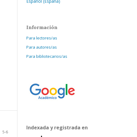
Español (España)
Información
Para lectores/as
Para autores/as
Para bibliotecarios/as
Indexada y registrada en
5-6