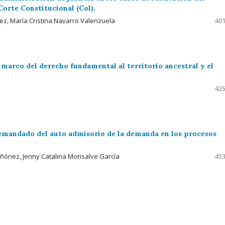
Corte Constitucional (Col).
nez, María Cristina Navarro Valenzuela
401
marco del derecho fundamental al territorio ancestral y el
425
 demandado del auto admisorio de la demanda en los procesos
iñónez, Jenny Catalina Monsalve García
453