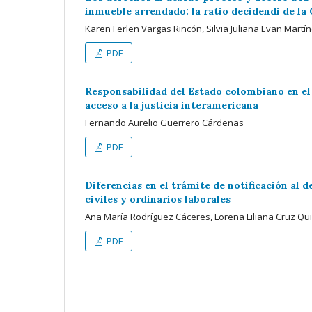
inmueble arrendado: la ratio decidendi de la 
Karen Ferlen Vargas Rincón, Silvia Juliana Evan Martí
PDF
Responsabilidad del Estado colombiano en el 
acceso a la justicia interamericana
Fernando Aurelio Guerrero Cárdenas
PDF
Diferencias en el trámite de notificación al
civiles y ordinarios laborales
Ana María Rodríguez Cáceres, Lorena Liliana Cruz Qu
PDF