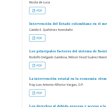
Nicola de Luca
PDF
Intervención del Estado colombiano en el me
Camilo E. Quiñónez Avendaño
PDF
Los principales factores del sistema de fuen
Rodolfo Delgado Gamboa, Wilson Yesid Suárez Manr
PDF
La intervención estatal en la economía: elem
Fray Luis Antonio Alfonso Vargas, O.P.
PDF
Los derechos al debido proceso y acceso a la 