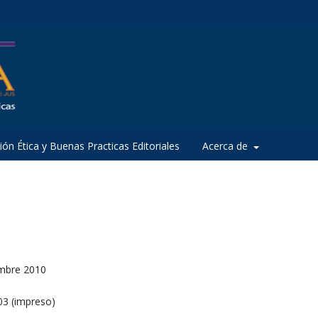
ión Ética y Buenas Practicas Editoriales
Acerca de
mbre 2010
3 (impreso)