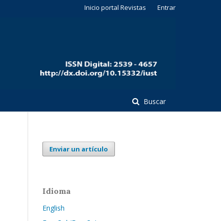
Inicio portal Revistas
Entrar
Buscar
Enviar un artículo
Idioma
English