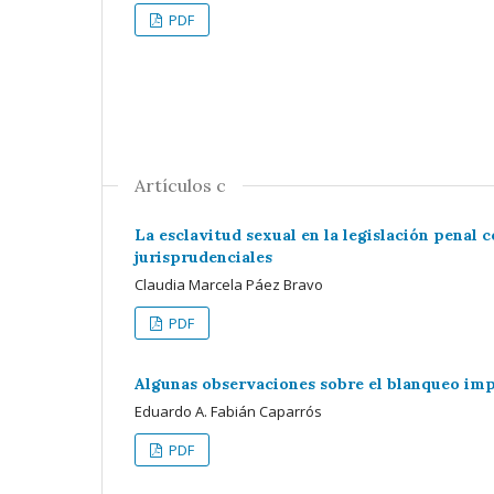
PDF
Artículos c
La esclavitud sexual en la legislación penal
jurisprudenciales
Claudia Marcela Páez Bravo
PDF
Algunas observaciones sobre el blanqueo impr
Eduardo A. Fabián Caparrós
PDF