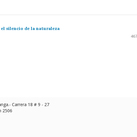
l silencio de la naturaleza
467
ga.- Carrera 18 # 9 - 27
n 2506