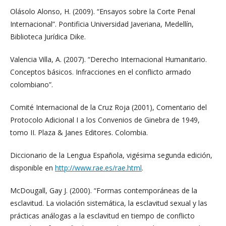
Olásolo Alonso, H. (2009). “Ensayos sobre la Corte Penal
Internacional”. Pontificia Universidad Javeriana, Medellín,
Biblioteca Jurídica Dike.
Valencia Villa, A. (2007). “Derecho Internacional Humanitario.
Conceptos básicos. Infracciones en el conflicto armado
colombiano”.
Comité Internacional de la Cruz Roja (2001), Comentario del
Protocolo Adicional I a los Convenios de Ginebra de 1949,
tomo II. Plaza & Janes Editores. Colombia.
Diccionario de la Lengua Española, vigésima segunda edición,
disponible en
http://www.rae.es/rae.html
.
McDougall, Gay J. (2000). “Formas contemporáneas de la
esclavitud. La violación sistemática, la esclavitud sexual y las
prácticas análogas a la esclavitud en tiempo de conflicto