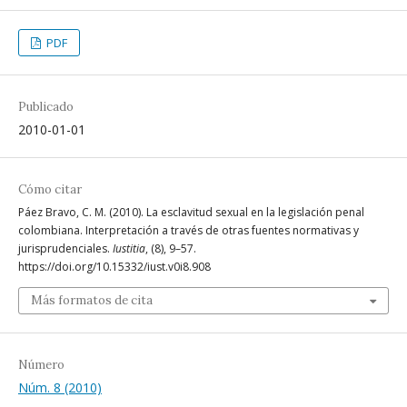
PDF
Publicado
2010-01-01
Cómo citar
Páez Bravo, C. M. (2010). La esclavitud sexual en la legislación penal
colombiana. Interpretación a través de otras fuentes normativas y
jurisprudenciales.
Iustitia
, (8), 9–57.
https://doi.org/10.15332/iust.v0i8.908
Más formatos de cita
Número
Núm. 8 (2010)