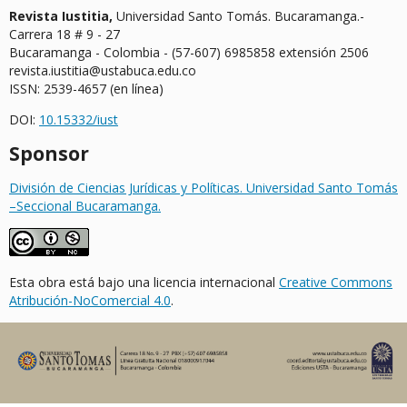
Revista Iustitia,
Universidad Santo Tomás. Bucaramanga.-
Carrera 18 # 9 - 27
Bucaramanga - Colombia - (57-607) 6985858 extensión 2506
revista.iustitia@ustabuca.edu.co
ISSN: 2539-4657 (en línea)
DOI:
10.15332/iust
Sponsor
División de Ciencias Jurídicas y Políticas. Universidad Santo Tomás
–Seccional Bucaramanga.
Esta obra está bajo una licencia internacional
Creative Commons
Atribución-NoComercial 4.0
.