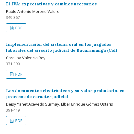
El IVA: expectativas y cambios necesarios
Pablo Antonio Moreno Valero
349-367
PDF
Implementación del sistema oral en los juzgados
laborales del circuito judicial de Bucaramanga (Col)
Carolina Valencia Rey
371-390
PDF
Los documentos electrónicos y su valor probatorio: en
procesos de carácter judicial
Deisy Yanet Acevedo Surmay, Élber Enrique Gómez Ustaris
391-419
PDF