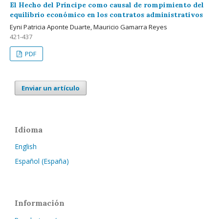
El Hecho del Príncipe como causal de rompimiento del
equilibrio económico en los contratos administrativos
Eyni Patricia Aponte Duarte, Mauricio Gamarra Reyes
421-437
PDF
Enviar un artículo
Idioma
English
Español (España)
Información