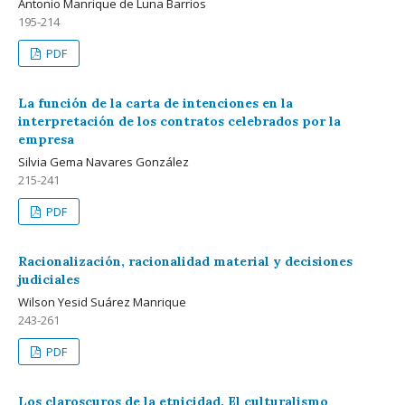
Antonio Manrique de Luna Barrios
195-214
PDF
La función de la carta de intenciones en la
interpretación de los contratos celebrados por la
empresa
Silvia Gema Navares González
215-241
PDF
Racionalización, racionalidad material y decisiones
judiciales
Wilson Yesid Suárez Manrique
243-261
PDF
Los claroscuros de la etnicidad. El culturalismo