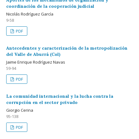
Aportes de los mecanismos de organización y
coordinación de la cooperación judicial
Nicolás Rodríguez García
9-58
PDF
Antecedentes y caracterización de la metropolización
del Valle de Aburrá (Col)
Jaime Enrique Rodríguez Navas
59-94
PDF
La comunidad internacional y la lucha contra la
corrupción en el sector privado
Giorgio Cerina
95-138
PDF