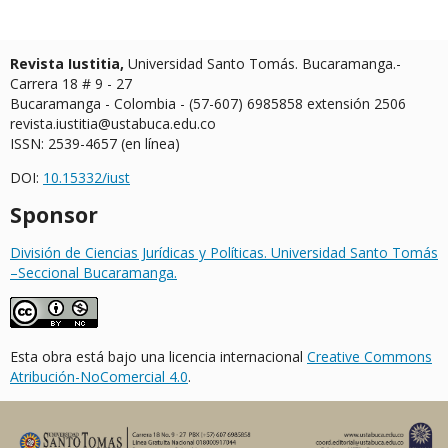
Revista Iustitia,
Universidad Santo Tomás. Bucaramanga.-
Carrera 18 # 9 - 27
Bucaramanga - Colombia - (57-607) 6985858 extensión 2506
revista.iustitia@ustabuca.edu.co
ISSN: 2539-4657 (en línea)
DOI:
10.15332/iust
Sponsor
División de Ciencias Jurídicas y Políticas. Universidad Santo Tomás
–Seccional Bucaramanga.
Esta obra está bajo una licencia internacional
Creative Commons
Atribución-NoComercial 4.0
.