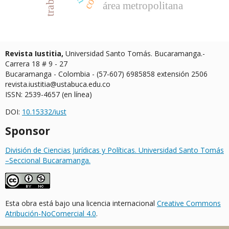
área metropolitana
Revista Iustitia,
Universidad Santo Tomás. Bucaramanga.-
Carrera 18 # 9 - 27
Bucaramanga - Colombia - (57-607) 6985858 extensión 2506
revista.iustitia@ustabuca.edu.co
ISSN: 2539-4657 (en línea)
DOI:
10.15332/iust
Sponsor
División de Ciencias Jurídicas y Políticas. Universidad Santo Tomás
–Seccional Bucaramanga.
Esta obra está bajo una licencia internacional
Creative Commons
Atribución-NoComercial 4.0
.