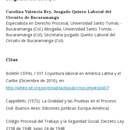
Carolina Valencia Rey,
Juzgado Quinto Laboral del
Circuito de Bucaramanga
Especialista en Derecho Procesal, Universidad Santo Tomás -
Bucaramanga (Col.) Abogada, Universidad Santo Tomás -
Bucaramanga (Col); Secretaria Juzgado Quinto Laboral del
Circuito de Bucaramanga (Col).
Citas
Boletín CEPAL / OIT Coyuntura laboral en América Latina y el
Caribe (Diciembre de 2010), en:
http://white.oit.org.pe/estad/laclispub/crisis.php#click07
Cappelletti, (1972). La Oralidad y las Pruebas en el Proceso
Civil. Buenos Aires: Ediciones Jurídicas Europa-América)
Código Procesal del Trabajo y la Seguridad Social. Decreto Ley
2158 de 1948. Junio 24 de 1948