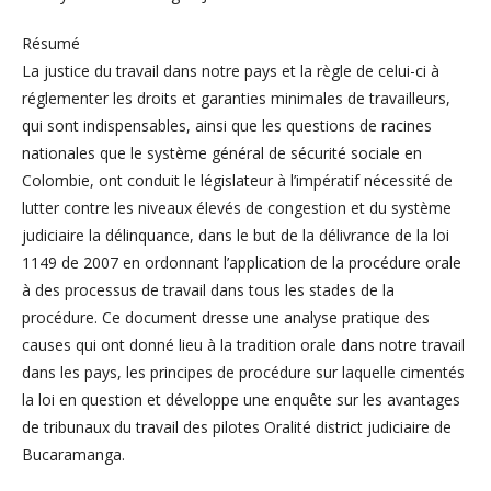
Résumé
La justice du travail dans notre pays et la règle de celui-ci à
réglementer les droits et garanties minimales de travailleurs,
qui sont indispensables, ainsi que les questions de racines
nationales que le système général de sécurité sociale en
Colombie, ont conduit le législateur à l’impératif nécessité de
lutter contre les niveaux élevés de congestion et du système
judiciaire la délinquance, dans le but de la délivrance de la loi
1149 de 2007 en ordonnant l’application de la procédure orale
à des processus de travail dans tous les stades de la
procédure. Ce document dresse une analyse pratique des
causes qui ont donné lieu à la tradition orale dans notre travail
dans les pays, les principes de procédure sur laquelle cimentés
la loi en question et développe une enquête sur les avantages
de tribunaux du travail des pilotes Oralité district judiciaire de
Bucaramanga.