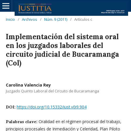
Inicio
/
Archivos
/
Núm. 9 (2011)
/
Artículos c
Implementación del sistema oral
en los juzgados laborales del
circuito judicial de Bucaramanga
(Col)
Carolina Valencia Rey
Juzgado Quinto Laboral del Circuito de Bucaramanga
https://doi.org/10.15332/iust.v0i9.904
DOI:
Oralidad en el régimen procesal del trabajo,
Palabras clave:
principios procesales de Inmediación y Celeridad, Plan Piloto