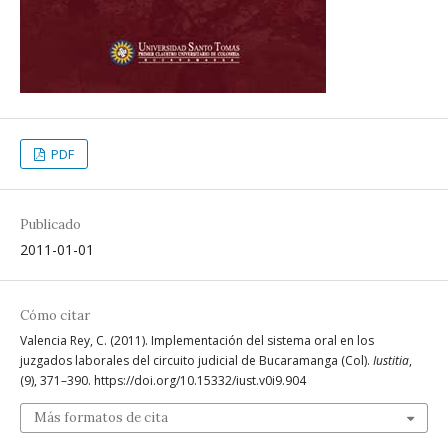
PDF
Publicado
2011-01-01
Cómo citar
Valencia Rey, C. (2011). Implementación del sistema oral en los
juzgados laborales del circuito judicial de Bucaramanga (Col).
Iustitia
,
(9), 371–390. https://doi.org/10.15332/iust.v0i9.904
Más formatos de cita