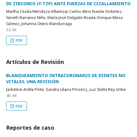
DE ZIRCONIO (Y-TZP) ANTE FUERZAS DE CIZALLAMIENTO
Martha Cecilia Mendoza Villamizar, Carlos Alirio Rueda Ordoñez,
Yaneth Barranco Niño, María José Delgado Boada, Enrique Mesa
Gómez, Johanna Otero Wandurraga
32-36
PDF
Artículos de Revisión
BLANQUEAMIENTO INTRACORONARIO DE DIENTES NO
VITALES: UNA REVISIÓN
Jackeline Ardila Pinto, Sandra Liliana Pinzón J., Luz Stella Rey Uribe
40-44
PDF
Reportes de caso