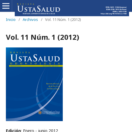
Inicio
/
Archivos
/
Vol. 11 Núm. 1 (2012)
Vol. 11 Núm. 1 (2012)
Edición
: Enero - junio 2012