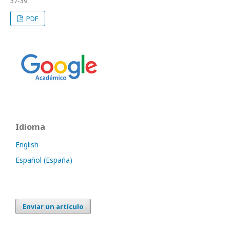
37-39
PDF
Idioma
English
Español (España)
Enviar un artículo