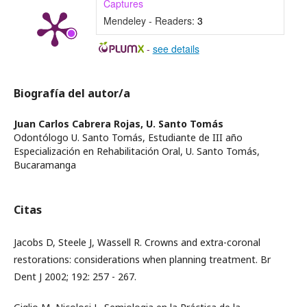
Captures
Mendeley - Readers:
3
-
see details
Biografía del autor/a
Juan Carlos Cabrera Rojas,
U. Santo Tomás
Odontólogo U. Santo Tomás, Estudiante de III año
Especialización en Rehabilitación Oral, U. Santo Tomás,
Bucaramanga
Citas
Jacobs D, Steele J, Wassell R. Crowns and extra-coronal
restorations: considerations when planning treatment. Br
Dent J 2002; 192: 257 - 267.