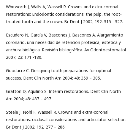
Whitworth J, Walls A, Wassell R. Crowns and extra-coronal
restorations: Endodontic considerations: the pulp, the root-
treated tooth and the crown. Br Dent J 2002; 192: 315 - 327.
Escudero N, García V, Bascones J, Bascones A. Alargamiento
coronario, una necesidad de retención protésica, estética y
anchura biológica. Revisión bibliográfica. Av Odontoestomatol
2007; 23: 171 -180.
Goodacre C. Designing tooth preparations for optimal
success. Dent Clin North Am 2004; 48: 359 – 385.
Gratton D, Aquilino S. Interim restorations. Dent Clin North
Am 2004; 48: 487 – 497.
Steele J, Nohl F, Wassell R. Crowns and extra-coronal
restorations: occlusal considerations and articulator selection.
Br Dent J 2002; 192: 277 – 286.