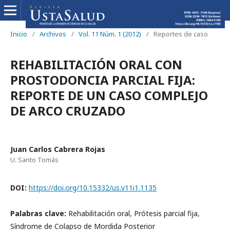
Inicio
/
Archivos
/
Vol. 11 Núm. 1 (2012)
/
Reportes de caso
REHABILITACIÓN ORAL CON
PROSTODONCIA PARCIAL FIJA:
REPORTE DE UN CASO COMPLEJO
DE ARCO CRUZADO
Juan Carlos Cabrera Rojas
U. Santo Tomás
DOI:
https://doi.org/10.15332/us.v11i1.1135
Palabras clave:
Rehabilitación oral, Prótesis parcial fija,
Síndrome de Colapso de Mordida Posterior