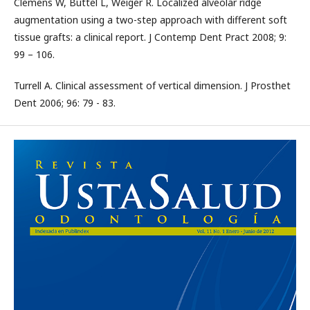
Clemens W, Buttel L, Weiger R. Localized alveolar ridge
augmentation using a two-step approach with different soft
tissue grafts: a clinical report. J Contemp Dent Pract 2008; 9:
99 – 106.
Turrell A. Clinical assessment of vertical dimension. J Prosthet
Dent 2006; 96: 79 - 83.