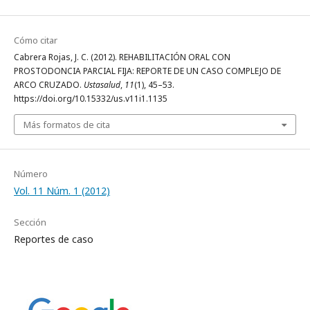
Cómo citar
Cabrera Rojas, J. C. (2012). REHABILITACIÓN ORAL CON
PROSTODONCIA PARCIAL FIJA: REPORTE DE UN CASO COMPLEJO DE
ARCO CRUZADO.
Ustasalud
,
11
(1), 45–53.
https://doi.org/10.15332/us.v11i1.1135
Más formatos de cita
Número
Vol. 11 Núm. 1 (2012)
Sección
Reportes de caso