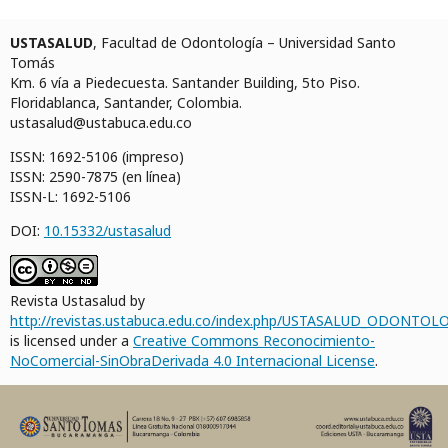
USTASALUD
, Facultad de Odontología – Universidad Santo
Tomás
Km. 6 vía a Piedecuesta. Santander Building, 5to Piso.
Floridablanca, Santander, Colombia.
ustasalud@ustabuca.edu.co
ISSN: 1692-5106 (impreso)
ISSN: 2590-7875 (en línea)
ISSN-L: 1692-5106
DOI:
10.15332/ustasalud
Revista Ustasalud by
http://revistas.ustabuca.edu.co/index.php/USTASALUD_ODONTOLO
is licensed under a
Creative Commons Reconocimiento-
NoComercial-SinObraDerivada 4.0 Internacional License
.