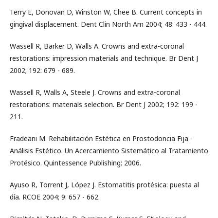
Terry E, Donovan D, Winston W, Chee B. Current concepts in
gingival displacement. Dent Clin North Am 2004; 48: 433 - 444.
Wassell R, Barker D, Walls A. Crowns and extra-coronal
restorations: impression materials and technique. Br Dent J
2002; 192: 679 - 689.
Wassell R, Walls A, Steele J. Crowns and extra-coronal
restorations: materials selection. Br Dent J 2002; 192: 199 -
211.
Fradeani M. Rehabilitación Estética en Prostodoncia Fija -
Análisis Estético. Un Acercamiento Sistemático al Tratamiento
Protésico. Quintessence Publishing; 2006.
Ayuso R, Torrent J, López J. Estomatitis protésica: puesta al
día. RCOE 2004; 9: 657 - 662.