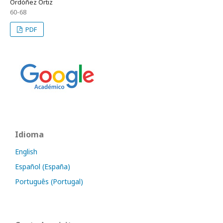
Ordóñez Ortiz
60-68
PDF
Idioma
English
Español (España)
Português (Portugal)