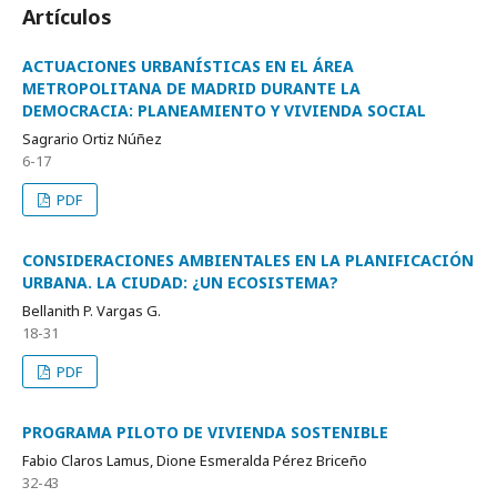
Artículos
ACTUACIONES URBANÍSTICAS EN EL ÁREA
METROPOLITANA DE MADRID DURANTE LA
DEMOCRACIA: PLANEAMIENTO Y VIVIENDA SOCIAL
Sagrario Ortiz Núñez
6-17
PDF
CONSIDERACIONES AMBIENTALES EN LA PLANIFICACIÓN
URBANA. LA CIUDAD: ¿UN ECOSISTEMA?
Bellanith P. Vargas G.
18-31
PDF
PROGRAMA PILOTO DE VIVIENDA SOSTENIBLE
Fabio Claros Lamus, Dione Esmeralda Pérez Briceño
32-43