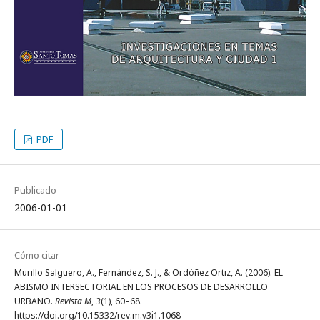
PDF
Publicado
2006-01-01
Cómo citar
Murillo Salguero, A., Fernández, S. J., & Ordóñez Ortiz, A. (2006). EL
ABISMO INTERSECTORIAL EN LOS PROCESOS DE DESARROLLO
URBANO.
Revista M
,
3
(1), 60–68.
https://doi.org/10.15332/rev.m.v3i1.1068