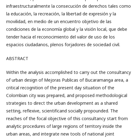
infraestructuralmente la consecución de derechos tales como
la educación, la recreación, la libertad de expresión y la
movilidad, en medio de un encuentro objetivo de las
condiciones de la economía global y la visión local, que debe
tender hacia el reconocimiento del valor de uso de los
espacios ciudadanos, plenos forjadores de sociedad civil.
ABSTRACT
Within the analysis accomplished to carry out the consultancy
of urban design of Mejoras Publicas of Bucaramanga area, a
critical recognition of the present day situation of the
Colombian city was prepared, and proposed methodological
strategies to direct the urban development as a shared
setting, reflexive, scientificand socially propounded. The
reaches of the focal objective of this consultancy start from
analytic procedures of large regions of territory inside the
urban areas, and integrate new tools of national joint