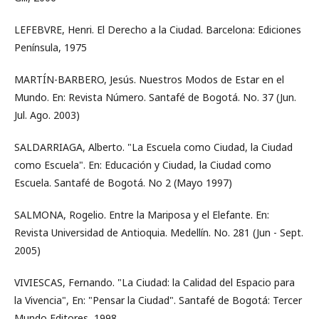
LEFEBVRE, Henri. El Derecho a la Ciudad. Barcelona: Ediciones
Península, 1975
MARTÍN-BARBERO, Jesús. Nuestros Modos de Estar en el
Mundo. En: Revista Número. Santafé de Bogotá. No. 37 (Jun.
Jul. Ago. 2003)
SALDARRIAGA, Alberto. "La Escuela como Ciudad, la Ciudad
como Escuela". En: Educación y Ciudad, la Ciudad como
Escuela. Santafé de Bogotá. No 2 (Mayo 1997)
SALMONA, Rogelio. Entre la Mariposa y el Elefante. En:
Revista Universidad de Antioquia. Medellín. No. 281 (Jun - Sept.
2005)
VIVIESCAS, Fernando. "La Ciudad: la Calidad del Espacio para
la Vivencia", En: "Pensar la Ciudad". Santafé de Bogotá: Tercer
Mundo Editores, 1998