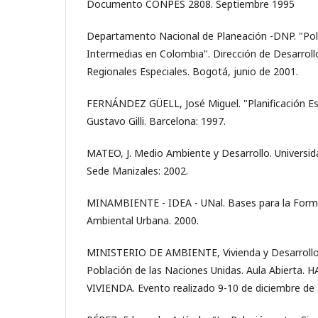
Documento CONPES 2808. Septiembre 1995
Departamento Nacional de Planeación -DNP. "Polí
Intermedias en Colombia". Dirección de Desarrol
Regionales Especiales. Bogotá, junio de 2001.
FERNÁNDEZ GÜELL, José Miguel. "Planificación Es
Gustavo Gilli. Barcelona: 1997.
MATEO, J. Medio Ambiente y Desarrollo. Universid
Sede Manizales: 2002.
MINAMBIENTE - IDEA - UNal. Bases para la Formu
Ambiental Urbana. 2000.
MINISTERIO DE AMBIENTE, Vivienda y Desarrollo 
Población de las Naciones Unidas. Aula Abierta
VIVIENDA. Evento realizado 9-10 de diciembre de