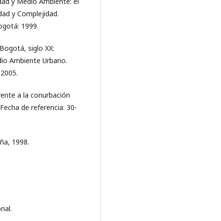
dad y Medio Ambiente: el
dad y Complejidad.
ogotá: 1999.
Bogotá, siglo XX:
dio Ambiente Urbano.
 2005.
ente a la conurbación
 Fecha de referencia: 30-
ña, 1998.
ial.