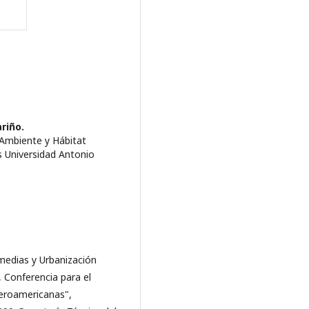
riño.
 Ambiente y Hábitat
s Universidad Antonio
edias y Urbanización
, Conferencia para el
beroamericanas",