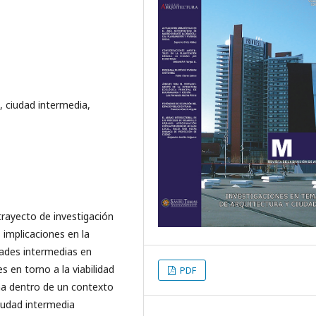
, ciudad intermedia,
trayecto de investigación
implicaciones en la
dades intermedias en
s en torno a la viabilidad
PDF
ma dentro de un contexto
iudad intermedia