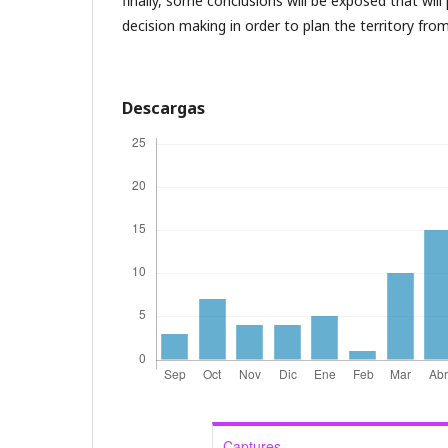
finally, some conclusions will be exposed that will
decision making in order to plan the territory fro
Descargas
Captures