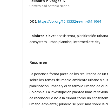
Bellanith P. Vargas G.
Universidad Antonio Nariño.
DOI:
https://doi.org/10.15332/rev.m.v3i1.1064
Palabras clave:
ecosistema, planificación urbana
ecosystem, urban planning, intermediate city.
Resumen
La ponencia forma parte de los resultados de un 
sobre los temas del medio ambiente urbano y sus 
planificación urbana y el desarrollo urbano de ciu
Colombia. La investigación plantea unas reflexione
de reconocer o no a la ciudad como un ecosiste
urbano-ambiental; primero se precisará sobre la c