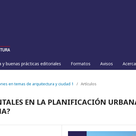
a y buenas prácticas editoriales
Formatos
Avisos
Acerc
iones en temas de arquitectura y ciudad 1
/
Artículos
TALES EN LA PLANIFICACIÓN URBAN
MA?