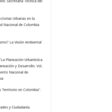
000. Secretaría Técnica del
ctorias Urbanas en la
ad Nacional de Colombia
smo? La Visión Ambiental
"La Planeación Urbanística
aneación y Desarrollo. Vol.
mento Nacional de
ia
 Territorio en Colombia".
ades y Ciudadanía.