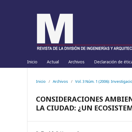
Inicio
Actual
Archivos
Declaración de étic
Inicio
/
Archivos
/
Vol. 3 Núm. 1 (2006): Investigac
CONSIDERACIONES AMBIEN
LA CIUDAD: ¿UN ECOSISTE