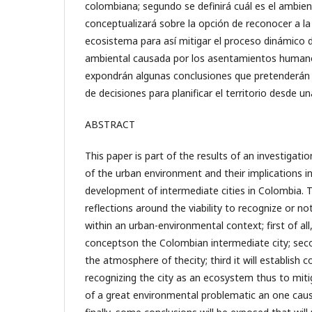
colombiana; segundo se definirá cuál es el ambient
conceptualizará sobre la opción de reconocer a l
ecosistema para así mitigar el proceso dinámico 
ambiental causada por los asentamientos humanos
expondrán algunas conclusiones que pretenderán i
de decisiones para planificar el territorio desde u
ABSTRACT
This paper is part of the results of an investigat
of the urban environment and their implications i
development of intermediate cities in Colombia. T
reflections around the viability to recognize or n
within an urban-environmental context; first of all, 
conceptson the Colombian intermediate city; second
the atmosphere of thecity; third it will establish 
recognizing the city as an ecosystem thus to mit
of a great environmental problematic an one cau