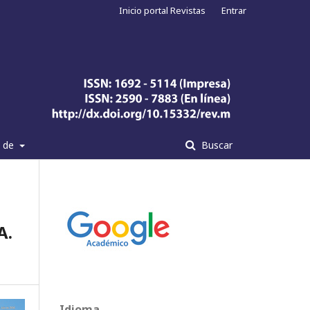
Inicio portal Revistas
Entrar
a de
Buscar
A.
Idioma