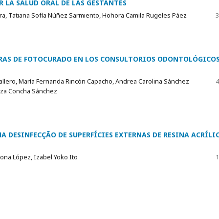
 LA SALUD ORAL DE LAS GESTANTES
arra, Tatiana Sofía Núñez Sarmiento, Hohora Camila Rugeles Páez
3
ARAS DE FOTOCURADO EN LOS CONSULTORIOS ODONTOLÓGICOS
ballero, María Fernanda Rincón Capacho, Andrea Carolina Sánchez
4
anza Concha Sánchez
A DESINFECÇÃO DE SUPERFÍCIES EXTERNAS DE RESINA ACRÍLI
bona López, Izabel Yoko Ito
1