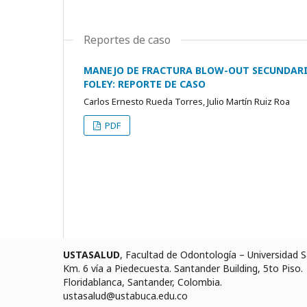
Reportes de caso
MANEJO DE FRACTURA BLOW-OUT SECUNDARIA
FOLEY: REPORTE DE CASO
Carlos Ernesto Rueda Torres, Julio Martín Ruiz Roa
PDF
USTASALUD
, Facultad de Odontología – Universidad
Km. 6 vía a Piedecuesta. Santander Building, 5to Piso.
Floridablanca, Santander, Colombia.
ustasalud@ustabuca.edu.co