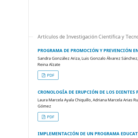
Artículos de Investigación Científica y Tecn
PROGRAMA DE PROMOCIÓN Y PREVENCIÓN EN E
Sandra González Ariza, Luis Gonzalo Álvarez Sánchez,
Reina Alzate
PDF
CRONOLOGÍA DE ERUPCIÓN DE LOS DIENTES P
Laura Marcela Ayala Chiquillo, Adriana Marcela Arias R
Gómez
PDF
IMPLEMENTACIÓN DE UN PROGRAMA EDUCATIV