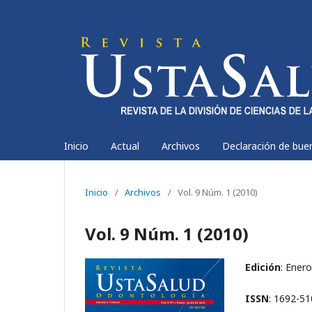
Inicio
Actual
Archivos
Declaración de bue
Inicio
/
Archivos
/
Vol. 9 Núm. 1 (2010)
Vol. 9 Núm. 1 (2010)
Edición
: Enero
ISSN
: 1692-5