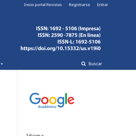
Inicio portal Revistas
Registrarse
Entrar
Buscar
Idioma