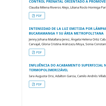
CONTROL PRENATAL ORIENTADO A PROMOVER
Claudia Milena Riveros Alejo, Liliana Rocío Hormiga P
PDF
INTENSIDAD DE LA LUZ EMITIDA POR LÁMP
BUCARAMANGA Y SU ÁREA METROPOLITANA
Jenny Johana Matallana Jerez, Ángela Helena Ortiz Ca
Carvajal, Gloria Cristina Aránzazu Moya, Sonia Const
PDF
INFLUÊNCIA DO ACABAMENTO SUPERFICIAL N
TERMOPOLIMERIZÁVEL
Iara Augusta Orsi, Adalton Garcia, Camilo Andrés Villa
PDF