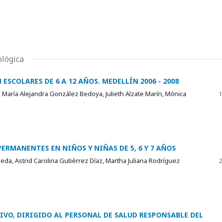
ológica
SCOLARES DE 6 A 12 AÑOS. MEDELLÍN 2006 - 2008
 María Alejandra González Bedoya, Julieth Alzate Marín, Mónica
1
ERMANENTES EN NIÑOS Y NIÑAS DE 5, 6 Y 7 AÑOS
ueda, Astrid Carolina Gutiérrez Díaz, Martha Juliana Rodríguez
2
O, DIRIGIDO AL PERSONAL DE SALUD RESPONSABLE DEL