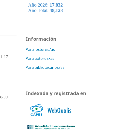
Información
Para lectores/as
1-17
Para autores/as
Para bibliotecarios/as
Indexada y registrada en
6-33