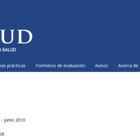
nas prácticas
Formatos de evaluación
Avisos
Acerca de
 - junio 2010
106