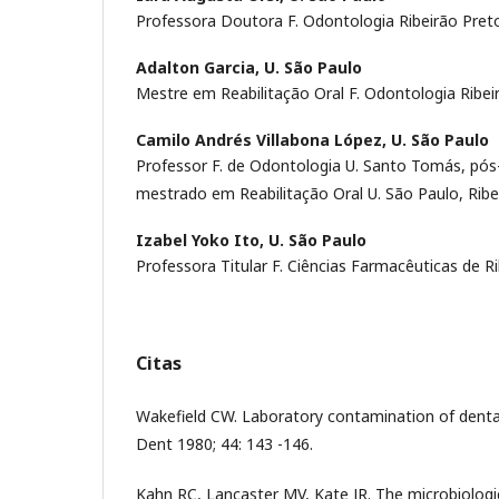
Professora Doutora F. Odontologia Ribeirão Pret
Adalton Garcia,
U. São Paulo
Mestre em Reabilitação Oral F. Odontologia Ribei
Camilo Andrés Villabona López,
U. São Paulo
Professor F. de Odontologia U. Santo Tomás, pós
mestrado em Reabilitação Oral U. São Paulo, Ribe
Izabel Yoko Ito,
U. São Paulo
Professora Titular F. Ciências Farmacêuticas de R
Citas
Wakefield CW. Laboratory contamination of dental
Dent 1980; 44: 143 -146.
Kahn RC, Lancaster MV, Kate JR. The microbiologi