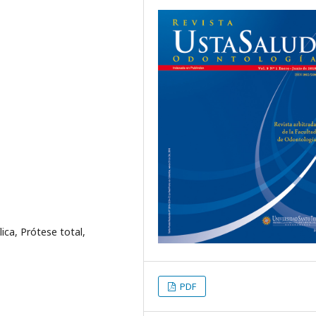
ica, Prótese total,
PDF