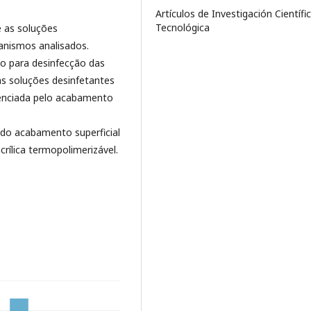
Artículos de Investigación Científi
Tecnológica
e as soluções
anismos analisados.
o para desinfecção das
 as soluções desinfetantes
luenciada pelo acabamento
ia do acabamento superficial
crílica termopolimerizável.