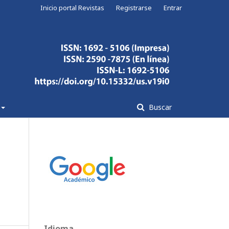
Inicio portal Revistas
Registrarse
Entrar
Buscar
E
Idioma