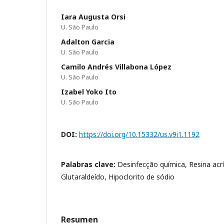
Iara Augusta Orsi
U. São Paulo
Adalton Garcia
U. São Paulo
Camilo Andrés Villabona López
U. São Paulo
Izabel Yoko Ito
U. São Paulo
DOI:
https://doi.org/10.15332/us.v9i1.1192
Palabras clave:
Desinfecção química, Resina acríl
Glutaraldeído, Hipoclorito de sódio
Resumen