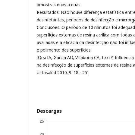
amostras duas a duas.
Resultados: Não houve diferença estatística entr
desinfetantes, períodos de desinfecção e microrg
Conclusões: O período de 10 minutos foi adequad
superfícies externas de resina acrílica com todas
avaliadas e a eficácia da desinfecção não foi inf
e polimento das superfícies.
[Orsi IA, García AD, Villabona CA, Ito IY. Influênc
na desinfecção de superfícies externas de resina a
Ustasalud 2010; 9: 18 - 25]
Descargas