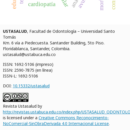
cardiopatía
USTASALUD
, Facultad de Odontología – Universidad Santo
Tomás
Km. 6 vía a Piedecuesta. Santander Building, 5to Piso.
Floridablanca, Santander, Colombia.
ustasalud@ustabuca.edu.co
ISSN: 1692-5106 (impreso)
ISSN: 2590-7875 (en línea)
ISSN-L: 1692-5106
DOI:
10.15332/ustasalud
Revista Ustasalud by
http://revistas.ustabuca.edu.co/index.php/USTASALUD_ODONTOLO
is licensed under a
Creative Commons Reconocimiento-
NoComercial-SinObraDerivada 4.0 Internacional License
.