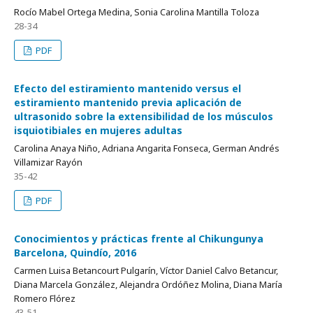
Rocío Mabel Ortega Medina, Sonia Carolina Mantilla Toloza
28-34
PDF
Efecto del estiramiento mantenido versus el
estiramiento mantenido previa aplicación de
ultrasonido sobre la extensibilidad de los músculos
isquiotibiales en mujeres adultas
Carolina Anaya Niño, Adriana Angarita Fonseca, German Andrés
Villamizar Rayón
35-42
PDF
Conocimientos y prácticas frente al Chikungunya
Barcelona, Quindío, 2016
Carmen Luisa Betancourt Pulgarín, Víctor Daniel Calvo Betancur,
Diana Marcela González, Alejandra Ordóñez Molina, Diana María
Romero Flórez
43-51