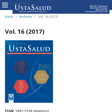
Inicio
/
Archivos
/
Vol. 16 (2017)
Vol. 16 (2017)
ISSN
: 1692-5106 (impreso)