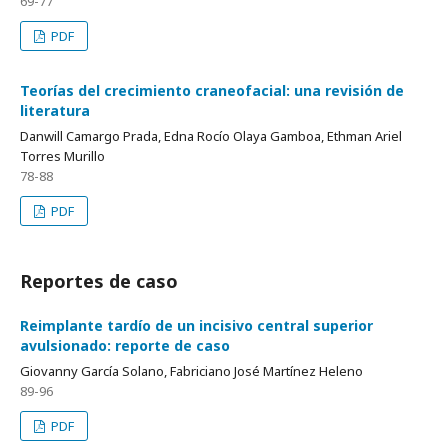
69-77
PDF
Teorías del crecimiento craneofacial: una revisión de
literatura
Danwill Camargo Prada, Edna Rocío Olaya Gamboa, Ethman Ariel
Torres Murillo
78-88
PDF
Reportes de caso
Reimplante tardío de un incisivo central superior
avulsionado: reporte de caso
Giovanny García Solano, Fabriciano José Martínez Heleno
89-96
PDF