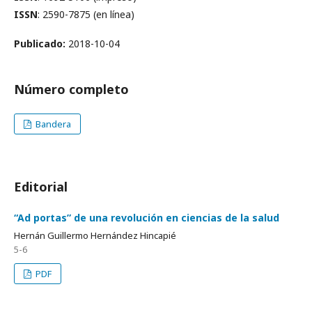
ISSN
: 2590-7875 (en línea)
Publicado:
2018-10-04
Número completo
Bandera
Editorial
“Ad portas” de una revolución en ciencias de la salud
Hernán Guillermo Hernández Hincapié
5-6
PDF