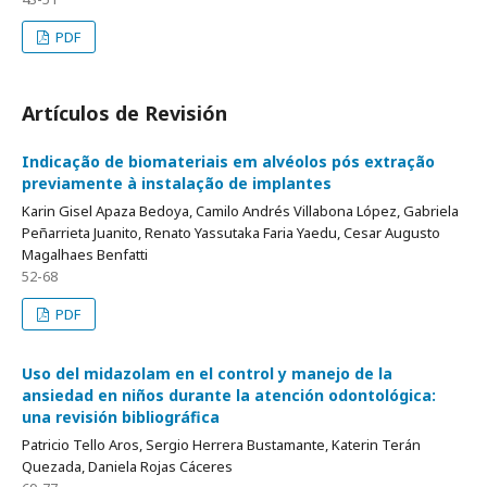
PDF
Artículos de Revisión
Indicação de biomateriais em alvéolos pós extração
previamente à instalação de implantes
Karin Gisel Apaza Bedoya, Camilo Andrés Villabona López, Gabriela
Peñarrieta Juanito, Renato Yassutaka Faria Yaedu, Cesar Augusto
Magalhaes Benfatti
52-68
PDF
Uso del midazolam en el control y manejo de la
ansiedad en niños durante la atención odontológica:
una revisión bibliográfica
Patricio Tello Aros, Sergio Herrera Bustamante, Katerin Terán
Quezada, Daniela Rojas Cáceres