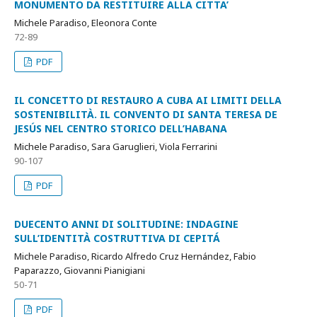
MONUMENTO DA RESTITUIRE ALLA CITTA’
Michele Paradiso, Eleonora Conte
72-89
PDF
IL CONCETTO DI RESTAURO A CUBA AI LIMITI DELLA
SOSTENIBILITÀ. IL CONVENTO DI SANTA TERESA DE
JESÚS NEL CENTRO STORICO DELL’HABANA
Michele Paradiso, Sara Garuglieri, Viola Ferrarini
90-107
PDF
DUECENTO ANNI DI SOLITUDINE: INDAGINE
SULL’IDENTITÀ COSTRUTTIVA DI CEPITÁ
Michele Paradiso, Ricardo Alfredo Cruz Hernández, Fabio
Paparazzo, Giovanni Pianigiani
50-71
PDF