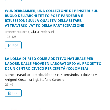
WUNDERKAMMER, UNA COLLEZIONE DI PENSIERI SUL
RUOLO DELL’ARCHITETTO POST-PANDEMIA E
RIFLESSIONI SULLA QUALITA’ DELL’ABITARE,
ATTRAVERSO L’ATTO DELLA PARTECIPAZIONE
Francesca Borea, Giulia Pederzini
108-125
PDF
LA LOLLA DI RISO COME ADDITIVO NATURALE PER
L’ADOBE: DALLE PROVE IN LABORATORIO AL PROGETTO
DI UN CENTRO CIVICO PER CEPITÁ (COLOMBIA)
Michele Paradiso, Ricardo Alfredo Cruz Hernández, Fabrizio F.V.
Arrigoni, Costanza Bigi, Stefano Cartesio
26-49
PDF