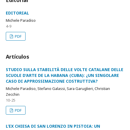
Editorial
EDITORIAL
Michele Paradiso
4-9
PDF
Artículos
STUDIO SULLA STABILITÀ DELLE VOLTE CATALANE DELLE
SCUOLE D’ARTE DE LA HABANA (CUBA): ¿UN SINGOLARE
CASO DI APPROSSIMAZIONE COSTRUTTIVA?
Michele Paradiso, Stefano Galassi, Sara Garuglieri, Christian
Zecchin
10-25
PDF
L’EX CHIESA DI SAN LORENZO IN PISTOIA: UN