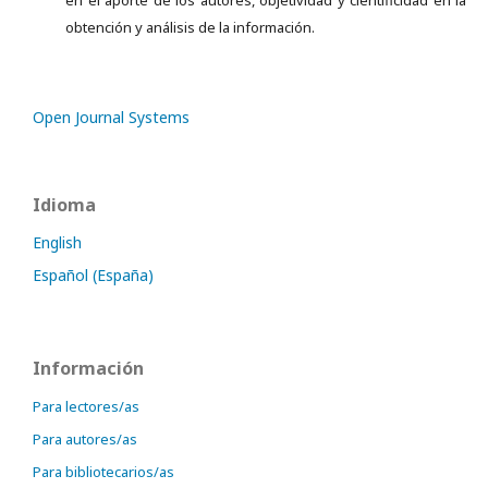
en el aporte de los autores, objetividad y cientificidad en la
obtención y análisis de la información.
Open Journal Systems
Idioma
English
Español (España)
Información
Para lectores/as
Para autores/as
Para bibliotecarios/as