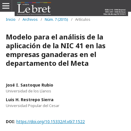
Inicio
/
Archivos
/
Núm. 7 (2015)
/
Artículos
Modelo para el análisis de la
aplicación de la NIC 41 en las
empresas ganaderas en el
departamento del Meta
José I. Sastoque Rubio
Universidad de los Llanos
Luis H. Restrepo Sierra
Universidad Popular del Cesar
DOI:
https://doi.org/10.15332/rl.v0i7.1522