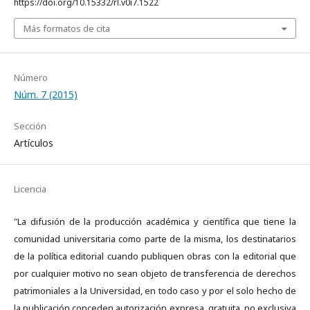
https://doi.org/10.15332/rl.v0i7.1522
Más formatos de cita
Número
Núm. 7 (2015)
Sección
Artículos
Licencia
"La difusión de la producción académica y científica que tiene la
comunidad universitaria como parte de la misma, los destinatarios
de la política editorial cuando publiquen obras con la editorial que
por cualquier motivo no sean objeto de transferencia de derechos
patrimoniales a la Universidad, en todo caso y por el solo hecho de
la publicación conceden autorización expresa, gratuita, no exclusiva