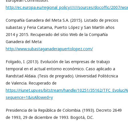
European Commission:
http://ec.europa.eu/regional_policy//////sources/docoffic/2007/w
Compañía Ganadera del Meta S.A. (2015). Listado de precios
subastas y Feria Catama, Puerto López y San Martín años
2014 y 2015. Recuperado del sitio Web de la Compañía
Ganadera del Meta:
http://www.subastaganaderapuertolopez.com/
Folgado, I. (2013). Evolución de las empresas de trabajo
temporal en el actual entorno económico. Caso aplicado a
Randstad Aldaia. (Tesis de pregrado). Universidad Politécnica
de Valencia. Recuperado de
https://riunet.upv.es/bitstream/handle/10251/35162/TFC_
sequence=1&isAllowed=y
Presidencia de la República de Colombia. (1993). Decreto 2649
de 1993, 29 de diciembre de 1993. Bogotá, D.C.