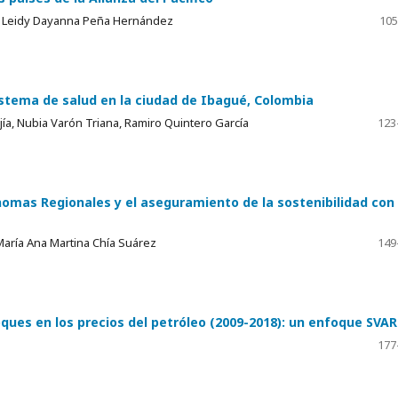
o, Leidy Dayanna Peña Hernández
105
sistema de salud en la ciudad de Ibagué, Colombia
ía, Nubia Varón Triana, Ramiro Quintero García
123
nomas Regionales y el aseguramiento de la sostenibilidad con
 María Ana Martina Chía Suárez
149
ues en los precios del petróleo (2009-2018): un enfoque SVAR
177