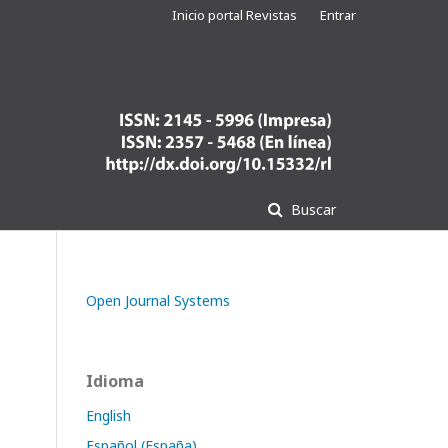
Inicio portal Revistas
Entrar
Buscar
Open Journal Systems
Idioma
English
Español (España)