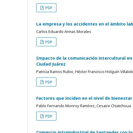
PDF
La empresa y los accidentes en el ámbito la
Carlos Eduardo Armas Morales
PDF
Impacto de la comunicación intercultural en 
Ciudad Juárez
Patricia Ramos Rubio, Héctor Francisco Holguín Villalo
PDF
Factores que inciden en el nivel de bienest
Pablo Fernando Monroy Ramírez, Cesaire Chiatchoua
PDF
Comercio intraindustrial de Santander con los