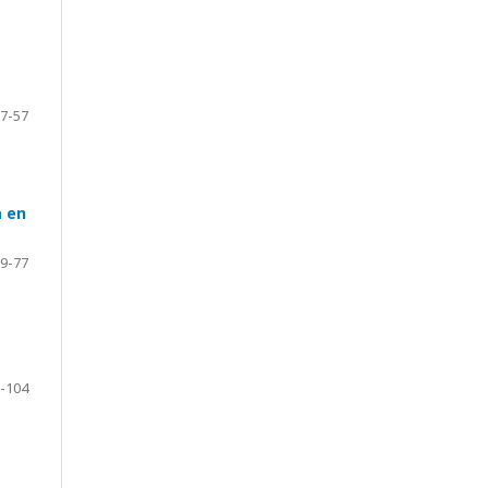
7-57
a en
9-77
-104