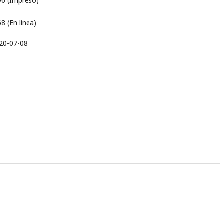
6 (Impreso)
 (En línea)
20-07-08