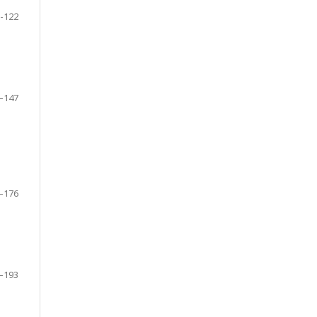
-122
–147
–176
–193