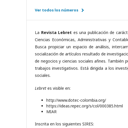
Ver todos los números
La
Revista Lebret
es una publicación de carácte
Ciencias Económicas, Administrativas y Contab
Busca propiciar un espacio de análisis, intercam
socialización de artículos resultado de investigac
de negocios y ciencias sociales afines. También p
trabajos investigativos. Está dirigida a los inve
sociales.
Lebret
es visible en:
http://www.dotec-colombia.org/
https://ideas.repec.org/s/col/000385.html
MIAR
Inscrita en los siguientes SIRES: