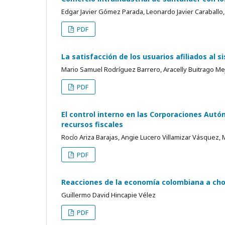
Edgar Javier Gómez Parada, Leonardo Javier Caraball
PDF
La satisfacción de los usuarios afiliados al 
Mario Samuel Rodríguez Barrero, Aracelly Buitrago Mej
PDF
El control interno en las Corporaciones Autó
recursos fiscales
Rocío Ariza Barajas, Angie Lucero Villamizar Vásquez,
PDF
Reacciones de la economía colombiana a choq
Guillermo David Hincapie Vélez
PDF