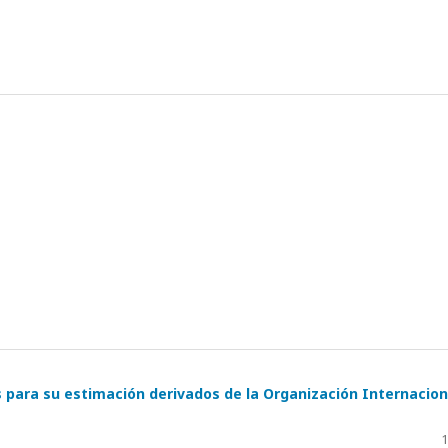
os para su estimación derivados de la Organización Internacion
1