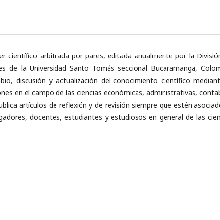
r científico arbitrada por pares, editada anualmente por la Divisió
les de la Universidad Santo Tomás seccional Bucaramanga, Colom
bio, discusión y actualización del conocimiento científico mediant
iones en el campo de las ciencias económicas, administrativas, contab
ublica artículos de reflexión y de revisión siempre que estén asociad
stigadores, docentes, estudiantes y estudiosos en general de las cien