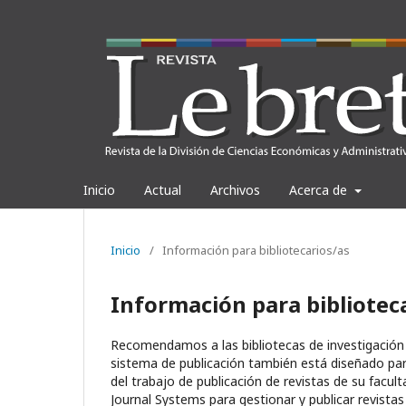
Inicio
Actual
Archivos
Acerca de
Inicio
/
Información para bibliotecarios/as
Información para bibliotec
Recomendamos a las bibliotecas de investigación qu
sistema de publicación también está diseñado par
del trabajo de publicación de revistas de su fac
Journal Systems para gestionar y publicar revista