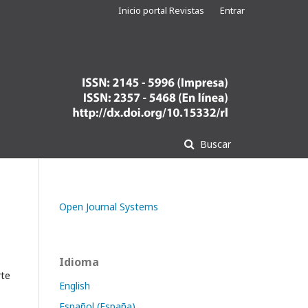
Inicio portal Revistas
Entrar
Buscar
Open Journal Systems
Idioma
rte
English
Español (España)