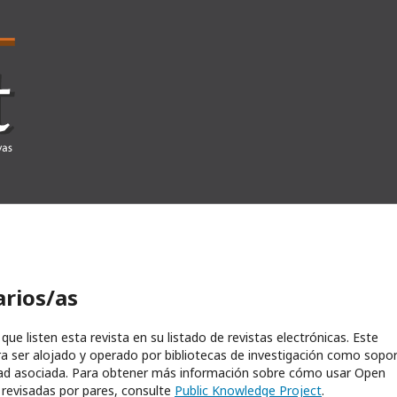
arios/as
e listen esta revista en su listado de revistas electrónicas. Este
a ser alojado y operado por bibliotecas de investigación como sopo
ultad asociada. Para obtener más información sobre cómo usar Open
s revisadas por pares, consulte
Public Knowledge Project
.