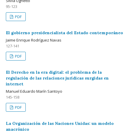
Silvia Ughetto
95-123
PDF
El gobierno presidencialista del Estado contemporáneo
Jaime Enrique Rodríguez Navas
127-141
PDF
El Derecho en la era digital: el problema de la
regulación de las relaciones jurídicas surgidas en
internet
Manuel Eduardo Marín Santoyo
145-158
PDF
La Organización de las Naciones Unidas: un modelo
anacrónico