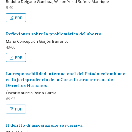
Rodolfo Delgado Gamboa, Wilson Yesid Suárez Manrique
9-40
PDF
Reflexiones sobre la problemática del aborto
María Concepción Gorjón Barranco
43-66
PDF
La responsabilidad internacional del Estado colombiano
en la jurisprudencia de la Corte Interamericana de
Derechos Humanos
Óscar Mauricio Reina García
69-92
PDF
Il delitto di associazione sovversiva