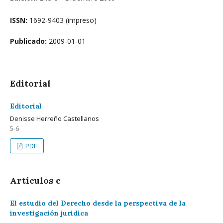
ISSN:
1692-9403 (impreso)
Publicado:
2009-01-01
Editorial
Editorial
Denisse Herreño Castellanos
5-6
PDF
Artículos c
El estudio del Derecho desde la perspectiva de la
investigación jurídica