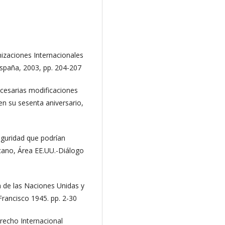
izaciones Internacionales
España, 2003, pp. 204-207
ecesarias modificaciones
n su sesenta aniversario,
guridad que podrían
lcano, Área EE.UU.-Diálogo
a de las Naciones Unidas y
 Francisco 1945. pp. 2-30
recho Internacional