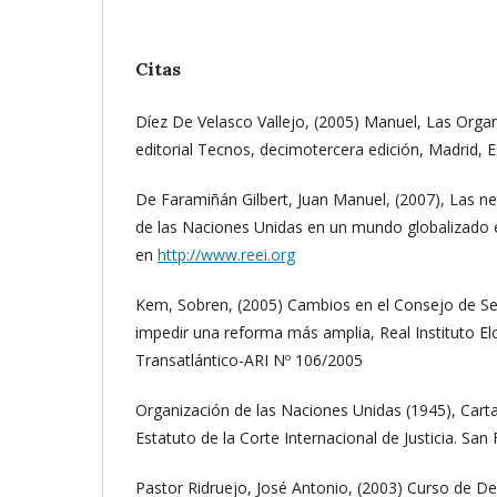
Citas
Díez De Velasco Vallejo, (2005) Manuel, Las Organ
editorial Tecnos, decimotercera edición, Madrid, 
De Faramiñán Gilbert, Juan Manuel, (2007), Las n
de las Naciones Unidas en un mundo globalizado e
en
http://www.reei.org
Kem, Sobren, (2005) Cambios en el Consejo de Se
impedir una reforma más amplia, Real Instituto E
Transatlántico-ARI Nº 106/2005
Organización de las Naciones Unidas (1945), Cart
Estatuto de la Corte Internacional de Justicia. San
Pastor Ridruejo, José Antonio, (2003) Curso de De