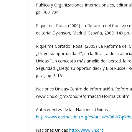
Público y Organizaciones Internacionales, editoria
pp. 700-704
Riquelme, Rosa, (2000) La Reforma del Consejo d
editorial Dykinson, Madrid, España, 2000, 149 pp.
Riquelme Cortado, Rosa, (2005) La Reforma del C
¿Llegó su oportunidad?”, en la Revista de la asoci
Unidas “Un concepto más amplio de libertad, la r
Seguridad: ¿Llegó su oportunidad? y Bibi Russell R
paz”, pp. 8-16
Naciones Unidas-Centro de Información, Reforma
www.cinu.org.mx/onu/reformacs/reforma cs.htm
Antecedentes de las Naciones Unidas
http://www.earthaction.org/es/archive/98-07-pk/b
Naciones Unidas
http://www.un.org