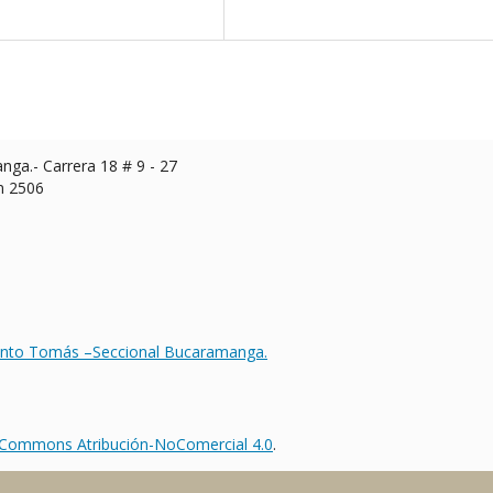
ga.- Carrera 18 # 9 - 27
n 2506
d Santo Tomás –Seccional Bucaramanga.
 Commons Atribución-NoComercial 4.0
.