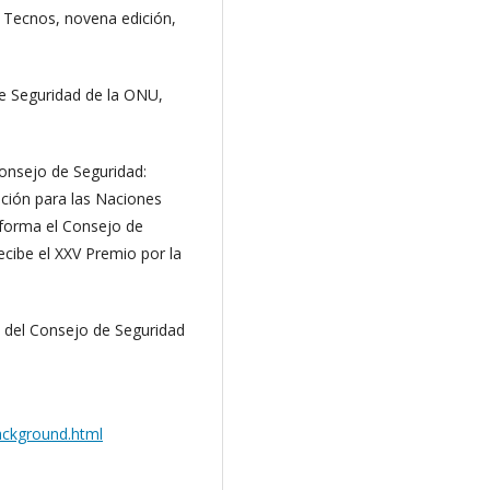
l Tecnos, novena edición,
e Seguridad de la ONU,
onsejo de Seguridad:
ación para las Naciones
eforma el Consejo de
ecibe el XXV Premio por la
 del Consejo de Seguridad
ackground.html