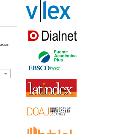
zación