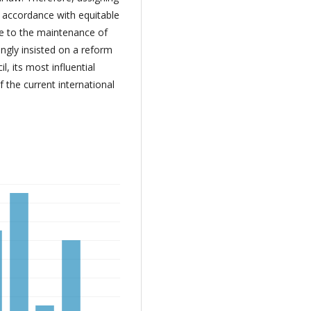
n accordance with equitable
te to the maintenance of
ongly insisted on a reform
, its most influential
 the current international