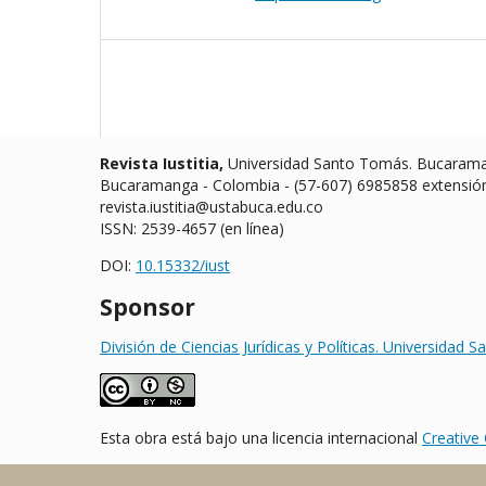
Revista Iustitia,
Universidad Santo Tomás. Bucaraman
Bucaramanga - Colombia - (57-607) 6985858 extensió
revista.iustitia@ustabuca.edu.co
ISSN: 2539-4657 (en línea)
DOI:
10.15332/iust
Sponsor
División de Ciencias Jurídicas y Políticas. Universida
Esta obra está bajo una licencia internacional
Creative