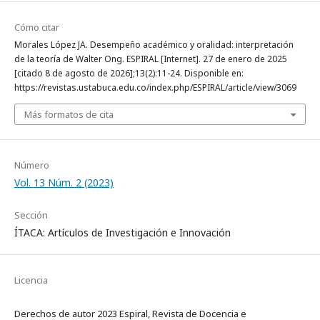
Cómo citar
Morales López JA. Desempeño académico y oralidad: interpretación
de la teoría de Walter Ong. ESPIRAL [Internet]. 27 de enero de 2025
[citado 8 de agosto de 2026];13(2):11-24. Disponible en:
https://revistas.ustabuca.edu.co/index.php/ESPIRAL/article/view/3069
Más formatos de cita
Número
Vol. 13 Núm. 2 (2023)
Sección
ÍTACA: Artículos de Investigación e Innovación
Licencia
Derechos de autor 2023 Espiral, Revista de Docencia e