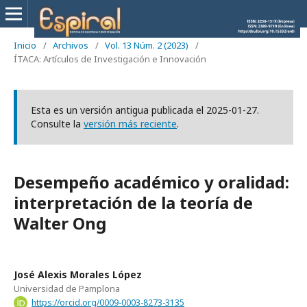
Inicio
/
Archivos
/
Vol. 13 Núm. 2 (2023)
/
ÍTACA: Artículos de Investigación e Innovación
Esta es un versión antigua publicada el 2025-01-27.
Consulte la
versión más reciente
.
Desempeño académico y oralidad:
interpretación de la teoría de
Walter Ong
José Alexis Morales López
Universidad de Pamplona
https://orcid.org/0009-0003-8273-3135