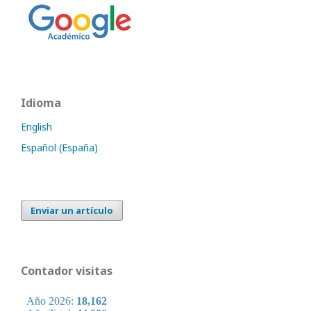
Idioma
English
Español (España)
Enviar un artículo
Contador visitas