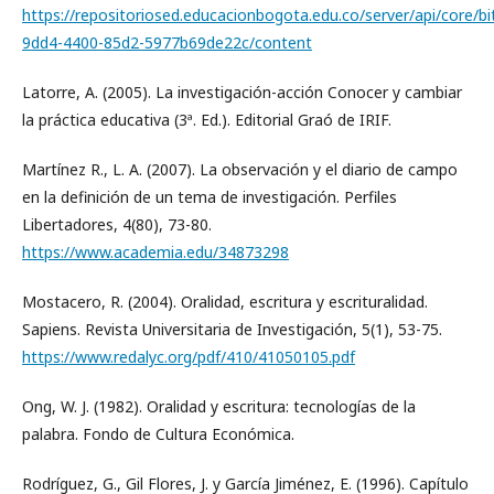
https://repositoriosed.educacionbogota.edu.co/server/api/core/
9dd4-4400-85d2-5977b69de22c/content
Latorre, A. (2005). La investigación-acción Conocer y cambiar
la práctica educativa (3ª. Ed.). Editorial Graó de IRIF.
Martínez R., L. A. (2007). La observación y el diario de campo
en la definición de un tema de investigación. Perfiles
Libertadores, 4(80), 73-80.
https://www.academia.edu/34873298
Mostacero, R. (2004). Oralidad, escritura y escrituralidad.
Sapiens. Revista Universitaria de Investigación, 5(1), 53-75.
https://www.redalyc.org/pdf/410/41050105.pdf
Ong, W. J. (1982). Oralidad y escritura: tecnologías de la
palabra. Fondo de Cultura Económica.
Rodríguez, G., Gil Flores, J. y García Jiménez, E. (1996). Capítulo