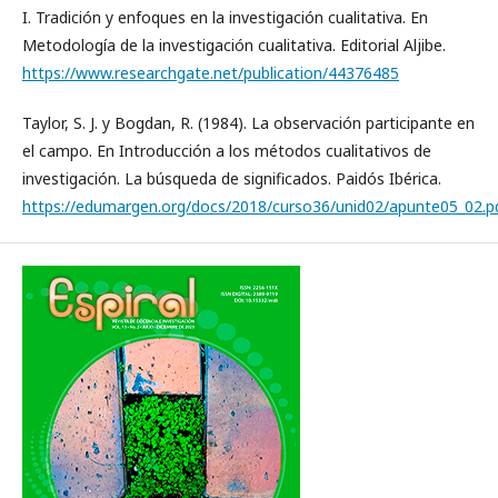
I. Tradición y enfoques en la investigación cualitativa. En
Metodología de la investigación cualitativa. Editorial Aljibe.
https://www.researchgate.net/publication/44376485
Taylor, S. J. y Bogdan, R. (1984). La observación participante en
el campo. En Introducción a los métodos cualitativos de
investigación. La búsqueda de significados. Paidós Ibérica.
https://edumargen.org/docs/2018/curso36/unid02/apunte05_02.p