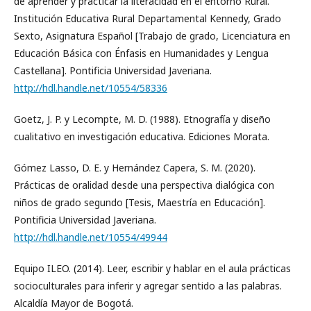
de aprender y practicar la literacidad en el entorno Rural.
Institución Educativa Rural Departamental Kennedy, Grado
Sexto, Asignatura Español [Trabajo de grado, Licenciatura en
Educación Básica con Énfasis en Humanidades y Lengua
Castellana]. Pontificia Universidad Javeriana.
http://hdl.handle.net/10554/58336
Goetz, J. P. y Lecompte, M. D. (1988). Etnografía y diseño
cualitativo en investigación educativa. Ediciones Morata.
Gómez Lasso, D. E. y Hernández Capera, S. M. (2020).
Prácticas de oralidad desde una perspectiva dialógica con
niños de grado segundo [Tesis, Maestría en Educación].
Pontificia Universidad Javeriana.
http://hdl.handle.net/10554/49944
Equipo ILEO. (2014). Leer, escribir y hablar en el aula prácticas
socioculturales para inferir y agregar sentido a las palabras.
Alcaldía Mayor de Bogotá.