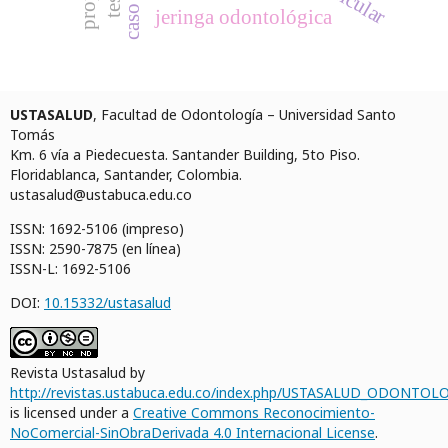
jeringa odontológica
USTASALUD
, Facultad de Odontología – Universidad Santo
Tomás
Km. 6 vía a Piedecuesta. Santander Building, 5to Piso.
Floridablanca, Santander, Colombia.
ustasalud@ustabuca.edu.co
ISSN: 1692-5106 (impreso)
ISSN: 2590-7875 (en línea)
ISSN-L: 1692-5106
DOI:
10.15332/ustasalud
Revista Ustasalud by
http://revistas.ustabuca.edu.co/index.php/USTASALUD_ODONTOLO
is licensed under a
Creative Commons Reconocimiento-
NoComercial-SinObraDerivada 4.0 Internacional License
.