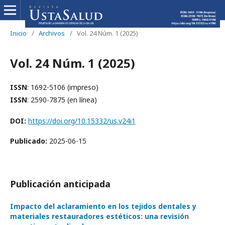
Inicio
/
Archivos
/
Vol. 24 Núm. 1 (2025)
Vol. 24 Núm. 1 (2025)
ISSN
: 1692-5106 (impreso)
ISSN
: 2590-7875 (en línea)
DOI:
https://doi.org/10.15332/us.v24i1
Publicado:
2025-06-15
Publicación anticipada
Impacto del aclaramiento en los tejidos dentales y
materiales restauradores estéticos: una revisión