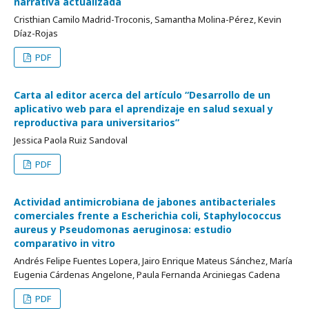
narrativa actualizada
Cristhian Camilo Madrid-Troconis, Samantha Molina-Pérez, Kevin
Díaz-Rojas
PDF
Carta al editor acerca del artículo “Desarrollo de un
aplicativo web para el aprendizaje en salud sexual y
reproductiva para universitarios”
Jessica Paola Ruiz Sandoval
PDF
Actividad antimicrobiana de jabones antibacteriales
comerciales frente a Escherichia coli, Staphylococcus
aureus y Pseudomonas aeruginosa: estudio
comparativo in vitro
Andrés Felipe Fuentes Lopera, Jairo Enrique Mateus Sánchez, María
Eugenia Cárdenas Angelone, Paula Fernanda Arciniegas Cadena
PDF