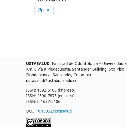
Efraín Ardila García
PDF
USTASALUD
, Facultad de Odontología – Universidad
Km. 6 vía a Piedecuesta. Santander Building, 5to Piso.
Floridablanca, Santander, Colombia.
ustasalud@ustabuca.edu.co
ISSN: 1692-5106 (impreso)
ISSN: 2590-7875 (en línea)
ISSN-L: 1692-5106
DOI:
10.15332/ustasalud