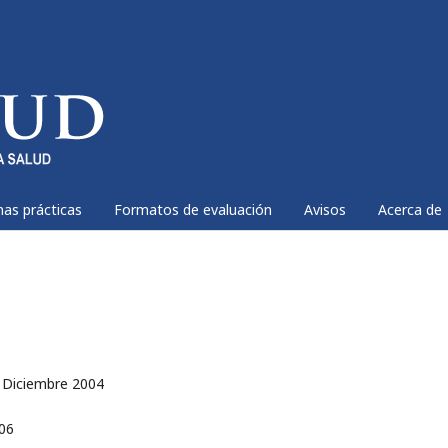
nas prácticas
Formatos de evaluación
Avisos
Acerca de
 - Diciembre 2004
106