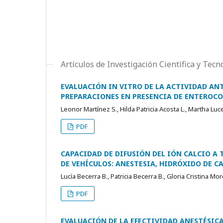
Artículos de Investigación Científica y Tecn
EVALUACIÓN IN VITRO DE LA ACTIVIDAD AN
PREPARACIONES EN PRESENCIA DE ENTEROCO
Leonor Martínez S., Hilda Patricia Acosta L., Martha Luc
PDF
CAPACIDAD DE DIFUSIÓN DEL IÓN CALCIO A
DE VEHÍCULOS: ANESTESIA, HIDRÓXIDO DE C
Lucía Becerra B., Patricia Becerra B., Gloria Cristina Mo
PDF
EVALUACIÓN DE LA EFECTIVIDAD ANESTÉSIC