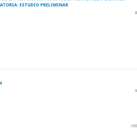
ATORIA: ESTUDIO PRELIMINAR
8
N
9
100