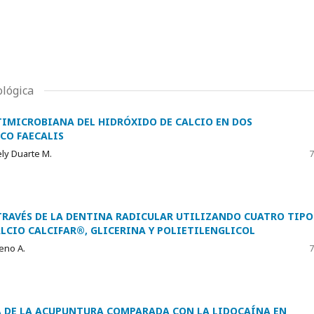
ológica
TIMICROBIANA DEL HIDRÓXIDO DE CALCIO EN DOS
CO FAECALIS
ely Duarte M.
7
 TRAVÉS DE LA DENTINA RADICULAR UTILIZANDO CUATRO TIPO
ALCIO CALCIFAR®, GLICERINA Y POLIETILENGLICOL
reno A.
7
A DE LA ACUPUNTURA COMPARADA CON LA LIDOCAÍNA EN