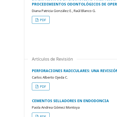
PROCEDIMIENTOS ODONTOLÓGICOS DE OPER
Diana Patricia González E., Raúl Blanco G.
PDF
Artículos de Revisión
PERFORACIONES RADICULARES: UNA REVISIÓ
Carlos Alberto Ojeda C.
PDF
CEMENTOS SELLADORES EN ENDODONCIA
Paola Andrea Gómez Montoya
PDF