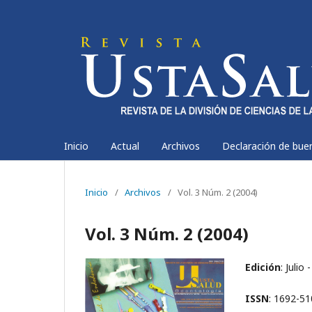
Inicio
Actual
Archivos
Declaración de bue
Inicio
/
Archivos
/
Vol. 3 Núm. 2 (2004)
Vol. 3 Núm. 2 (2004)
Edición
: Julio
ISSN
: 1692-5