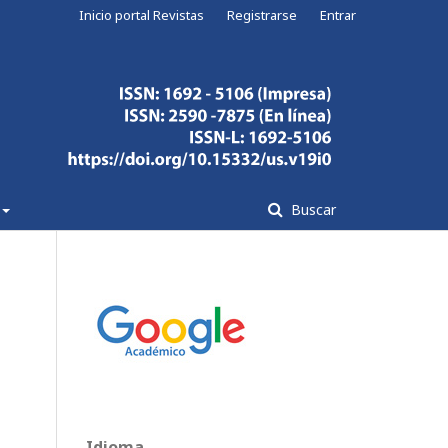
Inicio portal Revistas
Registrarse
Entrar
Buscar
Idioma