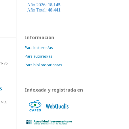
Información
Para lectores/as
Para autores/as
1-76
Para bibliotecarios/as
S
Indexada y registrada en
7-85