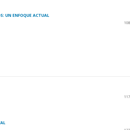
OS: UN ENFOQUE ACTUAL
108
117
TAL