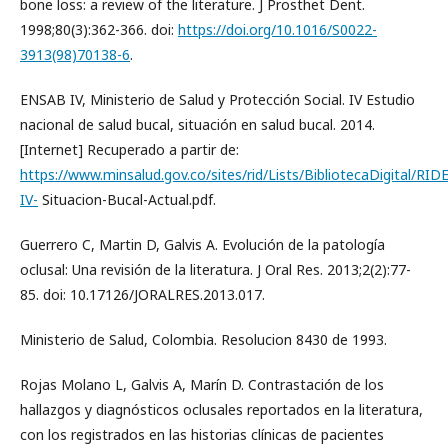
bone loss: a review of the literature. J Prosthet Dent.
1998;80(3):362-366. doi:
https://doi.org/10.1016/S0022-
3913(98)70138-6
.
ENSAB IV, Ministerio de Salud y Protección Social. IV Estudio
nacional de salud bucal, situación en salud bucal. 2014.
[Internet] Recuperado a partir de:
https://www.minsalud.gov.co/sites/rid/Lists/BibliotecaDigital/R
IV-
Situacion-Bucal-Actual.pdf.
Guerrero C, Martin D, Galvis A. Evolución de la patología
oclusal: Una revisión de la literatura. J Oral Res. 2013;2(2):77-
85. doi: 10.17126/JORALRES.2013.017.
Ministerio de Salud, Colombia. Resolucion 8430 de 1993.
Rojas Molano L, Galvis A, Marín D. Contrastación de los
hallazgos y diagnósticos oclusales reportados en la literatura,
con los registrados en las historias clínicas de pacientes