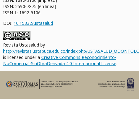
ISSN: 1692-5106 (impreso)
ISSN: 2590-7875 (en línea)
ISSN-L: 1692-5106
DOI:
10.15332/ustasalud
Revista Ustasalud by
http://revistas.ustabuca.edu.co/index.php/USTASALUD_ODONTOLO
is licensed under a
Creative Commons Reconocimiento-
NoComercial-SinObraDerivada 4.0 Internacional License
.