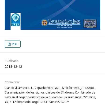
PDF
Publicado
2018-12-12
Cómo citar
Blanco Villamizar, L. L., Capacho Vera, W. F., & Picón Peña, J. F. (2018).
Caracterización de los signos clínicos del Síndrome Combinado de
Kelly en el hogar geriátrico de la ciudad de Bucaramanga.
Ustasalud
,
15
, 7–12. https://doi.org/10.15332/us.v15i0.2075