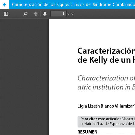
Caracterización de los signos clínicos del Síndrome Combinado