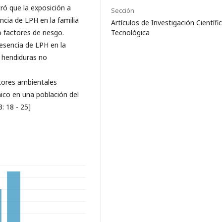
ró que la exposición a
Sección
encia de LPH en la familia
Artículos de Investigación Científi
 factores de riesgo.
Tecnológica
resencia de LPH en la
e hendiduras no
ctores ambientales
ico en una población del
: 18 - 25]