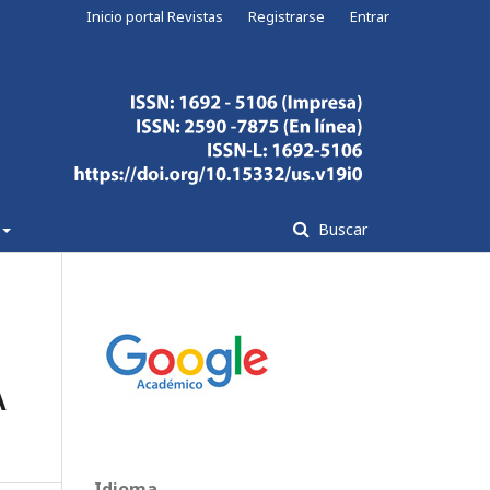
Inicio portal Revistas
Registrarse
Entrar
Buscar
A
Idioma