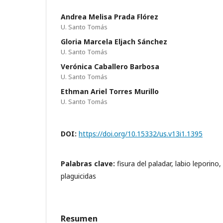
Andrea Melisa Prada Flórez
U. Santo Tomás
Gloria Marcela Eljach Sánchez
U. Santo Tomás
Verónica Caballero Barbosa
U. Santo Tomás
Ethman Ariel Torres Murillo
U. Santo Tomás
DOI:
https://doi.org/10.15332/us.v13i1.1395
Palabras clave:
fisura del paladar, labio leporino
plaguicidas
Resumen