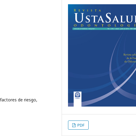
, factores de riesgo,
PDF