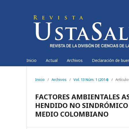
Inicio
Actual
Archivos
Declaración de bue
Inicio
/
Archivos
/
Vol. 13 Núm. 1 (2014)
/
Artícul
FACTORES AMBIENTALES A
HENDIDO NO SINDRÓMICO
MEDIO COLOMBIANO