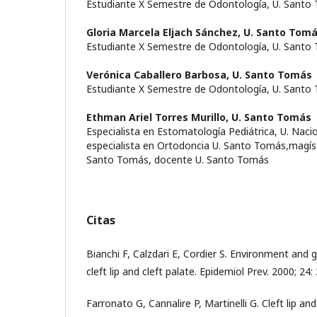
Estudiante X Semestre de Odontología, U. Santo
Gloria Marcela Eljach Sánchez,
U. Santo Tom
Estudiante X Semestre de Odontología, U. Santo
Verónica Caballero Barbosa,
U. Santo Tomás
Estudiante X Semestre de Odontología, U. Santo
Ethman Ariel Torres Murillo,
U. Santo Tomás
Especialista en Estomatología Pediátrica, U. Naci
especialista en Ortodoncia U. Santo Tomás,magíst
Santo Tomás, docente U. Santo Tomás
Citas
Bianchi F, Calzdari E, Cordier S. Environment and g
cleft lip and cleft palate. Epidemiol Prev. 2000; 24: 
Farronato G, Cannalire P, Martinelli G. Cleft lip an