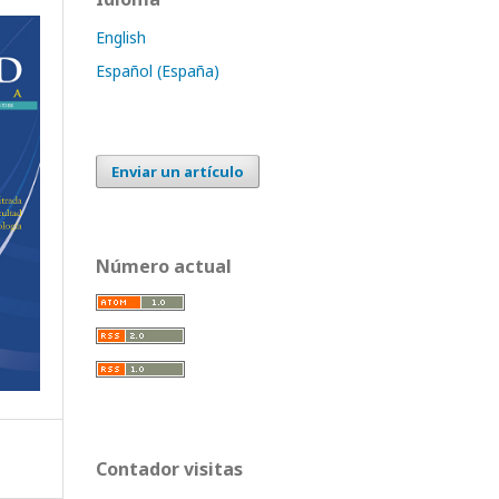
English
Español (España)
Enviar un artículo
Número actual
Contador visitas