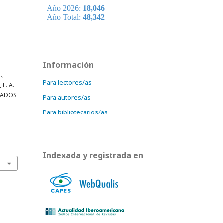
Información
.,
Para lectores/as
 E. A.
CIADOS
Para autores/as
Para bibliotecarios/as
Indexada y registrada en