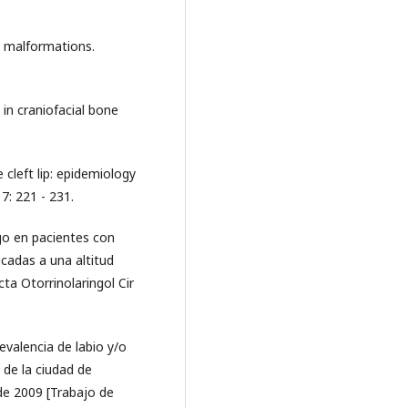
 malformations.
 in craniofacial bone
 cleft lip: epidemiology
7: 221 - 231.
sgo en pacientes con
cadas a una altitud
cta Otorrinolaringol Cir
evalencia de labio y/o
 de la ciudad de
e 2009 [Trabajo de