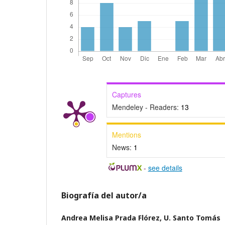
Captures
Mendeley - Readers:
13
Mentions
News:
1
-
see details
Biografía del autor/a
Andrea Melisa Prada Flórez,
U. Santo Tomás