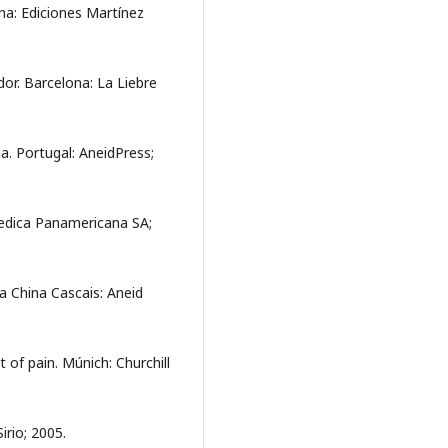
ona: Ediciones Martínez
or. Barcelona: La Liebre
. Portugal: AneidPress;
Medica Panamericana SA;
a China Cascais: Aneid
f pain. Múnich: Churchill
irio; 2005.