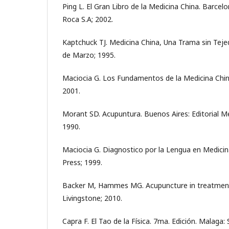
Ping L. El Gran Libro de la Medicina China. Barcel
Roca S.A; 2002.
Kaptchuck TJ. Medicina China, Una Trama sin Tejed
de Marzo; 1995.
Maciocia G. Los Fundamentos de la Medicina China
2001.
Morant SD. Acupuntura. Buenos Aires: Editorial 
1990.
Maciocia G. Diagnostico por la Lengua en Medicin
Press; 1999.
Backer M, Hammes MG. Acupuncture in treatment o
Livingstone; 2010.
Capra F. El Tao de la Física. 7ma. Edición. Malaga: S