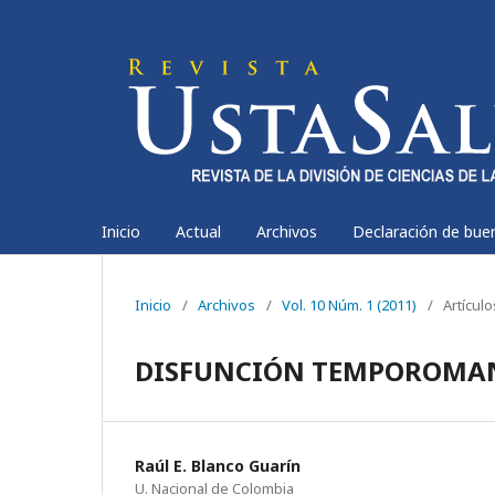
Inicio
Actual
Archivos
Declaración de bue
Inicio
/
Archivos
/
Vol. 10 Núm. 1 (2011)
/
Artícul
DISFUNCIÓN TEMPOROMA
Raúl E. Blanco Guarín
U. Nacional de Colombia