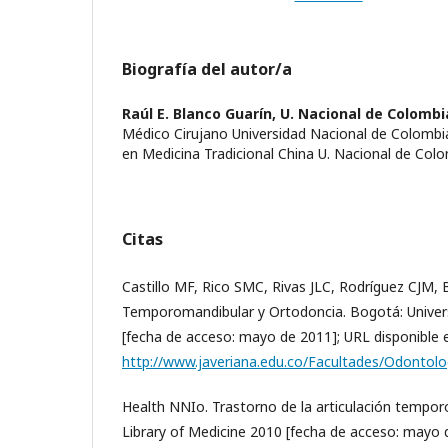
Biografía del autor/a
Raúl E. Blanco Guarín,
U. Nacional de Colombi
Médico Cirujano Universidad Nacional de Colombi
en Medicina Tradicional China U. Nacional de Col
Citas
Castillo MF, Rico SMC, Rivas JLC, Rodríguez CJM, 
Temporomandibular y Ortodoncia. Bogotá: Univers
[fecha de acceso: mayo de 2011]; URL disponible 
http://www.javeriana.edu.co/Facultades/Odontolog
Health NNIo. Trastorno de la articulación temporo
Library of Medicine 2010 [fecha de acceso: mayo 