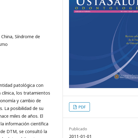
l China, Síndrome de
ismo
ntidad patológica con
 clínica, los tratamientos
gonomía y cambio de
PDF
. La posibilidad de su
ace miles de años. El
 la información científica
Publicado
o de DTM, se consultó la
2011-01-01