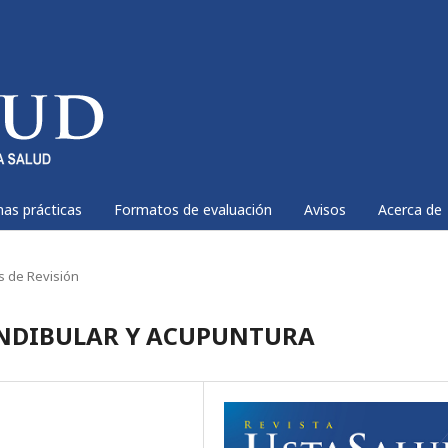
nas prácticas
Formatos de evaluación
Avisos
Acerca de
os de Revisión
NDIBULAR Y ACUPUNTURA