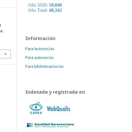
N
A.
Información
Para lectores/as
Para autores/as
Para bibliotecarios/as
Indexada y registrada en