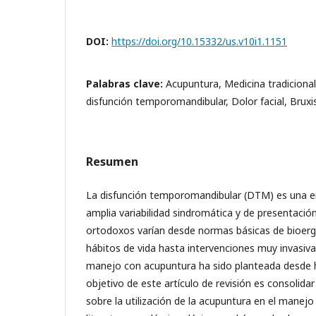
DOI:
https://doi.org/10.15332/us.v10i1.1151
Palabras clave:
Acupuntura, Medicina tradiciona
disfunción temporomandibular, Dolor facial, Brux
Resumen
La disfunción temporomandibular (DTM) es una e
amplia variabilidad sindromática y de presentación
ortodoxos varían desde normas básicas de bioer
hábitos de vida hasta intervenciones muy invasivas
manejo con acupuntura ha sido planteada desde h
objetivo de este artículo de revisión es consolidar
sobre la utilización de la acupuntura en el manej