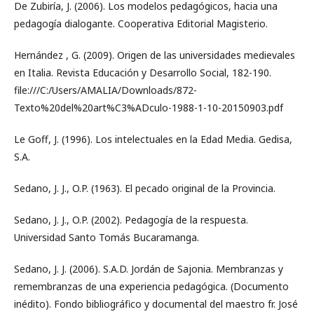
De Zubiría, J. (2006). Los modelos pedagógicos, hacia una
pedagogía dialogante. Cooperativa Editorial Magisterio.
Hernández , G. (2009). Origen de las universidades medievales
en Italia. Revista Educación y Desarrollo Social, 182-190.
file:///C:/Users/AMALIA/Downloads/872-
Texto%20del%20art%C3%ADculo-1988-1-10-20150903.pdf
Le Goff, J. (1996). Los intelectuales en la Edad Media. Gedisa,
S.A.
Sedano, J. J., O.P. (1963). El pecado original de la Provincia.
Sedano, J. J., O.P. (2002). Pedagogía de la respuesta.
Universidad Santo Tomás Bucaramanga.
Sedano, J. J. (2006). S.A.D. Jordán de Sajonia. Membranzas y
remembranzas de una experiencia pedagógica. (Documento
inédito). Fondo bibliográfico y documental del maestro fr. José