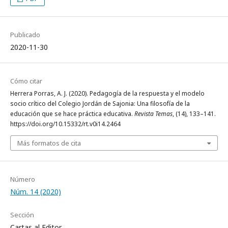
Publicado
2020-11-30
Cómo citar
Herrera Porras, A. J. (2020). Pedagogía de la respuesta y el modelo
socio crítico del Colegio Jordán de Sajonia: Una filosofía de la
educación que se hace práctica educativa.
Revista Temas
, (14), 133–141.
https://doi.org/10.15332/rt.v0i14.2464
Más formatos de cita
Número
Núm. 14 (2020)
Sección
Cartas al Editor