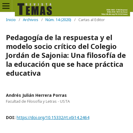
Inicio
/
Archivos
/
Núm. 14 (2020)
/
Cartas al Editor
Pedagogía de la respuesta y el
modelo socio crítico del Colegio
Jordán de Sajonia: Una filosofía de
la educación que se hace práctica
educativa
Andrés Julián Herrera Porras
Facultad de Filosofía y Letras - USTA
DOI:
https://doi.org/10.15332/rt.v0i14.2464