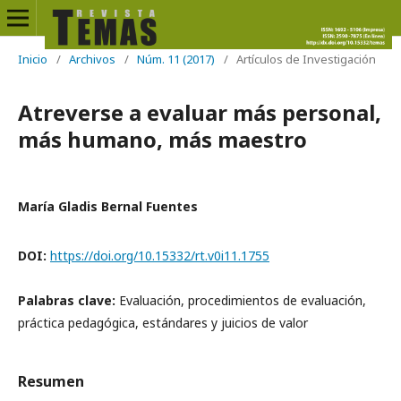
Inicio
/
Archivos
/
Núm. 11 (2017)
/
Artículos de Investigación
Atreverse a evaluar más personal,
más humano, más maestro
María Gladis Bernal Fuentes
DOI:
https://doi.org/10.15332/rt.v0i11.1755
Palabras clave:
Evaluación, procedimientos de evaluación,
práctica pedagógica, estándares y juicios de valor
Resumen