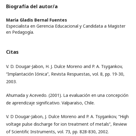
Biografía del autor/a
María Gladis Bernal Fuentes
Especialista en Gerencia Educacional y Candidata a Magister
en Pedagogía.
Citas
V. D. Dougar-Jabon, H. J. Dulce Moreno and P. A. Tsygankov,
“Implantación Iónica”, Revista Respuestas, vol. 8, pp. 19-30,
2003.
Ahumada y Acevedo. (2001). La evaluación en una concepción
de aprendizaje significativo. Valparaíso, Chile.
V. D Dougar-Jabon, J. Dulce Moreno and P. A. Tsygankov, “High
voltage pulse discharge for ion treatment of metals”, Review
of Scientific Instruments, vol. 73, pp. 828-830, 2002.