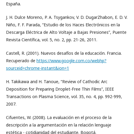
España.
J. H. Dulce Moreno, P. A. Tsygankov, V. D. DugarZhabon, E. D. V.
Niño, F. F. Parada, “Estudio de los Haces Electrónicos en la
Descarga Eléctrica de Alto Voltaje a Bajas Presiones”, Puente
Revista Científica, vol. 5, no. 2, pp. 21-26, 2011.
Castell, R. (2001). Nuevos desafíos de la educación. Francia.
Recuperado de
https://www.google.com.co/webhp?
sourceid=chrome-instant&ion=1
H. Takikawa and H. Tanoue, “Review of Cathodic Arc
Deposition for Preparing Droplet-Free Thin Films”, IEEE
Transactions on Plasma Science, vol. 35, no. 4, pp. 992-999,
2007.
Cifuentes, W. (2008). La evaluación en el proceso de la
descripción a la argumentación en la relación lenguaje
estética - cotidianidad del estudiante. Bogotá.