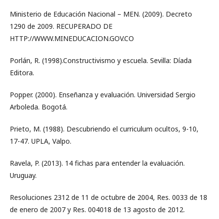
Ministerio de Educación Nacional – MEN. (2009). Decreto
1290 de 2009. RECUPERADO DE
HTTP://WWW.MINEDUCACION.GOV.CO
Porlán, R. (1998).Constructivismo y escuela. Sevilla: Díada
Editora.
Popper. (2000). Enseñanza y evaluación. Universidad Sergio
Arboleda. Bogotá.
Prieto, M. (1988). Descubriendo el curriculum ocultos, 9-10,
17-47. UPLA, Valpo.
Ravela, P. (2013). 14 fichas para entender la evaluación.
Uruguay.
Resoluciones 2312 de 11 de octubre de 2004, Res. 0033 de 18
de enero de 2007 y Res. 004018 de 13 agosto de 2012.