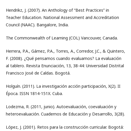
Hendrikz, J. (2007). An Anthology of “Best Practices” in
Teacher Education. National Assessment and Accreditation
Council (NAAC). Bangalore, India.
The Commonwealth of Learning (COL) Vancouver, Canada.
Herrera, P.A., Gámez, P.A., Torres, A., Corredor, J.C., & Quintero,
F. (2008). ¿Qué pensamos cuando evaluamos? La evaluación
al tablero. Revista Enunciación, 13, 38-44: Universidad Distrital
Francisco José de Caldas. Bogotá.
Holguín. (2011). La investigación acción participación, X(2). II
Época. ISSN 1814-151X. Cuba.
Lodezma, R. (2011, junio). Autoevaluación, coevaluación y
heteroevaluación. Cuadernos de Educación y Desarrollo, 3(28).
López, J. (2001). Retos para la construcción curricular. Bogotá: