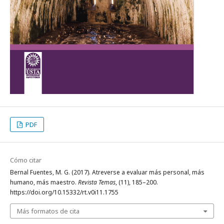
PDF
Cómo citar
Bernal Fuentes, M. G. (2017). Atreverse a evaluar más personal, más
humano, más maestro.
Revista Temas
, (11), 185–200.
https://doi.org/10.15332/rt.v0i11.1755
Más formatos de cita