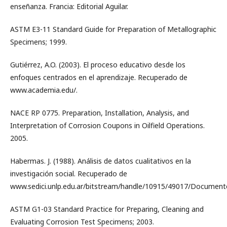
enseñanza. Francia: Editorial Aguilar.
ASTM E3-11 Standard Guide for Preparation of Metallographic
Specimens; 1999.
Gutiérrez, A.O. (2003). El proceso educativo desde los
enfoques centrados en el aprendizaje. Recuperado de
www.academia.edu/.
NACE RP 0775. Preparation, Installation, Analysis, and
Interpretation of Corrosion Coupons in Oilfield Operations.
2005.
Habermas. J. (1988). Análisis de datos cualitativos en la
investigación social. Recuperado de
www.sedici.unlp.edu.ar/bitstream/handle/10915/49017/Document
ASTM G1-03 Standard Practice for Preparing, Cleaning and
Evaluating Corrosion Test Specimens; 2003.