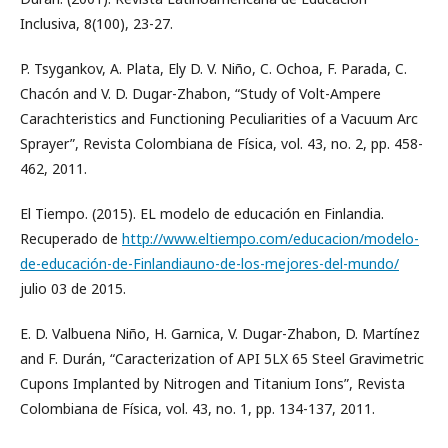
Inclusiva, 8(100), 23-27.
P. Tsygankov, A. Plata, Ely D. V. Niño, C. Ochoa, F. Parada, C.
Chacón and V. D. Dugar-Zhabon, “Study of Volt-Ampere
Carachteristics and Functioning Peculiarities of a Vacuum Arc
Sprayer”, Revista Colombiana de Física, vol. 43, no. 2, pp. 458-
462, 2011.
El Tiempo. (2015). EL modelo de educación en Finlandia.
Recuperado de
http://www.eltiempo.com/educacion/modelo-
de-educación-de-Finlandiauno-de-los-mejores-del-mundo/
julio 03 de 2015.
E. D. Valbuena Niño, H. Garnica, V. Dugar-Zhabon, D. Martínez
and F. Durán, “Caracterization of API 5LX 65 Steel Gravimetric
Cupons Implanted by Nitrogen and Titanium Ions”, Revista
Colombiana de Física, vol. 43, no. 1, pp. 134-137, 2011.