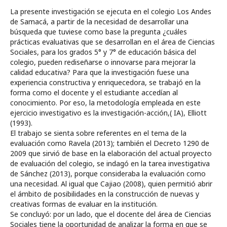
La presente investigación se ejecuta en el colegio Los Andes
de Samacá, a partir de la necesidad de desarrollar una
búsqueda que tuviese como base la pregunta ¿cuáles
prácticas evaluativas que se desarrollan en el área de Ciencias
Sociales, para los grados 5° y 7° de educación básica del
colegio, pueden rediseñarse o innovarse para mejorar la
calidad educativa? Para que la investigación fuese una
experiencia constructiva y enriquecedora, se trabajó en la
forma como el docente y el estudiante accedían al
conocimiento. Por eso, la metodología empleada en este
ejercicio investigativo es la investigación-acción,( IA), Elliott
(1993).
El trabajo se sienta sobre referentes en el tema de la
evaluación como Ravela (2013); también el Decreto 1290 de
2009 que sirvió de base en la elaboración del actual proyecto
de evaluación del colegio, se indagó en la tarea investigativa
de Sánchez (2013), porque consideraba la evaluación como
una necesidad. Al igual que Cajiao (2008), quien permitió abrir
el ámbito de posibilidades en la construcción de nuevas y
creativas formas de evaluar en la institución.
Se concluyó: por un lado, que el docente del área de Ciencias
Sociales tiene la oportunidad de analizar la forma en que se