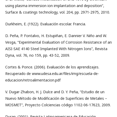
using plasma immersion ion implantation and deposition”,
Surface & coatings technology, vol. 204, pp. 2971-2975, 2010.
Durkheim, E. (1922). Evaluación escolar. Francia.
D. Peña, P. Fontalvo, H. Estupiñan, E. Dannier V. Niño and W.
Vesga, “Experimental Evaluation of Corrosion Resistance of an
AISI-SAE 4140 Steel Implanted With Nitrogen Ions”, Revista
Dyna, vol. 76, no 159, pp. 43-52, 2009.
Cortes & Ponce. (2006). Evaluación de los aprendizajes.
Recuperado de www.udesa.edu.ar/files/img/escuela-de-
educacion/retroalimentacion.pdf
V. Dugar-Zhabon, H. J. Dulce and D. Y. Peña, “Estudio de un
Nuevo Método de Modificación de Superficies de Metales –
MOSMET”, Proyecto Colciencias código 1102-06-17623, 2009.
Duran. (2001). Revista Latinoamericana de Educación