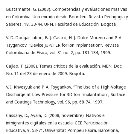
Bustamante, G. (2003). Competencias y evaluaciones masivas
en Colombia. Una mirada desde Bourdieu. Revista Pedagogía y
Saberes, 18, 33-44. UPN. Facultad de Educación. Bogotá.
V. D. Dougar-Jabon, B. J. Castro, H. J. Dulce Moreno and P. A.
Tsygankov, “Device JUPITER for ion implantation”, Revista
Colombiana de Física, vol. 31 no. 2, pp. 181-184, 1999.
Cajiao, F. (2008). Temas críticos de la evaluación. MEN. Doc.
No. 11 del 23 de enero de 2009. Bogotá.
V. I. Khvesyuk and P. A. Tsygankov, “The Use of a High-Voltage
Discharge at Low Pressure for 3D Ion Implantation”, Surface
and Coatings Technology, vol. 96, pp. 68-74, 1997.
Cassany, D., Ayala, D. (2008, noviembre). Nativos e
inmigrantes digitales en la escuela. CEE Participación
Educativa, 9, 53-71. Universitat Pompeu Fabra. Barcelona,