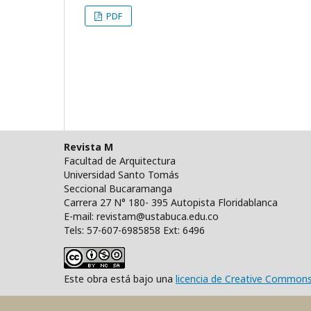
PDF
Revista M
Facultad de Arquitectura
Universidad Santo Tomás
Seccional Bucaramanga
Carrera 27 N° 180- 395 Autopista Floridablanca
E-mail: revistam@ustabuca.edu.co
Tels: 57-607-6985858 Ext: 6496
Este obra está bajo una
licencia de Creative Common