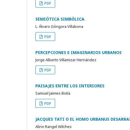
PDF
SEMIÓTICA SIMBÓLICA
L. Álvaro Góngora Villabona
PDF
PERCEPCIONES E IMAGINARIOS URBANOS
Jorge Alberto Villamizar Hernández
PDF
PAISAJES ENTRE LOS INTERIORES
Samuel Jaimes Botía
PDF
JACQUES TATI O EL HOMO URBANUS DESARR
Alirio Rangel Wilches