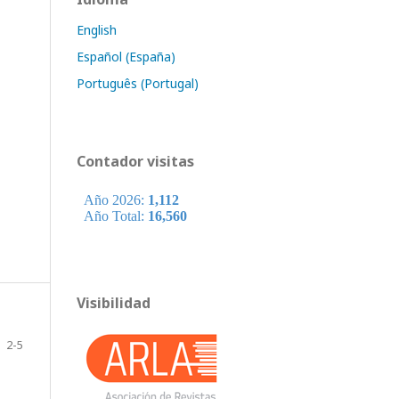
English
Español (España)
Português (Portugal)
Contador visitas
Visibilidad
2-5