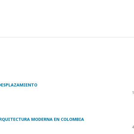
 DESPLAZAMIENTO
1
 ARQUITECTURA MODERNA EN COLOMBIA
4