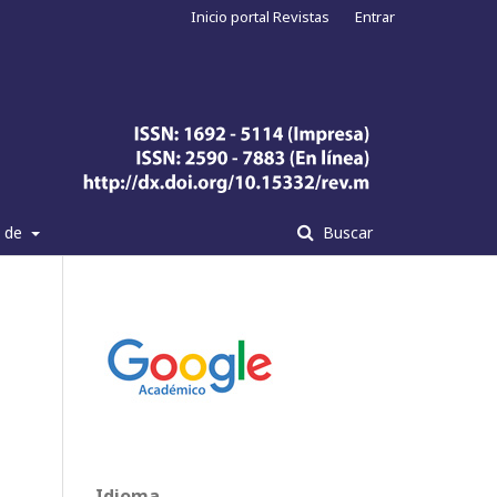
Inicio portal Revistas
Entrar
a de
Buscar
Idioma