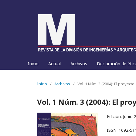
Inicio
Actual
Archivos
Declaración de étic
Inicio
/
Archivos
/
Vol. 1 Núm. 3 (2004): El proyecto
Vol. 1 Núm. 3 (2004): El pr
Edición: Junio 
ISSN: 1692-51