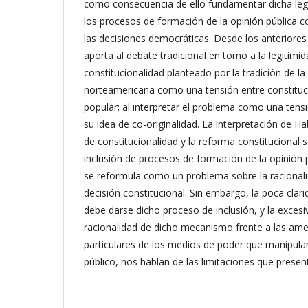
como consecuencia de ello fundamentar dicha legit
los procesos de formación de la opinión pública c
las decisiones democráticas. Desde los anterior
aporta al debate tradicional en torno a la legitimid
constitucionalidad planteado por la tradición de la f
norteamericana como una tensión entre constituc
popular; al interpretar el problema como una tens
su idea de co-originalidad. La interpretación de H
de constitucionalidad y la reforma constitucional s
inclusión de procesos de formación de la opinión
se reformula como un problema sobre la racionali
decisión constitucional. Sin embargo, la poca cla
debe darse dicho proceso de inclusión, y la excesi
racionalidad de dicho mecanismo frente a las ame
particulares de los medios de poder que manipulan
público, nos hablan de las limitaciones que prese