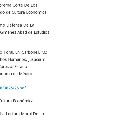
Suprema Corte De Los
ndo de Cultura Económica.
Como Defensa De La
 Giménez Abad de Estudios
o Toral. En: Carbonell, M.;
echos Humanos, Justicia Y
Carpizo. Estado
tónoma de México.
/8/3825/26.pdf
 Cultura Económica.
. La Lectura Moral De La