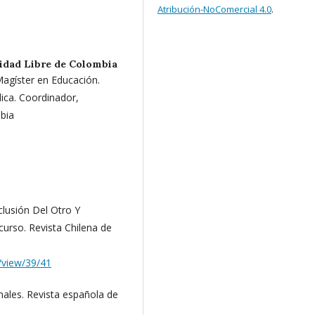
Atribución-NoComercial 4.0
.
idad Libre de Colombia
agíster en Educación.
dica. Coordinador,
mbia
clusión Del Otro Y
curso. Revista Chilena de
e/view/39/41
nales. Revista española de