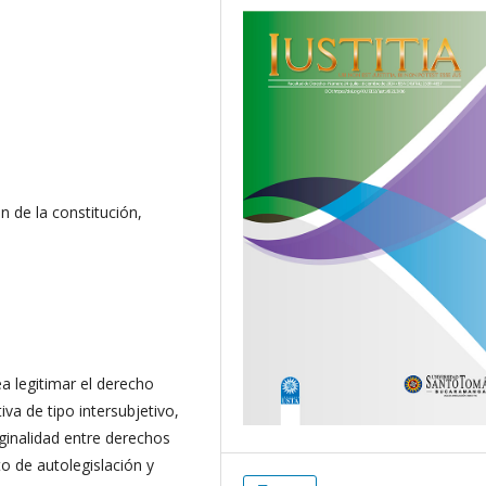
n de la constitución,
ea legitimar el derecho
va de tipo intersubjetivo,
ginalidad entre derechos
to de autolegislación y