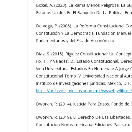
Bickel, A. (2020). La Rama Menos Peligrosa: La 
Estados Unidos En El Banquillo De La Política. Fo
De Vega, P. (2006). La Reforma Constitucional 
Constitución Y La Democracia. Fundación Manuel
Parlamentarios y del Estado Autonómico.
Díaz, S. (2015). Rigidez Constitucional: Un Concept
Fix, H.; Y Valadés, D., Estado Constitucional, Der
Vida Universitaria. Estudios En Homenaje A Jorge 
Constitucional Tomo IV. Universidad Nacional Au
Instituto de Investigaciones jurídicas. México, D.F.
https://archivos.juridicas.unam.mx/www/bjv/libros
Dworkin, R. (2014). Justicia Para Erizos. Fondo de
Dworkin, R. (2019). El Derecho De Las Libertades
Constitución Norteamericana. Ediciones Palestra.