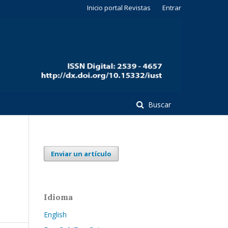
Inicio portal Revistas
Entrar
Buscar
Enviar un artículo
Idioma
English