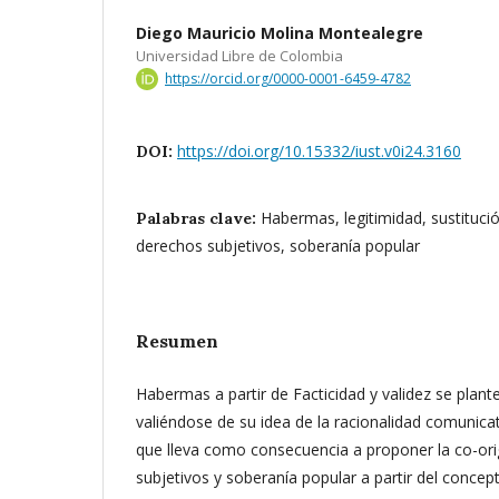
Diego Mauricio Molina Montealegre
Universidad Libre de Colombia
https://orcid.org/0000-0001-6459-4782
https://doi.org/10.15332/iust.v0i24.3160
DOI:
Habermas, legitimidad, sustitució
Palabras clave:
derechos subjetivos, soberanía popular
Resumen
Habermas a partir de Facticidad y validez se plant
valiéndose de su idea de la racionalidad comunicati
que lleva como consecuencia a proponer la co-ori
subjetivos y soberanía popular a partir del concep