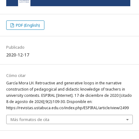
PDF (English)
Publicado
2020-12-17
Cómo citar
García Mora LH. Retroactive and generative loops in the narrative
construction of pedagogical and didactic knowledge of teachers in
university contexts. ESPIRAL [Internet]. 17 de diciembre de 2020 [citado
8 de agosto de 2026];9(2):109-30. Disponible en:
https://revistas.ustabuca.edu.co/index.php/ESPIRAL/article/view/2499
Más formatos de cita