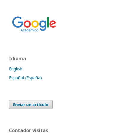
Idioma
English
Español (España)
Enviar un artículo
Contador visitas