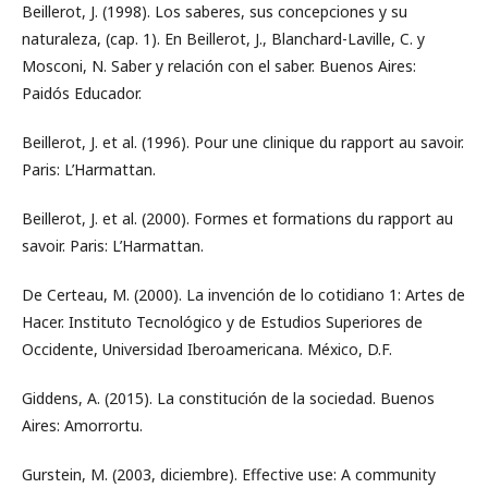
Beillerot, J. (1998). Los saberes, sus concepciones y su
naturaleza, (cap. 1). En Beillerot, J., Blanchard-Laville, C. y
Mosconi, N. Saber y relación con el saber. Buenos Aires:
Paidós Educador.
Beillerot, J. et al. (1996). Pour une clinique du rapport au savoir.
Paris: L’Harmattan.
Beillerot, J. et al. (2000). Formes et formations du rapport au
savoir. Paris: L’Harmattan.
De Certeau, M. (2000). La invención de lo cotidiano 1: Artes de
Hacer. Instituto Tecnológico y de Estudios Superiores de
Occidente, Universidad Iberoamericana. México, D.F.
Giddens, A. (2015). La constitución de la sociedad. Buenos
Aires: Amorrortu.
Gurstein, M. (2003, diciembre). Effective use: A community