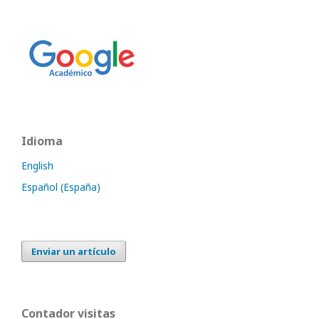
Idioma
English
Español (España)
Enviar un artículo
Contador visitas