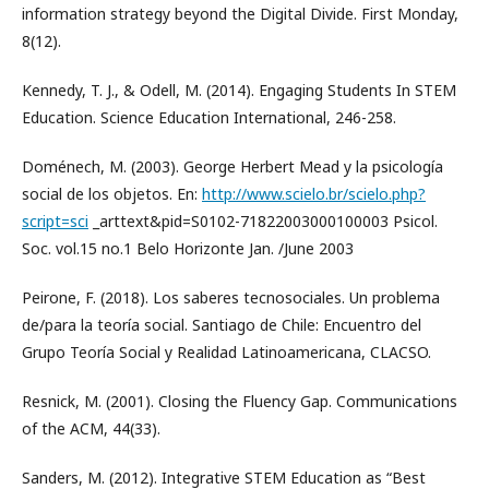
information strategy beyond the Digital Divide. First Monday,
8(12).
Kennedy, T. J., & Odell, M. (2014). Engaging Students In STEM
Education. Science Education International, 246-258.
Doménech, M. (2003). George Herbert Mead y la psicología
social de los objetos. En:
http://www.scielo.br/scielo.php?
script=sci
_arttext&pid=S0102-71822003000100003 Psicol.
Soc. vol.15 no.1 Belo Horizonte Jan. /June 2003
Peirone, F. (2018). Los saberes tecnosociales. Un problema
de/para la teoría social. Santiago de Chile: Encuentro del
Grupo Teoría Social y Realidad Latinoamericana, CLACSO.
Resnick, M. (2001). Closing the Fluency Gap. Communications
of the ACM, 44(33).
Sanders, M. (2012). Integrative STEM Education as “Best