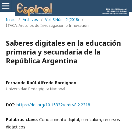
Inicio
/
Archivos
/
Vol. 8 Núm. 2 (2018)
/
ÍTACA: Artículos de Investigación e Innovación
Saberes digitales en la educación
primaria y secundaria de la
República Argentina
Fernando Raúl-Alfredo Bordignon
Universidad Pedagógica Nacional
DOI:
https://doi.org/10.15332/erdi.v8i2.2318
Palabras clave:
Conocimiento digital, currículum, recursos
didácticos