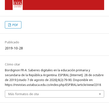
PDF
Publicado
2019-10-28
Cómo citar
Bordignon FR-A. Saberes digitales en la educación primaria y
secundaria de la República Argentina. ESPIRAL [Internet]. 28 de octubre
de 2019 [citado 7 de agosto de 2026];8(2):79-90. Disponible en:
https://revistas.ustabuca.edu.co/index.php/ESPIRAL/article/view/2318
Más formatos de cita