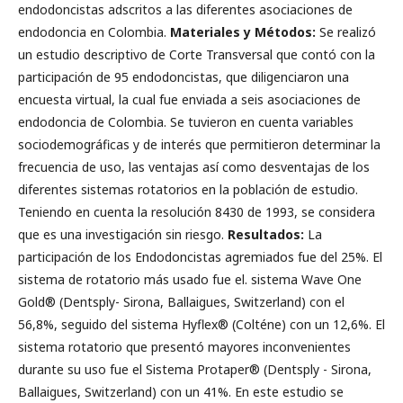
endodoncistas adscritos a las diferentes asociaciones de
endodoncia en Colombia.
Materiales y Métodos:
Se realizó
un estudio descriptivo de Corte Transversal que contó con la
participación de 95 endodoncistas, que diligenciaron una
encuesta virtual, la cual fue enviada a seis asociaciones de
endodoncia de Colombia. Se tuvieron en cuenta variables
sociodemográficas y de interés que permitieron determinar la
frecuencia de uso, las ventajas así como desventajas de los
diferentes sistemas rotatorios en la población de estudio.
Teniendo en cuenta la resolución 8430 de 1993, se considera
que es una investigación sin riesgo.
Resultados:
La
participación de los Endodoncistas agremiados fue del 25%. El
sistema de rotatorio más usado fue el. sistema Wave One
Gold® (Dentsply- Sirona, Ballaigues, Switzerland) con el
56,8%, seguido del sistema Hyflex® (Colténe) con un 12,6%. El
sistema rotatorio que presentó mayores inconvenientes
durante su uso fue el Sistema Protaper® (Dentsply - Sirona,
Ballaigues, Switzerland) con un 41%. En este estudio se