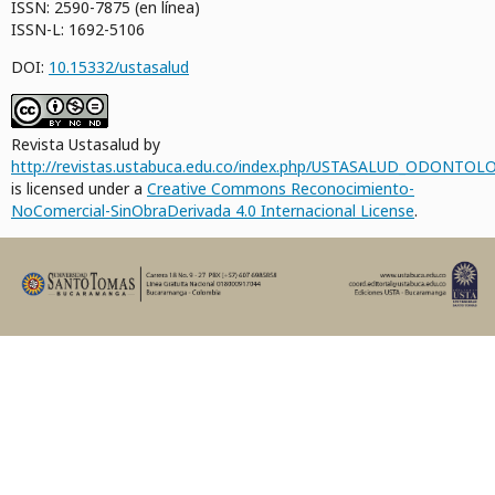
ISSN: 2590-7875 (en línea)
ISSN-L: 1692-5106
DOI:
10.15332/ustasalud
Revista Ustasalud by
http://revistas.ustabuca.edu.co/index.php/USTASALUD_ODONTOLO
is licensed under a
Creative Commons Reconocimiento-
NoComercial-SinObraDerivada 4.0 Internacional License
.