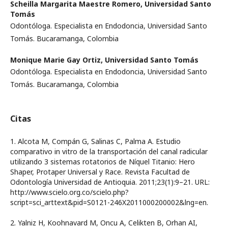
Scheilla Margarita Maestre Romero,
Universidad Santo
Tomás
Odontóloga. Especialista en Endodoncia, Universidad Santo
Tomás. Bucaramanga, Colombia
Monique Marie Gay Ortiz,
Universidad Santo Tomás
Odontóloga. Especialista en Endodoncia, Universidad Santo
Tomás. Bucaramanga, Colombia
Citas
1. Alcota M, Compán G, Salinas C, Palma A. Estudio
comparativo in vitro de la transportación del canal radicular
utilizando 3 sistemas rotatorios de Níquel Titanio: Hero
Shaper, Protaper Universal y Race. Revista Facultad de
Odontología Universidad de Antioquia. 2011;23(1):9–21. URL:
http://www.scielo.org.co/scielo.php?
script=sci_arttext&pid=S0121-246X2011000200002&lng=en.
2. Yalniz H, Koohnavard M, Oncu A, Celikten B, Orhan AI,