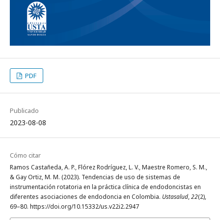
PDF
Publicado
2023-08-08
Cómo citar
Ramos Castañeda, A. P., Flórez Rodríguez, L. V., Maestre Romero, S. M.,
& Gay Ortiz, M. M. (2023). Tendencias de uso de sistemas de
instrumentación rotatoria en la práctica clínica de endodoncistas en
diferentes asociaciones de endodoncia en Colombia.
Ustasalud
,
22
(2),
69–80. https://doi.org/10.15332/us.v22i2.2947