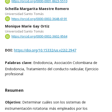
https://orcid.org/0000-0001-8623-5510
Scheilla Margarita Maestre Romero
Universidad Santo Tomás
https://orcid.org/0000-0002-3648-6191
Monique Marie Gay Ortiz
Universidad Santo Tomás
https://orcid.org/0000-0002-3602-9564
DOI:
https://doi.org/10.15332/us.v22i2.2947
Palabras clave:
Endodoncia, Asociación Colombiana de
Endodoncia, Tratamiento del conducto radicular, Ejercicio
profesional
Resumen
Objetivo:
Determinar cuáles son los sistemas de
instrumentación rotatoria: más empleados por los