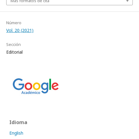
Más formatos de cita
Número
Vol. 20 (2021)
Sección
Editorial
Idioma
English