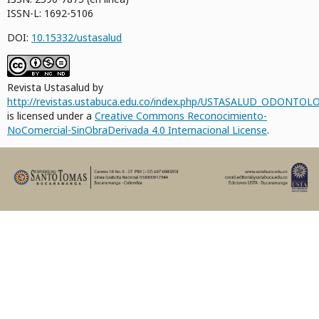
ISSN-L: 1692-5106
DOI:
10.15332/ustasalud
Revista Ustasalud by
http://revistas.ustabuca.edu.co/index.php/USTASALUD_ODONTOLO
is licensed under a
Creative Commons Reconocimiento-
NoComercial-SinObraDerivada 4.0 Internacional License
.