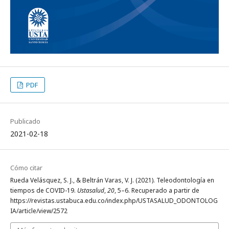
PDF
Publicado
2021-02-18
Cómo citar
Rueda Velásquez, S. J., & Beltrán Varas, V. J. (2021). Teleodontología en
tiempos de COVID-19.
Ustasalud
,
20
, 5–6. Recuperado a partir de
https://revistas.ustabuca.edu.co/index.php/USTASALUD_ODONTOLOG
IA/article/view/2572