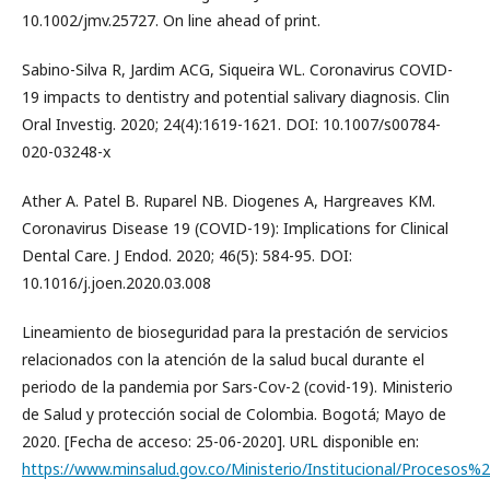
10.1002/jmv.25727. On line ahead of print.
Sabino-Silva R, Jardim ACG, Siqueira WL. Coronavirus COVID-
19 impacts to dentistry and potential salivary diagnosis. Clin
Oral Investig. 2020; 24(4):1619-1621. DOI: 10.1007/s00784-
020-03248-x
Ather A. Patel B. Ruparel NB. Diogenes A, Hargreaves KM.
Coronavirus Disease 19 (COVID-19): Implications for Clinical
Dental Care. J Endod. 2020; 46(5): 584-95. DOI:
10.1016/j.joen.2020.03.008
Lineamiento de bioseguridad para la prestación de servicios
relacionados con la atención de la salud bucal durante el
periodo de la pandemia por Sars-Cov-2 (covid-19). Ministerio
de Salud y protección social de Colombia. Bogotá; Mayo de
2020. [Fecha de acceso: 25-06-2020]. URL disponible en:
https://www.minsalud.gov.co/Ministerio/Institucional/Procesos