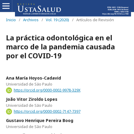
Inicio
/
Archivos
/
Vol. 19 (2020)
/
Artículos de Revisión
La práctica odontológica en el
marco de la pandemia causada
por el COVID-19
Ana María Hoyos-Cadavid
Universidad de São Paulo
https://orcid.org/0000-0002-9978-329X
João Vitor Ziroldo Lopes
Universidad de São Paulo
https://orcid.org/0000-0002-7147-7397
Gustavo Henrique Pereira Boog
Universidad de São Paulo