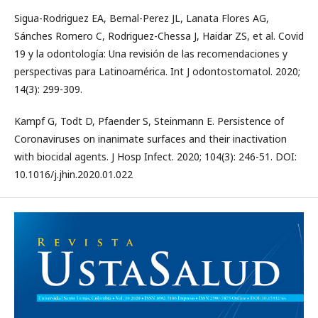
Sigua-Rodriguez EA, Bernal-Perez JL, Lanata Flores AG,
Sánches Romero C, Rodriguez-Chessa J, Haidar ZS, et al. Covid
19 y la odontología: Una revisión de las recomendaciones y
perspectivas para Latinoamérica. Int J odontostomatol. 2020;
14(3): 299-309.
Kampf G, Todt D, Pfaender S, Steinmann E. Persistence of
Coronaviruses on inanimate surfaces and their inactivation
with biocidal agents. J Hosp Infect. 2020; 104(3): 246-51. DOI:
10.1016/j.jhin.2020.01.022