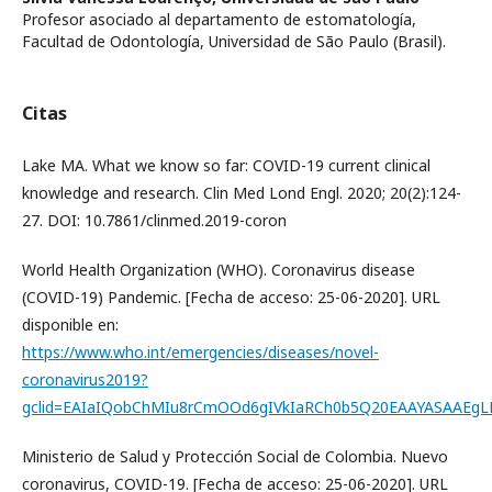
Profesor asociado al departamento de estomatología,
Facultad de Odontología, Universidad de São Paulo (Brasil).
Citas
Lake MA. What we know so far: COVID-19 current clinical
knowledge and research. Clin Med Lond Engl. 2020; 20(2):124-
27. DOI: 10.7861/clinmed.2019-coron
World Health Organization (WHO). Coronavirus disease
(COVID-19) Pandemic. [Fecha de acceso: 25-06-2020]. URL
disponible en:
https://www.who.int/emergencies/diseases/novel-
coronavirus2019?
gclid=EAIaIQobChMIu8rCmOOd6gIVkIaRCh0b5Q20EAAYASAAEg
Ministerio de Salud y Protección Social de Colombia. Nuevo
coronavirus, COVID-19. [Fecha de acceso: 25-06-2020]. URL