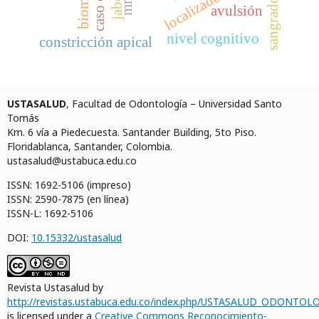
avulsión
nivel cognitivo
constricción apical
USTASALUD
, Facultad de Odontología – Universidad Santo
Tomás
Km. 6 vía a Piedecuesta. Santander Building, 5to Piso.
Floridablanca, Santander, Colombia.
ustasalud@ustabuca.edu.co
ISSN: 1692-5106 (impreso)
ISSN: 2590-7875 (en línea)
ISSN-L: 1692-5106
DOI:
10.15332/ustasalud
Revista Ustasalud by
http://revistas.ustabuca.edu.co/index.php/USTASALUD_ODONTOLO
is licensed under a
Creative Commons Reconocimiento-