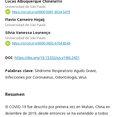
Lucas Albuquerque Chinelatto
Universidad de São Paulo
https://orcid.org/0000-0001-6534-5075
Flavio Carneiro Hojaij
Universidad de São Paulo
Silvia Vanessa Lourenço
Universidad de São Paulo
https://orcid.org/0000-0002-6704-8549
DOI:
https://doi.org/10.15332/us.v19i0.2431
Palabras clave:
Síndrome Respiratorio Agudo Grave,
Infecciones por Coronavirus, Odontología, Virus
Resumen
El COVID-19 fue descrito por primera vez en Wuhan, China en
diciembre de 2019, desde entonces se ha extendido a todos