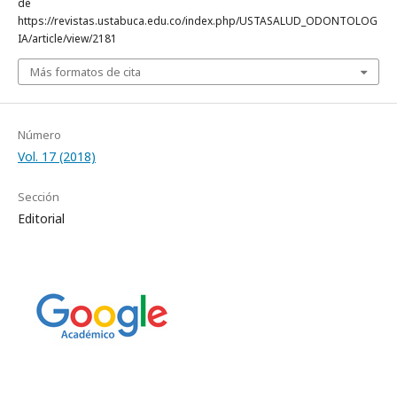
de
https://revistas.ustabuca.edu.co/index.php/USTASALUD_ODONTOLOG
IA/article/view/2181
Más formatos de cita
Número
Vol. 17 (2018)
Sección
Editorial