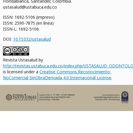
Floridablanca, Santander, Colombia.
ustasalud@ustabuca.edu.co
ISSN: 1692-5106 (impreso)
ISSN: 2590-7875 (en línea)
ISSN-L: 1692-5106
DOI:
10.15332/ustasalud
Revista Ustasalud by
http://revistas.ustabuca.edu.co/index.php/USTASALUD_ODONTOLO
is licensed under a
Creative Commons Reconocimiento-
NoComercial-SinObraDerivada 4.0 Internacional License
.