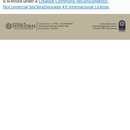
is licensed under a
Creative Commons Reconocimiento-
NoComercial-SinObraDerivada 4.0 Internacional License
.