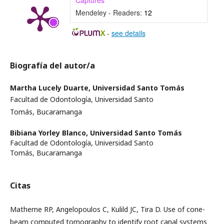
Captures
Mendeley - Readers:
12
-
see details
Biografía del autor/a
Martha Lucely Duarte,
Universidad Santo Tomás
Facultad de Odontología, Universidad Santo
Tomás, Bucaramanga
Bibiana Yorley Blanco,
Universidad Santo Tomás
Facultad de Odontología, Universidad Santo
Tomás, Bucaramanga
Citas
Matherne RP, Angelopoulos C, Kulild JC, Tira D. Use of cone-
beam computed tomography to identify root canal systems