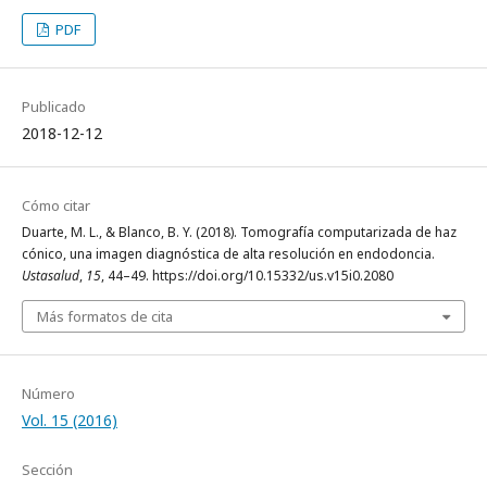
PDF
Publicado
2018-12-12
Cómo citar
Duarte, M. L., & Blanco, B. Y. (2018). Tomografía computarizada de haz
cónico, una imagen diagnóstica de alta resolución en endodoncia.
Ustasalud
,
15
, 44–49. https://doi.org/10.15332/us.v15i0.2080
Más formatos de cita
Número
Vol. 15 (2016)
Sección