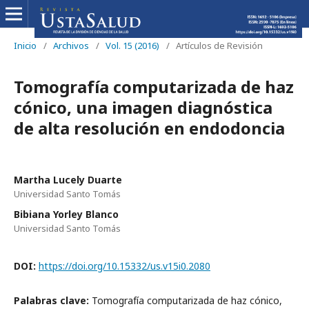
Inicio
/
Archivos
/
Vol. 15 (2016)
/
Artículos de Revisión
Tomografía computarizada de haz
cónico, una imagen diagnóstica
de alta resolución en endodoncia
Martha Lucely Duarte
Universidad Santo Tomás
Bibiana Yorley Blanco
Universidad Santo Tomás
DOI:
https://doi.org/10.15332/us.v15i0.2080
Palabras clave:
Tomografía computarizada de haz cónico,