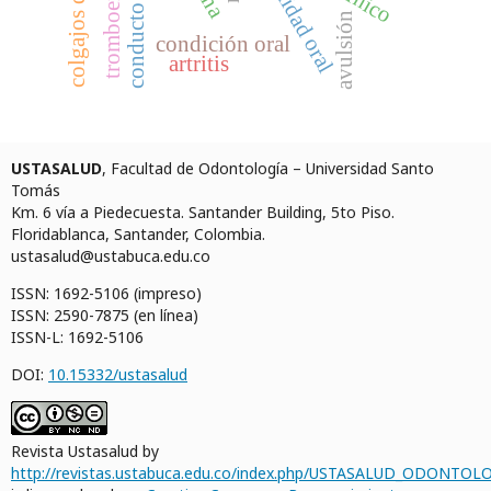
conducto radicular
morbilidad oral
avulsión
condición oral
artritis
USTASALUD
, Facultad de Odontología – Universidad Santo
Tomás
Km. 6 vía a Piedecuesta. Santander Building, 5to Piso.
Floridablanca, Santander, Colombia.
ustasalud@ustabuca.edu.co
ISSN: 1692-5106 (impreso)
ISSN: 2590-7875 (en línea)
ISSN-L: 1692-5106
DOI:
10.15332/ustasalud
Revista Ustasalud by
http://revistas.ustabuca.edu.co/index.php/USTASALUD_ODONTOLO