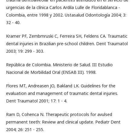
urgencias de la clínica Carlos Ardila Lulle de Floridablanca -
Colombia, entre 1998 y 2002. Ustasalud Odontología 2004; 3:
32 - 40.
Kramer PF, Zembmruski C, Ferreira SH, Feldens CA. Traumatic
dental injuries in Brazilian pre-school children. Dent Traumatol
2003; 19: 299 - 303.
República de Colombia. Ministerio de Salud. III Estudio
Nacional de Morbilidad Oral (ENSAB III). 1998.
Flores MT, Andreasen JO, Bakland LK. Guidelines for the
evaluation and management of traumatic dental injuries.
Dent Traumatol 2001; 17: 1 - 4.
Ram D, Cohenca N. Therapeutic protocols for avulsed
permanent teeth: Review and clinical update. Pediatr Dent
2004; 26: 251 - 255.