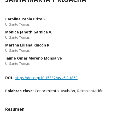
Carolina Paola Brito S.
U. Santo Tomás
Mónica Janeth Garnica V.
U. Santo Tomás
Martha Liliana Rincón R.
U. Santo Tomás
Jaime Omar Moreno Monsalve
U. Santo Tomás
DOI:
https://doi.org/10.15332/us.v5i2.1869
Palabras clave:
Conocimiento, Avulsión, Reimplantación
Resumen