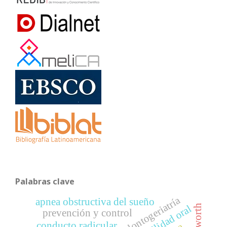
Palabras clave
odontogeriatría
apnea obstructiva del sueño
morbilidad oral
prevención y control
conducto radicular