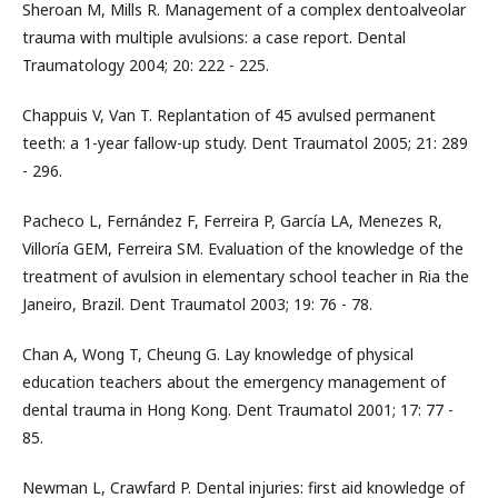
Sheroan M, Mills R. Management of a complex dentoalveolar
trauma with multiple avulsions: a case report. Dental
Traumatology 2004; 20: 222 - 225.
Chappuis V, Van T. Replantation of 45 avulsed permanent
teeth: a 1-year fallow-up study. Dent Traumatol 2005; 21: 289
- 296.
Pacheco L, Fernández F, Ferreira P, García LA, Menezes R,
Villoría GEM, Ferreira SM. Evaluation of the knowledge of the
treatment of avulsion in elementary school teacher in Ria the
Janeiro, Brazil. Dent Traumatol 2003; 19: 76 - 78.
Chan A, Wong T, Cheung G. Lay knowledge of physical
education teachers about the emergency management of
dental trauma in Hong Kong. Dent Traumatol 2001; 17: 77 -
85.
Newman L, Crawfard P. Dental injuries: first aid knowledge of