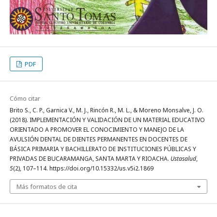
PDF
Cómo citar
Brito S., C. P., Garnica V., M. J., Rincón R., M. L., & Moreno Monsalve, J. O.
(2018). IMPLEMENTACIÓN Y VALIDACIÓN DE UN MATERIAL EDUCATIVO
ORIENTADO A PROMOVER EL CONOCIMIENTO Y MANEJO DE LA
AVULSIÓN DENTAL DE DIENTES PERMANENTES EN DOCENTES DE
BÁSICA PRIMARIA Y BACHILLERATO DE INSTITUCIONES PÚBLICAS Y
PRIVADAS DE BUCARAMANGA, SANTA MARTA Y RIOACHA.
Ustasalud
,
5
(2), 107–114. https://doi.org/10.15332/us.v5i2.1869
Más formatos de cita