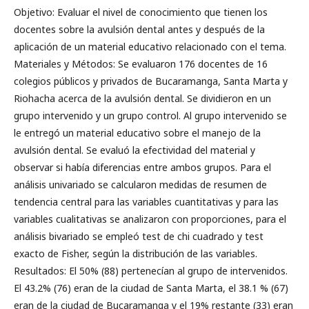
Objetivo: Evaluar el nivel de conocimiento que tienen los
docentes sobre la avulsión dental antes y después de la
aplicación de un material educativo relacionado con el tema.
Materiales y Métodos: Se evaluaron 176 docentes de 16
colegios públicos y privados de Bucaramanga, Santa Marta y
Riohacha acerca de la avulsión dental. Se dividieron en un
grupo intervenido y un grupo control. Al grupo intervenido se
le entregó un material educativo sobre el manejo de la
avulsión dental. Se evaluó la efectividad del material y
observar si había diferencias entre ambos grupos. Para el
análisis univariado se calcularon medidas de resumen de
tendencia central para las variables cuantitativas y para las
variables cualitativas se analizaron con proporciones, para el
análisis bivariado se empleó test de chi cuadrado y test
exacto de Fisher, según la distribución de las variables.
Resultados: El 50% (88) pertenecían al grupo de intervenidos.
El 43.2% (76) eran de la ciudad de Santa Marta, el 38.1 % (67)
eran de la ciudad de Bucaramanga y el 19% restante (33) eran