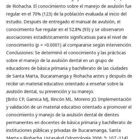
de Riohacha. El conocimiento sobre el manejo de avulsión fue
regular en el 70% (123) de la población evaluada al inicio del
estudio. Después de entregado el manual de avulsión, el
conocimiento fue regular en el 52.8% (93) y se observaron
asociaciones estadísticamente significativas para el nivel de
conocimiento (p = <0.0001) al compararse según intervención.
Conclusiones: Se determinó el conocimiento y las prácticas
sobre el manejo de la avulsión dental en un grupo de
educadores de básica primaria y bachillerato de las ciudades
de Santa Marta, Bucaramanga y Riohacha antes y después de
recibir un material educativo orientado a enseñar sobre la
avulsión dental, su prevención y su manejo.
[Brito CP, Garnica MJ, Rincón ML. Moreno JO. Implementación
y validación de un material educativo orientado a promover el
conocimiento y manejo de la avulsión dental de dientes
permanentes en docentes de básica primaria y bachillerato de
instituciones públicas y privadas de Bucaramanga, Santa
Marta y Riohacha. Ustasalud Odontología 2006; 5: 107 -114]