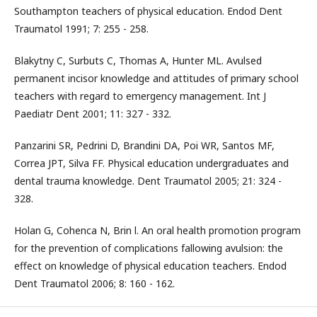
Southampton teachers of physical education. Endod Dent
Traumatol 1991; 7: 255 - 258.
Blakytny C, Surbuts C, Thomas A, Hunter ML. Avulsed
permanent incisor knowledge and attitudes of primary school
teachers with regard to emergency management. Int J
Paediatr Dent 2001; 11: 327 - 332.
Panzarini SR, Pedrini D, Brandini DA, Poi WR, Santos MF,
Correa JPT, Silva FF. Physical education undergraduates and
dental trauma knowledge. Dent Traumatol 2005; 21: 324 -
328.
Holan G, Cohenca N, Brin l. An oral health promotion program
for the prevention of complications fallowing avulsion: the
effect on knowledge of physical education teachers. Endod
Dent Traumatol 2006; 8: 160 - 162.