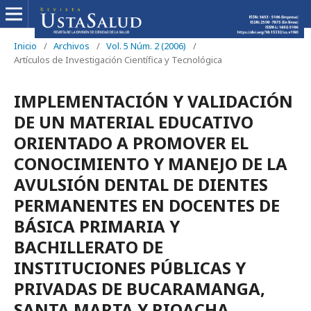
Inicio
/
Archivos
/
Vol. 5 Núm. 2 (2006)
/
Artículos de Investigación Científica y Tecnológica
IMPLEMENTACIÓN Y VALIDACIÓN
DE UN MATERIAL EDUCATIVO
ORIENTADO A PROMOVER EL
CONOCIMIENTO Y MANEJO DE LA
AVULSIÓN DENTAL DE DIENTES
PERMANENTES EN DOCENTES DE
BÁSICA PRIMARIA Y
BACHILLERATO DE
INSTITUCIONES PÚBLICAS Y
PRIVADAS DE BUCARAMANGA,
SANTA MARTA Y RIOACHA