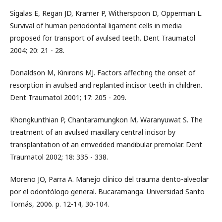
Sigalas E, Regan JD, Kramer P, Witherspoon D, Opperman L.
Survival of human periodontal ligament cells in media
proposed for transport of avulsed teeth. Dent Traumatol
2004; 20: 21 - 28.
Donaldson M, Kinirons MJ. Factors affecting the onset of
resorption in avulsed and replanted incisor teeth in children.
Dent Traumatol 2001; 17: 205 - 209.
Khongkunthian P, Chantaramungkon M, Waranyuwat S. The
treatment of an avulsed maxillary central incisor by
transplantation of an emvedded mandibular premolar. Dent
Traumatol 2002; 18: 335 - 338.
Moreno JO, Parra A. Manejo clínico del trauma dento-alveolar
por el odontólogo general. Bucaramanga: Universidad Santo
Tomás, 2006. p. 12-14, 30-104.