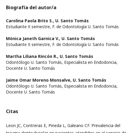
Biografía del autor/a
Carolina Paola Brito S.,
U. Santo Tomás
Estudiante X semestre, F. de Odontología U. Santo Tomás
Mónica Janeth Garnica V.,
U. Santo Tomás
Estudiante X semestre, F. de Odontología U. Santo Tomás
Martha Liliana Rincón R.,
U. Santo Tomás
Odontólogo U. Santo Tomás, Especialista en Endodoncia,
Docente U. Santo Tomás
Jaime Omar Moreno Monsalve,
U. Santo Tomás
Odontólogo U. Santo Tomás, Especialista en Endodoncia,
Docente U. Santo Tomás
Citas
Leon JC, Contreras E, Pineda L, Galeano CF. Prevalencia del
trauma dentoalveolar en pacientes atendidos en el servicio de