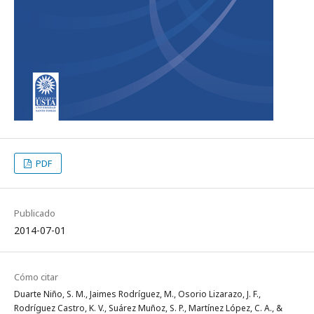
PDF
Publicado
2014-07-01
Cómo citar
Duarte Niño, S. M., Jaimes Rodríguez, M., Osorio Lizarazo, J. F.,
Rodríguez Castro, K. V., Suárez Muñoz, S. P., Martínez López, C. A., &