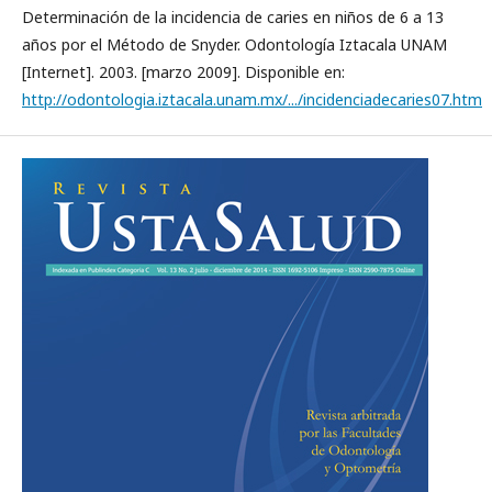
Determinación de la incidencia de caries en niños de 6 a 13
años por el Método de Snyder. Odontología Iztacala UNAM
[Internet]. 2003. [marzo 2009]. Disponible en:
http://odontologia.iztacala.unam.mx/.../incidenciadecaries07.htm