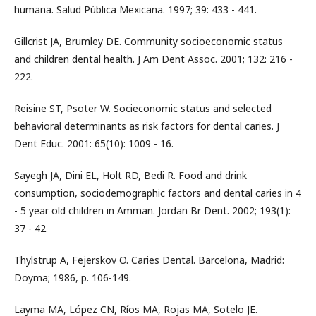
humana. Salud Pública Mexicana. 1997; 39: 433 - 441.
Gillcrist JA, Brumley DE. Community socioeconomic status
and children dental health. J Am Dent Assoc. 2001; 132: 216 -
222.
Reisine ST, Psoter W. Socieconomic status and selected
behavioral determinants as risk factors for dental caries. J
Dent Educ. 2001: 65(10): 1009 - 16.
Sayegh JA, Dini EL, Holt RD, Bedi R. Food and drink
consumption, sociodemographic factors and dental caries in 4
- 5 year old children in Amman. Jordan Br Dent. 2002; 193(1):
37 - 42.
Thylstrup A, Fejerskov O. Caries Dental. Barcelona, Madrid:
Doyma; 1986, p. 106-149.
Layma MA, López CN, Ríos MA, Rojas MA, Sotelo JE.