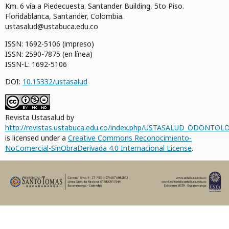
Km. 6 vía a Piedecuesta. Santander Building, 5to Piso.
Floridablanca, Santander, Colombia.
ustasalud@ustabuca.edu.co
ISSN: 1692-5106 (impreso)
ISSN: 2590-7875 (en línea)
ISSN-L: 1692-5106
DOI:
10.15332/ustasalud
Revista Ustasalud by
http://revistas.ustabuca.edu.co/index.php/USTASALUD_ODONTOLO
is licensed under a
Creative Commons Reconocimiento-
NoComercial-SinObraDerivada 4.0 Internacional License
.