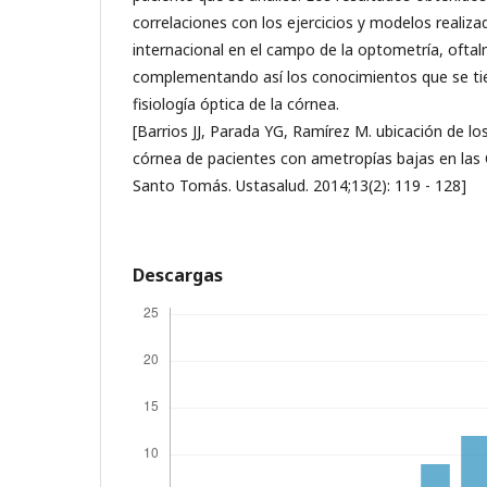
correlaciones con los ejercicios y modelos realizad
internacional en el campo de la optometría, oftal
complementando así los conocimientos que se tie
fisiología óptica de la córnea.
[Barrios JJ, Parada YG, Ramírez M. ubicación de los
córnea de pacientes con ametropías bajas en las C
Santo Tomás. Ustasalud. 2014;13(2): 119 - 128]
Descargas