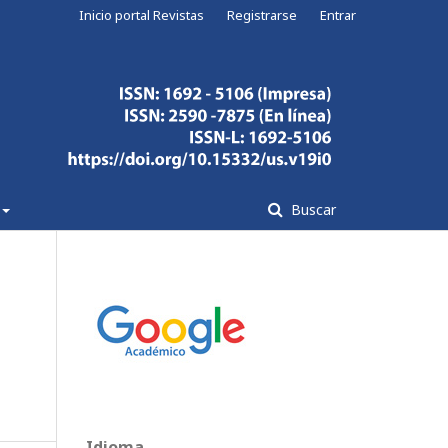
Inicio portal Revistas
Registrarse
Entrar
Buscar
Idioma