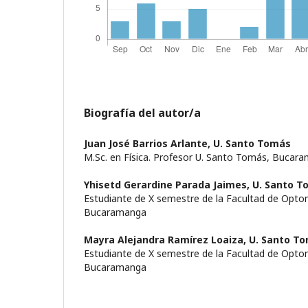
Biografía del autor/a
Juan José Barrios Arlante,
U. Santo Tomás
M.Sc. en Física. Profesor U. Santo Tomás, Bucar
Yhisetd Gerardine Parada Jaimes,
U. Santo T
Estudiante de X semestre de la Facultad de Opto
Bucaramanga
Mayra Alejandra Ramírez Loaiza,
U. Santo T
Estudiante de X semestre de la Facultad de Opto
Bucaramanga