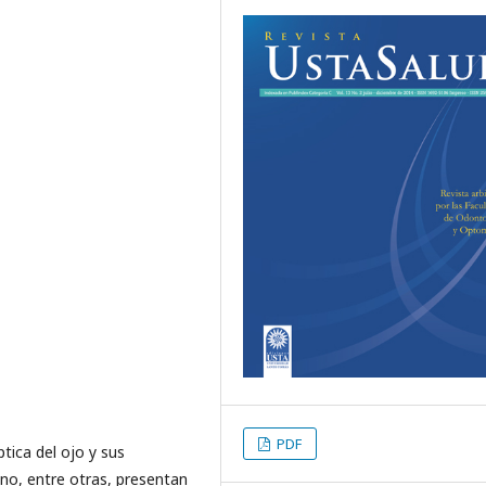
PDF
tica del ojo y sus
lino, entre otras, presentan