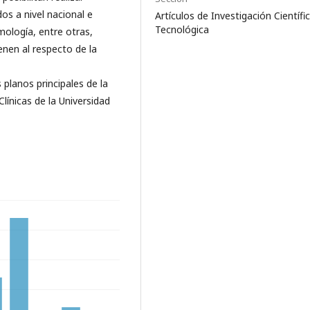
os a nivel nacional e
Artículos de Investigación Científi
Tecnológica
mología, entre otras,
nen al respecto de la
 planos principales de la
línicas de la Universidad