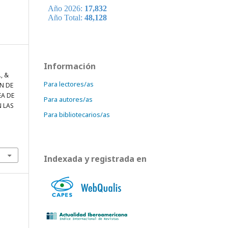
Información
., &
Para lectores/as
ÓN DE
EA DE
Para autores/as
 LAS
Para bibliotecarios/as
Indexada y registrada en