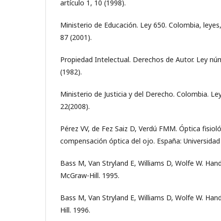
artículo 1, 10 (1998).
Ministerio de Educación. Ley 650. Colombia, leyes, 
87 (2001).
Propiedad Intelectual. Derechos de Autor. Ley núm
(1982).
Ministerio de Justicia y del Derecho. Colombia. Ley
22(2008).
Pérez VV, de Fez Saiz D, Verdú FMM. Óptica fisioló
compensación óptica del ojo. España: Universidad 
Bass M, Van Stryland E, Williams D, Wolfe W. Han
McGraw-Hill. 1995.
Bass M, Van Stryland E, Williams D, Wolfe W. Han
Hill. 1996.