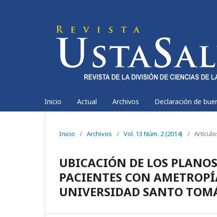
Inicio
Actual
Archivos
Declaración de bue
Inicio
/
Archivos
/
Vol. 13 Núm. 2 (2014)
/
Artícul
UBICACIÓN DE LOS PLANOS
PACIENTES CON AMETROPÍA
UNIVERSIDAD SANTO TOM