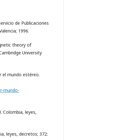
Servicio de Publicaciones
Valencia; 1996.
gnetic theory of
 Cambridge University
Ver el mundo estéreo.
ver-mundo-
. Colombia, leyes,
a, leyes, decretos; 372: