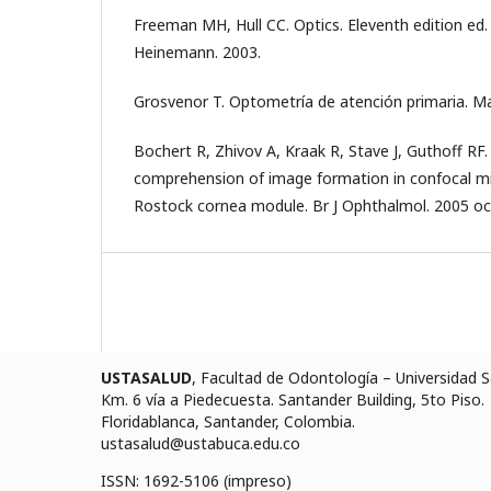
Freeman MH, Hull CC. Optics. Eleventh edition ed.
Heinemann. 2003.
Grosvenor T. Optometría de atención primaria. M
Bochert R, Zhivov A, Kraak R, Stave J, Guthoff RF.
comprehension of image formation in confocal m
Rostock cornea module. Br J Ophthalmol. 2005 oct
USTASALUD
, Facultad de Odontología – Universidad
Km. 6 vía a Piedecuesta. Santander Building, 5to Piso.
Floridablanca, Santander, Colombia.
ustasalud@ustabuca.edu.co
ISSN: 1692-5106 (impreso)