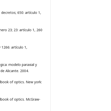
decretos; 650: artículo 1,
ero 23; 23: artículo 1, 260
 1266: artículo 1,
gica: modelo paraxial y
de Alicante. 2004.
dbook of optics. New york:
dbook of optics. McGraw-