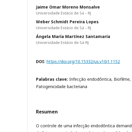
Jaime Omar Moreno Monsalve
Universidade Estácio de Sá – RJ
Weber Schmidt Pereira Lopes
Universidade Estácio de Sá – RJ
Ángela María Martínez Santamaría
Universidade Estácio de Sá-RJ
DOI:
https://doi.org/10.15332/us.v10i1.1152
Palabras clave:
Infecção endodôntica, Biofilme, 
Patogenicidade bacteriana
Resumen
O controle de uma infecção endodôntica demand