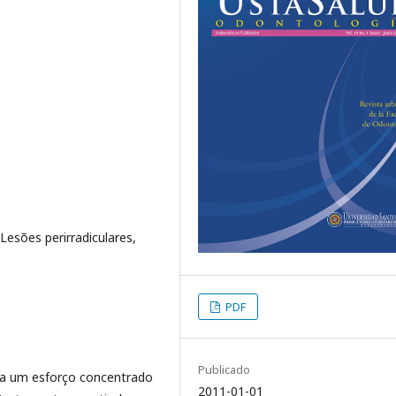
Lesões perirradiculares,
PDF
Publicado
a um esforço concentrado
2011-01-01