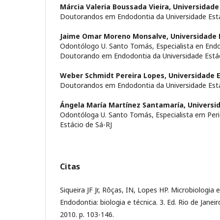
Márcia Valeria Boussada Vieira,
Universidade 
Doutorandos em Endodontia da Universidade Está
Jaime Omar Moreno Monsalve,
Universidade 
Odontólogo U. Santo Tomás, Especialista en End
Doutorando em Endodontia da Universidade Estác
Weber Schmidt Pereira Lopes,
Universidade E
Doutorandos em Endodontia da Universidade Está
Ángela María Martínez Santamaría,
Universi
Odontóloga U. Santo Tomás, Especialista em Peri
Estácio de Sá-RJ
Citas
Siqueira JF Jr, Rôças, IN, Lopes HP. Microbiologia 
Endodontia: biologia e técnica. 3. Ed. Rio de Jane
2010. p. 103-146.