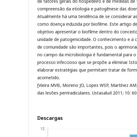
de fatores gerais do hospedeiro e de medidas de 
compreensão da etiologia e patogênese das doe
Atualmente há uma tendência de se considerar as 
como doença induzida por biofilme. Este artigo 
objetivo apresentar o biofilme dentro do conce
unidade de patogenicidade. O conhecimento e a
de comunidade são importantes, pois o aprimor
no campo da microbiologia é fundamental para 
processo infeccioso que se propõe a eliminar. Isto
elaborar estratégias que permitam tratar de forma
acometido.
[Vieira MVB, Moreno JO, Lopes WSP, Martínez AM.
das lesões perriradiculares. Ustasalud 2011; 10: 60
Descargas