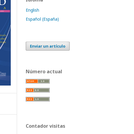
English
Español (España)
Enviar un artículo
Número actual
Contador visitas