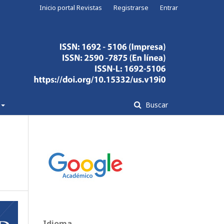
Inicio portal Revistas
Registrarse
Entrar
Buscar
Idioma