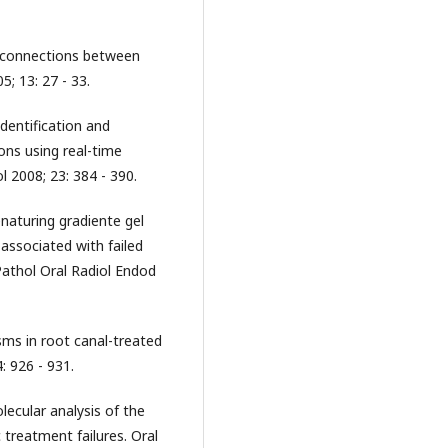
e connections between
; 13: 27 - 33.
dentification and
ons using real-time
 2008; 23: 384 - 390.
naturing gradiente gel
associated with failed
athol Oral Radiol Endod
sms in root canal-treated
: 926 - 931.
lecular analysis of the
treatment failures. Oral