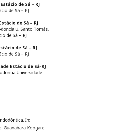
Estácio de Sá – RJ
cio de Sá – RJ
Estácio de Sá – RJ
odoncia U. Santo Tomás,
io de Sá – RJ
stácio de Sá – RJ
cio de Sá – RJ
dade Estácio de Sá-RJ
odontia Universidade
endodôntica. In:
iro: Guanabara Koogan;