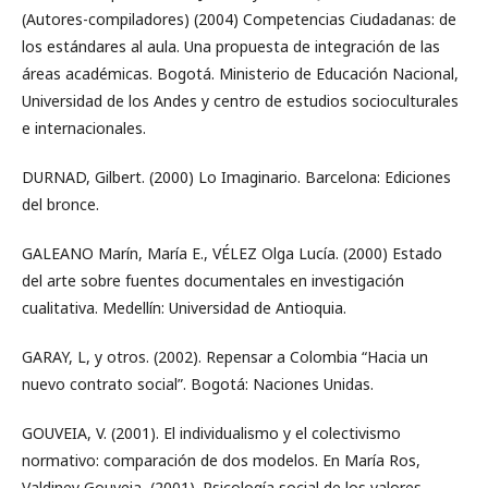
(Autores-compiladores) (2004) Competencias Ciudadanas: de
los estándares al aula. Una propuesta de integración de las
áreas académicas. Bogotá. Ministerio de Educación Nacional,
Universidad de los Andes y centro de estudios socioculturales
e internacionales.
DURNAD, Gilbert. (2000) Lo Imaginario. Barcelona: Ediciones
del bronce.
GALEANO Marín, María E., VÉLEZ Olga Lucía. (2000) Estado
del arte sobre fuentes documentales en investigación
cualitativa. Medellín: Universidad de Antioquia.
GARAY, L, y otros. (2002). Repensar a Colombia “Hacia un
nuevo contrato social”. Bogotá: Naciones Unidas.
GOUVEIA, V. (2001). El individualismo y el colectivismo
normativo: comparación de dos modelos. En María Ros,
Valdiney Gouveia, (2001). Psicología social de los valores