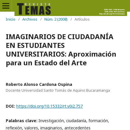
Inicio
/
Archivos
/
Núm. 2 (2008)
/
Artículos
IMAGINARIOS DE CIUDADANÍA
EN ESTUDIANTES
UNIVERSITARIOS: Aproximación
para un Estado del Arte
Roberto Alonso Cardona Ospina
Docente Universidad Santo Tomás de Aquino Bucaramanga
DOI:
https://doi.org/10.15332/rt.v0i2.757
Palabras clave:
Investigación, ciudadanía, formación,
reflexión, valores, imaginarios, antecedentes