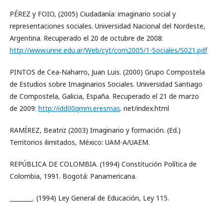
PÉREZ y FOIO, (2005) Ciudadanía: imaginario social y
representaciones sociales. Universidad Nacional del Nordeste,
Argentina. Recuperado el 20 de octubre de 2008:
http://www.unne.edu.ar/Web/cyt/com2005/1-Sociales/S021.pdf
PINTOS de Cea-Naharro, Juan Luis. (2000) Grupo Compostela
de Estudios sobre Imaginarios Sociales. Universidad Santiago
de Compostela, Galicia, España. Recuperado el 21 de marzo
de 2009:
http://idd00qmm.eresmas
. net/index.html
RAMÍREZ, Beatriz (2003) Imaginario y formación. (Ed.)
Territorios ilimitados, México: UAM-A/UAEM.
REPÚBLICA DE COLOMBIA. (1994) Constitución Política de
Colombia, 1991. Bogotá: Panamericana.
________. (1994) Ley General de Educación, Ley 115.