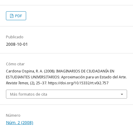
PDF
Publicado
2008-10-01
Cómo citar
Cardona Ospina, R. A. (2008). IMAGINARIOS DE CIUDADANÍA EN
ESTUDIANTES UNIVERSITARIOS: Aproximación para un Estado del Arte.
Revista Temas
, (2), 25–37. https://doi.org/10.15332/rt.v0i2.757
Más formatos de cita
Número
Núm. 2 (2008)