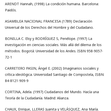
ARENDT Hannah, (1998) La condición humana. Barcelona:
Paidós.
ASAMBLEA NACIONAL FRANCESA (1789) Declaración
Universal de los Derechos del Hombre y del Ciudadano.
BONILLA C. Elsy y RODRÍGUEZ S, Penélope. (1997) La
investigación en ciencias sociales. Más allá del dilema de los
métodos. Bogotá: Universidad de los Andes. ISBN 958-9057-
72-1
CARRETERO PASIN, Ángel E. (2002) Imaginarios sociales y
crítica ideológica. Universidad Santiago de Compostela, ISBN:
84-8121-909-9
CORTINA, Adela. (1997) Ciudadanos del Mundo. Hacía una
Teoría de la Ciudadanía. Madrid: Alianza.
CHAUX, Enrique, LLERAS Juanita y VELÁSQUEZ, Ana María.