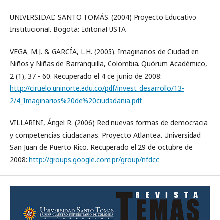
UNIVERSIDAD SANTO TOMÁS. (2004) Proyecto Educativo
Institucional. Bogotá: Editorial USTA
VEGA, M.J. & GARCÍA, L.H. (2005). Imaginarios de Ciudad en
Niños y Niñas de Barranquilla, Colombia. Quórum Académico,
2 (1), 37 - 60. Recuperado el 4 de junio de 2008:
http://ciruelo.uninorte.edu.co/pdf/invest_desarrollo/13-
2/4_Imaginarios%20de%20ciudadania.pdf
VILLARINI, Ángel R. (2006) Red nuevas formas de democracia
y competencias ciudadanas. Proyecto Atlantea, Universidad
San Juan de Puerto Rico. Recuperado el 29 de octubre de
2008:
http://groups.google.com.pr/group/nfdcc