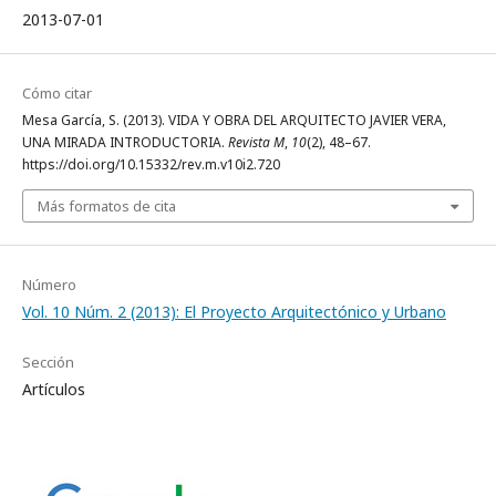
2013-07-01
Cómo citar
Mesa García, S. (2013). VIDA Y OBRA DEL ARQUITECTO JAVIER VERA,
UNA MIRADA INTRODUCTORIA.
Revista M
,
10
(2), 48–67.
https://doi.org/10.15332/rev.m.v10i2.720
Más formatos de cita
Número
Vol. 10 Núm. 2 (2013): El Proyecto Arquitectónico y Urbano
Sección
Artículos