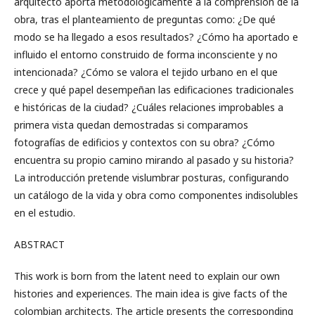
arquitecto aporta metodológicamente a la comprensión de la
obra, tras el planteamiento de preguntas como: ¿De qué
modo se ha llegado a esos resultados? ¿Cómo ha aportado e
influido el entorno construido de forma inconsciente y no
intencionada? ¿Cómo se valora el tejido urbano en el que
crece y qué papel desempeñan las edificaciones tradicionales
e históricas de la ciudad? ¿Cuáles relaciones improbables a
primera vista quedan demostradas si comparamos
fotografías de edificios y contextos con su obra? ¿Cómo
encuentra su propio camino mirando al pasado y su historia?
La introducción pretende vislumbrar posturas, configurando
un catálogo de la vida y obra como componentes indisolubles
en el estudio.
ABSTRACT
This work is born from the latent need to explain our own
histories and experiences. The main idea is give facts of the
colombian architects. The article presents the corresponding