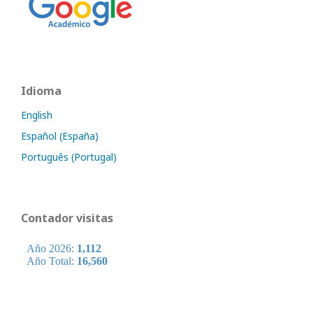
Idioma
English
Español (España)
Português (Portugal)
Contador visitas