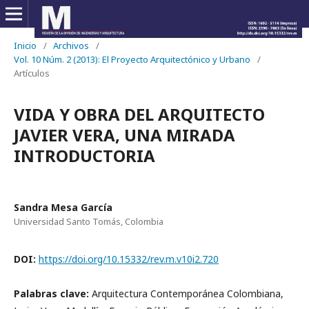
Inicio
/
Archivos
/
Vol. 10 Núm. 2 (2013): El Proyecto Arquitectónico y Urbano
/
Artículos
VIDA Y OBRA DEL ARQUITECTO
JAVIER VERA, UNA MIRADA
INTRODUCTORIA
Sandra Mesa García
Universidad Santo Tomás, Colombia
DOI:
https://doi.org/10.15332/rev.m.v10i2.720
Palabras clave:
Arquitectura Contemporánea Colombiana,