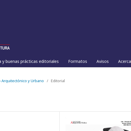
a y buenas prácticas editoriales
Formatos
Avisos
Acerc
to Arquitectónico y Urbano
/
Editorial