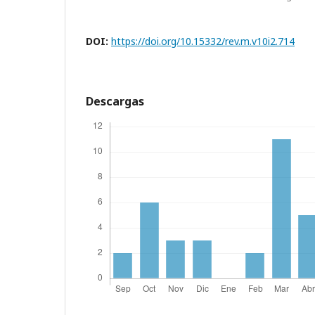
DOI:
https://doi.org/10.15332/rev.m.v10i2.714
Descargas