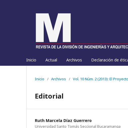
Inicio
Actual
Archivos
Declaración de étic
Inicio
/
Archivos
/
Vol. 10 Núm. 2 (2013): El Proyec
Editorial
Ruth Marcela Díaz Guerrero
Universidad Santo Tomás Seccional Bucaramanga