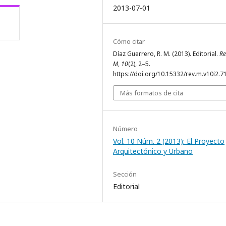
2013-07-01
Cómo citar
Díaz Guerrero, R. M. (2013). Editorial.
Re
M
,
10
(2), 2–5.
https://doi.org/10.15332/rev.m.v10i2.7
Más formatos de cita
Número
Vol. 10 Núm. 2 (2013): El Proyecto
Arquitectónico y Urbano
Sección
Editorial