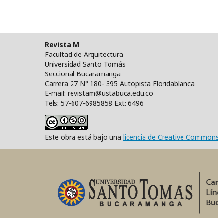
Revista M
Facultad de Arquitectura
Universidad Santo Tomás
Seccional Bucaramanga
Carrera 27 N° 180- 395 Autopista Floridablanca
E-mail: revistam@ustabuca.edu.co
Tels: 57-607-6985858 Ext: 6496
Este obra está bajo una
licencia de Creative Common