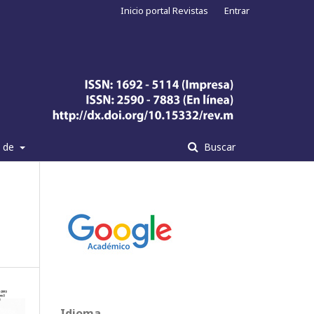
Inicio portal Revistas
Entrar
a de
Buscar
Idioma