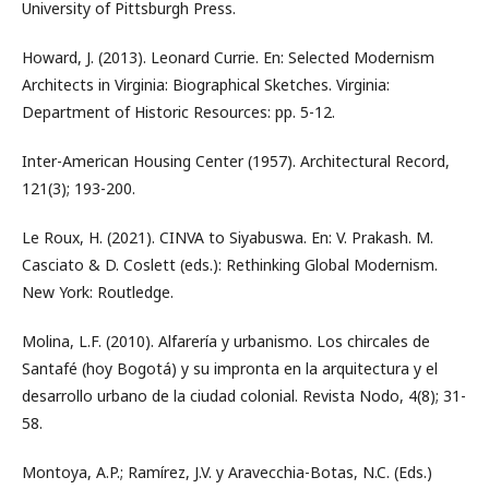
University of Pittsburgh Press.
Howard, J. (2013). Leonard Currie. En: Selected Modernism
Architects in Virginia: Biographical Sketches. Virginia:
Department of Historic Resources: pp. 5-12.
Inter-American Housing Center (1957). Architectural Record,
121(3); 193-200.
Le Roux, H. (2021). CINVA to Siyabuswa. En: V. Prakash. M.
Casciato & D. Coslett (eds.): Rethinking Global Modernism.
New York: Routledge.
Molina, L.F. (2010). Alfarería y urbanismo. Los chircales de
Santafé (hoy Bogotá) y su impronta en la arquitectura y el
desarrollo urbano de la ciudad colonial. Revista Nodo, 4(8); 31-
58.
Montoya, A.P.; Ramírez, J.V. y Aravecchia-Botas, N.C. (Eds.)