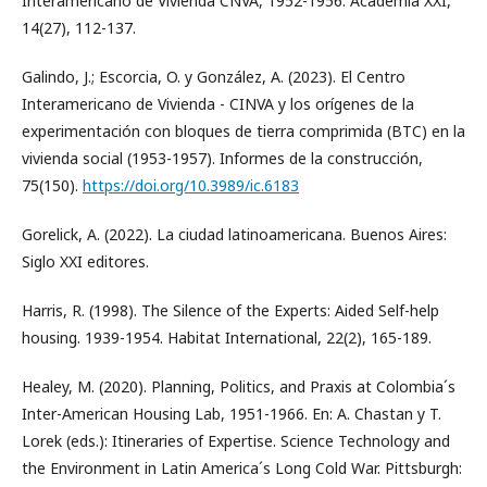
Interamericano de Vivienda CNVA, 1952-1956. Academia XXI,
14(27), 112-137.
Galindo, J.; Escorcia, O. y González, A. (2023). El Centro
Interamericano de Vivienda - CINVA y los orígenes de la
experimentación con bloques de tierra comprimida (BTC) en la
vivienda social (1953-1957). Informes de la construcción,
75(150).
https://doi.org/10.3989/ic.6183
Gorelick, A. (2022). La ciudad latinoamericana. Buenos Aires:
Siglo XXI editores.
Harris, R. (1998). The Silence of the Experts: Aided Self-help
housing. 1939-1954. Habitat International, 22(2), 165-189.
Healey, M. (2020). Planning, Politics, and Praxis at Colombia´s
Inter-American Housing Lab, 1951-1966. En: A. Chastan y T.
Lorek (eds.): Itineraries of Expertise. Science Technology and
the Environment in Latin America´s Long Cold War. Pittsburgh: