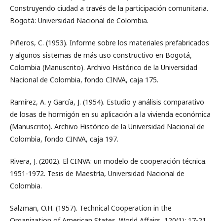
Construyendo ciudad a través de la participación comunitaria.
Bogotá: Universidad Nacional de Colombia.
Piñeros, C. (1953). Informe sobre los materiales prefabricados
y algunos sistemas de más uso constructivo en Bogotá,
Colombia (Manuscrito). Archivo Histórico de la Universidad
Nacional de Colombia, fondo CINVA, caja 175.
Ramírez, A. y García, J. (1954). Estudio y análisis comparativo
de losas de hormigón en su aplicación a la vivienda económica
(Manuscrito). Archivo Histórico de la Universidad Nacional de
Colombia, fondo CINVA, caja 197.
Rivera, J. (2002). El CINVA: un modelo de cooperación técnica.
1951-1972. Tesis de Maestría, Universidad Nacional de
Colombia.
Salzman, O.H. (1957). Technical Cooperation in the
Organization of American States. World Affairs, 120(1); 17-21