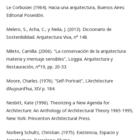
Le Corbusier. (1964). Hacia una arquitectura, Buenos Aires:
Editorial Poseidón.
Melero, S., Acha, C., y Neila, J. (2013). Diccionario de
Sostenibilidad. Arquitectura Viva, n° 148.
Mileto, Camilla. (2006). “La conservación de la arquitectura:
materia y mensaje sensibles”, Loggia. Arquitectura y
Restauración, n°19, pp. 20-33.
Moore, Charles. (1976). “Self-Portrait”, L'Architecture
d’Aujourd'hui, XIV p. 184.
Nesbitt, Kate (1996). Theorizing a New Agenda for
Architecture: An Anthology of Architectural Theory 1965-1995,
New York: Princenton Architectural Press.
Norberg Schultz, Christian. (1975). Existencia, Espacio y