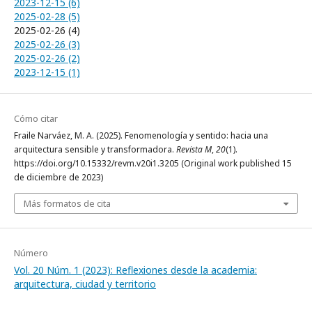
2023-12-15 (6)
2025-02-28 (5)
2025-02-26 (4)
2025-02-26 (3)
2025-02-26 (2)
2023-12-15 (1)
Cómo citar
Fraile Narváez, M. A. (2025). Fenomenología y sentido: hacia una
arquitectura sensible y transformadora.
Revista M
,
20
(1).
https://doi.org/10.15332/revm.v20i1.3205 (Original work published 15
de diciembre de 2023)
Más formatos de cita
Número
Vol. 20 Núm. 1 (2023): Reflexiones desde la academia:
arquitectura, ciudad y territorio