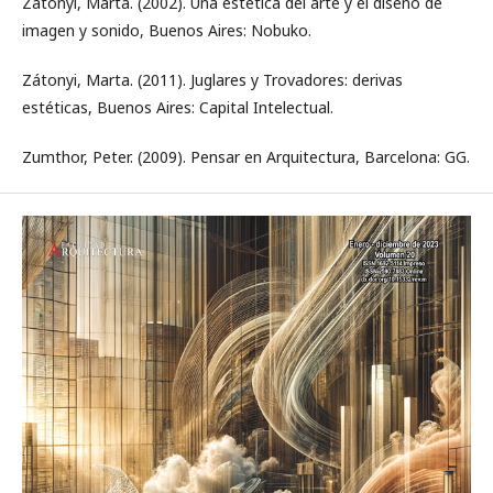
Zátonyi, Marta. (2002). Una estética del arte y el diseño de
imagen y sonido, Buenos Aires: Nobuko.
Zátonyi, Marta. (2011). Juglares y Trovadores: derivas
estéticas, Buenos Aires: Capital Intelectual.
Zumthor, Peter. (2009). Pensar en Arquitectura, Barcelona: GG.