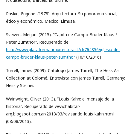
Arquitectura, Barcelona: Blume.
Raskin, Eugene. (1978). Arquitectura. Su panorama social,
ético y económico, México: Limusa.
Sveiven, Megan. (2015). “Capilla de Campo Bruder Klaus /
Peter Zumthor”. Recuperado de
http://www.plataformaarquitectura.cl/cl/764856/iglesia-de-
campo-bruder-klaus-peter-zumthor
(10/10/2016)
Turrell, James (2009). Catálogo James Turrell, The Hess Art
Collection at Colomé, Entrevista con James Turrell, Germany:
Hess y Steiner.
Wainwright, Oliver. (2013). “Louis Kahn: el mensaje de la
historia”. Recuperado de www.habitar-
arq.blogspot.com.ar/2013/03/revisando-louis-kahn.html
(08/08/2013).