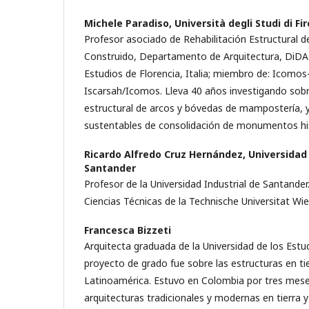
Michele Paradiso,
Università degli Studi di Fi
Profesor asociado de Rehabilitación Estructural d
Construido, Departamento de Arquitectura, DiDA -
Estudios de Florencia, Italia; miembro de: Icomo
Iscarsah/Icomos. Lleva 40 años investigando so
estructural de arcos y bóvedas de mampostería, 
sustentables de consolidación de monumentos his
Ricardo Alfredo Cruz Hernández,
Universidad 
Santander
Profesor de la Universidad Industrial de Santander.
Ciencias Técnicas de la Technische Universitat Wie
Francesca Bizzeti
Arquitecta graduada de la Universidad de los Estudi
proyecto de grado fue sobre las estructuras en ti
Latinoamérica. Estuvo en Colombia por tres mese
arquitecturas tradicionales y modernas en tierra y