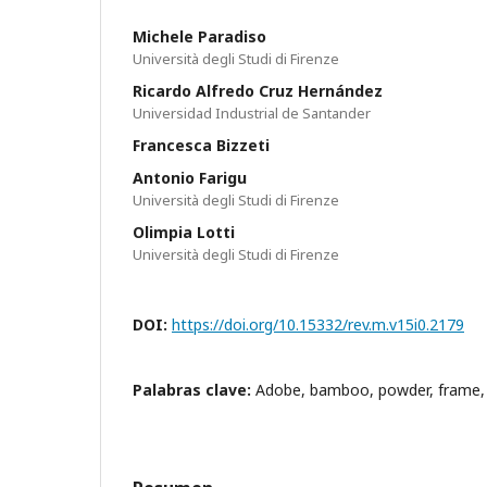
Michele Paradiso
Università degli Studi di Firenze
Ricardo Alfredo Cruz Hernández
Universidad Industrial de Santander
Francesca Bizzeti
Antonio Farigu
Università degli Studi di Firenze
Olimpia Lotti
Università degli Studi di Firenze
DOI:
https://doi.org/10.15332/rev.m.v15i0.2179
Palabras clave:
Adobe, bamboo, powder, frame, 