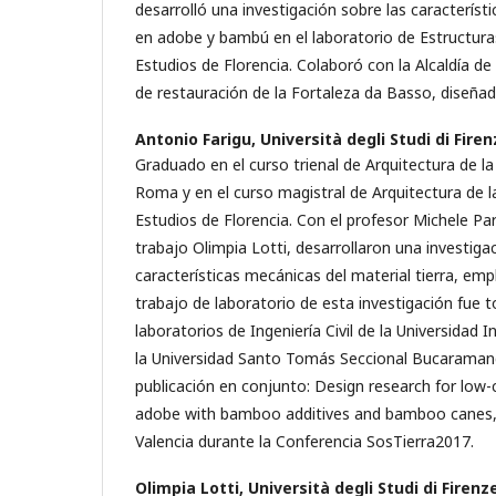
desarrolló una investigación sobre las caracterís
en adobe y bambú en el laboratorio de Estructuras
Estudios de Florencia. Colaboró con la Alcaldía de
de restauración de la Fortaleza da Basso, diseñad
Antonio Farigu,
Università degli Studi di Fire
Graduado en el curso trienal de Arquitectura de la
Roma y en el curso magistral de Arquitectura de l
Estudios de Florencia. Con el profesor Michele P
trabajo Olimpia Lotti, desarrollaron una investiga
características mecánicas del material tierra, emp
trabajo de laboratorio de esta investigación fue 
laboratorios de Ingeniería Civil de la Universidad 
la Universidad Santo Tomás Seccional Bucaraman
publicación en conjunto: Design research for low-
adobe with bamboo additives and bamboo canes,
Valencia durante la Conferencia SosTierra2017.
Olimpia Lotti,
Università degli Studi di Firenz