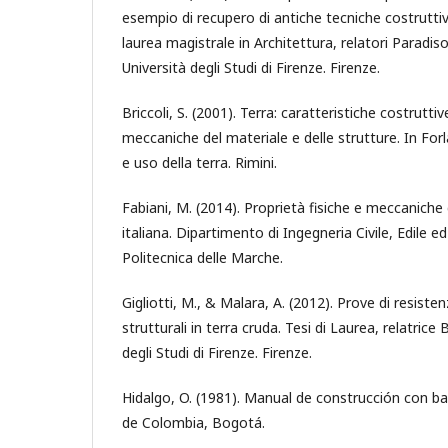
esempio di recupero di antiche tecniche costruttiv
laurea magistrale in Architettura, relatori Paradiso 
Università degli Studi di Firenze. Firenze.
Briccoli, S. (2001). Terra: caratteristiche costrutti
meccaniche del materiale e delle strutture. In Forla
e uso della terra. Rimini.
Fabiani, M. (2014). Proprietà fisiche e meccaniche
italiana. Dipartimento di Ingegneria Civile, Edile e
Politecnica delle Marche.
Gigliotti, M., & Malara, A. (2012). Prove di resist
strutturali in terra cruda. Tesi di Laurea, relatrice B
degli Studi di Firenze. Firenze.
Hidalgo, O. (1981). Manual de construcción con b
de Colombia, Bogotá.