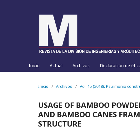
Inicio
Actual
Archivos
Declaración de étic
Inicio
/
Archivos
/
Vol. 15 (2018): Patrimonio const
USAGE OF BAMBOO POWDER
AND BAMBOO CANES FRAME
STRUCTURE