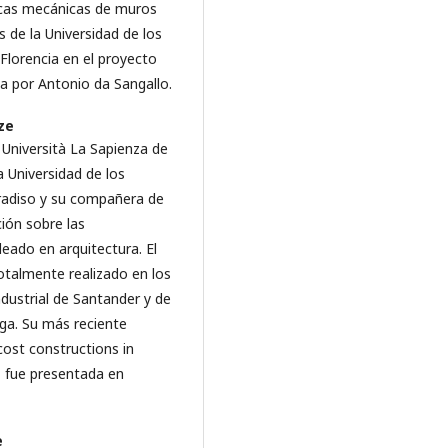
ticas mecánicas de muros
 de la Universidad de los
 Florencia en el proyecto
a por Antonio da Sangallo.
nze
 Università La Sapienza de
a Universidad de los
aradiso y su compañera de
ción sobre las
leado en arquitectura. El
totalmente realizado en los
Industrial de Santander y de
ga. Su más reciente
cost constructions in
 fue presentada en
e