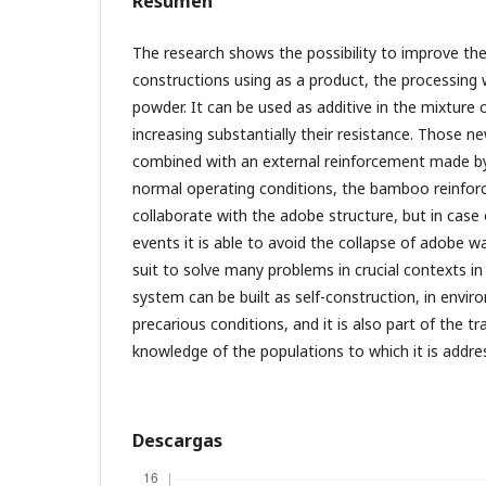
Resumen
The research shows the possibility to improve th
constructions using as a product, the processin
powder. It can be used as additive in the mixture 
increasing substantially their resistance. Those n
combined with an external reinforcement made 
normal operating conditions, the bamboo reinfo
collaborate with the adobe structure, but in case
events it is able to avoid the collapse of adobe wa
suit to solve many problems in crucial contexts in 
system can be built as self-construction, in envi
precarious conditions, and it is also part of the tra
knowledge of the populations to which it is addre
Descargas