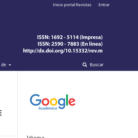
Inicio portal Revistas
Entrar
a de
Buscar
E
Idioma