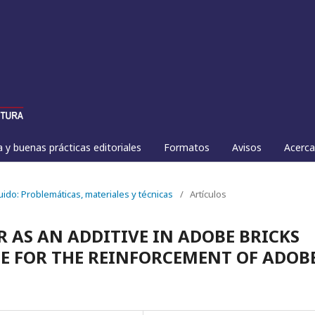
a y buenas prácticas editoriales
Formatos
Avisos
Acerc
ruido: Problemáticas, materiales y técnicas
/
Artículos
 AS AN ADDITIVE IN ADOBE BRICKS
 FOR THE REINFORCEMENT OF ADOB