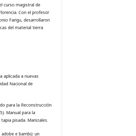
el curso magistral de
Florencia. Con el profesor
nio Farigu, desarrollaron
cas del material tierra
era aplicada a nuevas
sidad Nacional de
ndo para la Reconstrucción
5). Manual para la
 tapia pisada. Manizales.
 in adobe e bambù: un