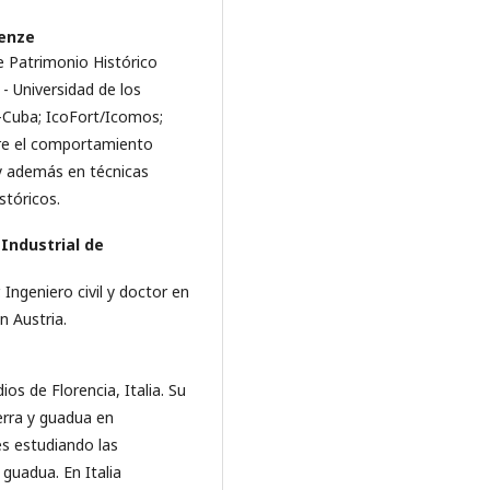
renze
e Patrimonio Histórico
 Universidad de los
s-Cuba; IcoFort/Icomos;
bre el comportamiento
y además en técnicas
tóricos.
Industrial de
 Ingeniero civil y doctor en
n Austria.
os de Florencia, Italia. Su
erra y guadua en
s estudiando las
 guadua. En Italia