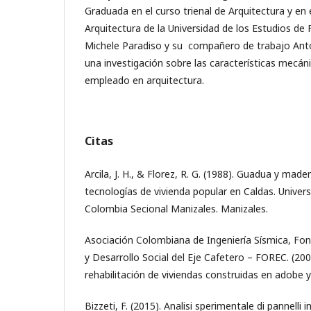
Graduada en el curso trienal de Arquitectura y en 
Arquitectura de la Universidad de los Estudios de 
Michele Paradiso y su compañero de trabajo Anto
una investigación sobre las características mecáni
empleado en arquitectura.
Citas
Arcila, J. H., & Florez, R. G. (1988). Guadua y mad
tecnologías de vivienda popular en Caldas. Univer
Colombia Secional Manizales. Manizales.
Asociación Colombiana de Ingeniería Sísmica, Fo
y Desarrollo Social del Eje Cafetero – FOREC. (200
rehabilitación de viviendas construidas en adobe y
Bizzeti, F. (2015). Analisi sperimentale di pannelli