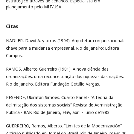
estratégico através de cenários. Especialista em
planejamento pelo MIT/USA.
Citas
NADLER, David A. y otros (1994). Arquitetura organizacional:
chave para a mudanza empresarial. Rio de Janeiro: Editora
Campus.
RAMOS, Alberto Guerreiro (1981). A nova ciência das
organizações: uma reconceituação das riquezas das nações.
Rio de Janeiro. Editora Fundação Getúlio Vargas.
RESENDE, Ubiratan Simões. Cuarto Panel - “A teoria da
delimitação dos sistemas sociais” Revista de Administração
Pública - RAP. Rio de Janeiro, FGV, abril - junio de1983
GUERREIRO, Ramos, Alberto. “Limites de la Modernización”.
Artículo publicado en: Jornal do Brasil. Río de Janeiro, mayo 20