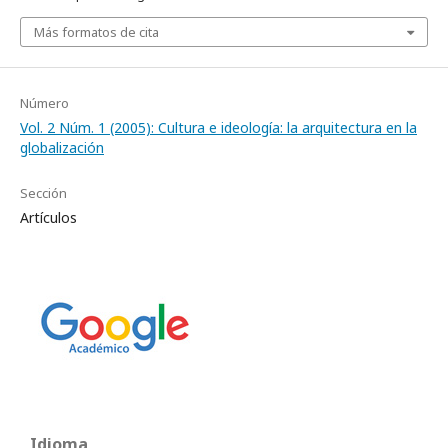
Más formatos de cita
Número
Vol. 2 Núm. 1 (2005): Cultura e ideología: la arquitectura en la
globalización
Sección
Artículos
Idioma