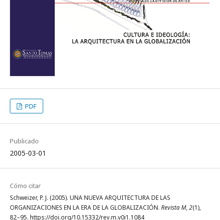
PDF
Publicado
2005-03-01
Cómo citar
Schweizer, P. J. (2005). UNA NUEVA ARQUITECTURA DE LAS
ORGANIZACIONES EN LA ERA DE LA GLOBALIZACIÓN.
Revista M
,
2
(1),
82–95. https://doi.org/10.15332/rev.m.v0i1.1084