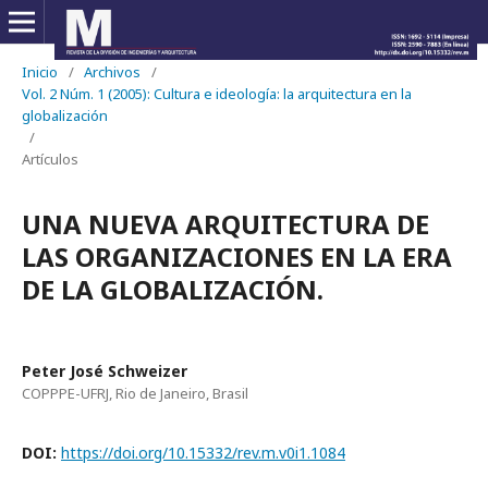
Inicio
/
Archivos
/
Vol. 2 Núm. 1 (2005): Cultura e ideología: la arquitectura en la
globalización
/
Artículos
UNA NUEVA ARQUITECTURA DE
LAS ORGANIZACIONES EN LA ERA
DE LA GLOBALIZACIÓN.
Peter José Schweizer
COPPPE-UFRJ, Rio de Janeiro, Brasil
DOI:
https://doi.org/10.15332/rev.m.v0i1.1084