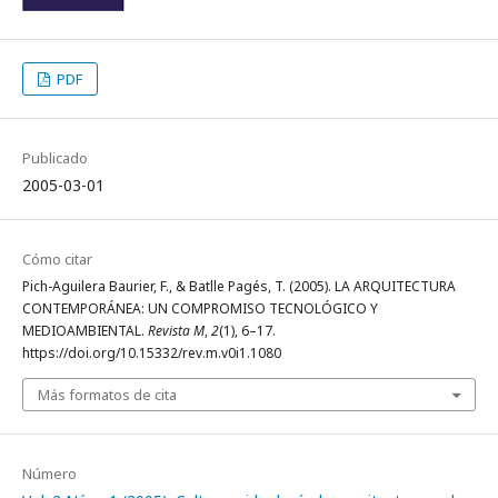
PDF
Publicado
2005-03-01
Cómo citar
Pich-Aguilera Baurier, F., & Batlle Pagés, T. (2005). LA ARQUITECTURA
CONTEMPORÁNEA: UN COMPROMISO TECNOLÓGICO Y
MEDIOAMBIENTAL.
Revista M
,
2
(1), 6–17.
https://doi.org/10.15332/rev.m.v0i1.1080
Más formatos de cita
Número