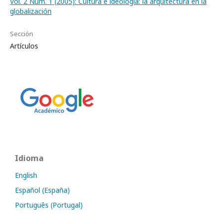
Vol. 2 Núm. 1 (2005): Cultura e ideología: la arquitectura en la
globalización
Sección
Artículos
Idioma
English
Español (España)
Português (Portugal)