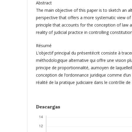
Abstract
The main objective of this paper is to sketch an a
perspective that offers a more systematic view of 
principle that accounts for the conception of law
reality of judicial practice in controlling constitutio
Résumé
L’objectif principal du présentécrit consiste à trac
méthodologique alternative qui offre une vision p
principe de proportionnalité, aumoyen de laquelle
conception de l’ordonnance juridique comme d’un 
réalité de la pratique judiciaire dans le contrôle de 
Descargas