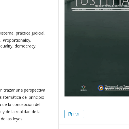
istema, práctica judicial,
, Proportionality,
equality, democracy,
 en trazar una perspectiva
istemática del principio
a de la concepción del
y de la realidad de la
PDF
 de las leyes.