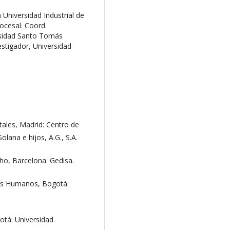
 Universidad Industrial de
ocesal. Coord.
rsidad Santo Tomás
stigador, Universidad
tales, Madrid: Centro de
olana e hijos, A.G., S.A.
cho, Barcelona: Gedisa.
chos Humanos, Bogotá:
otá: Universidad