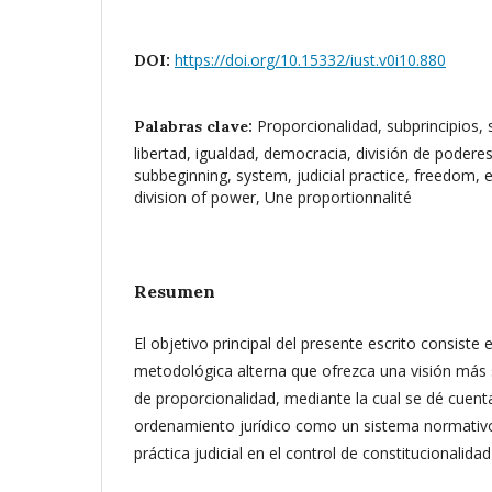
https://doi.org/10.15332/iust.v0i10.880
DOI:
Proporcionalidad, subprincipios, s
Palabras clave:
libertad, igualdad, democracia, división de poderes
subbeginning, system, judicial practice, freedom, 
division of power, Une proportionnalité
Resumen
El objetivo principal del presente escrito consiste
metodológica alterna que ofrezca una visión más s
de proporcionalidad, mediante la cual se dé cuent
ordenamiento jurídico como un sistema normativo 
práctica judicial en el control de constitucionalidad