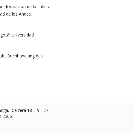
ansformación de la cultura
dad de los Andes,
ogotá: Universidad
haft, Buchhandlung des
ga.- Carrera 18 # 9 - 27
n 2506