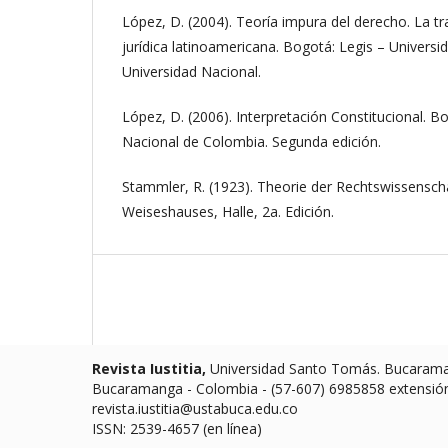
López, D. (2004). Teoría impura del derecho. La tr
jurídica latinoamericana. Bogotá: Legis – Universi
Universidad Nacional.
López, D. (2006). Interpretación Constitucional. B
Nacional de Colombia. Segunda edición.
Stammler, R. (1923). Theorie der Rechtswissensc
Weiseshauses, Halle, 2a. Edición.
Revista Iustitia,
Universidad Santo Tomás. Bucaraman
Bucaramanga - Colombia - (57-607) 6985858 extensió
revista.iustitia@ustabuca.edu.co
ISSN: 2539-4657 (en línea)