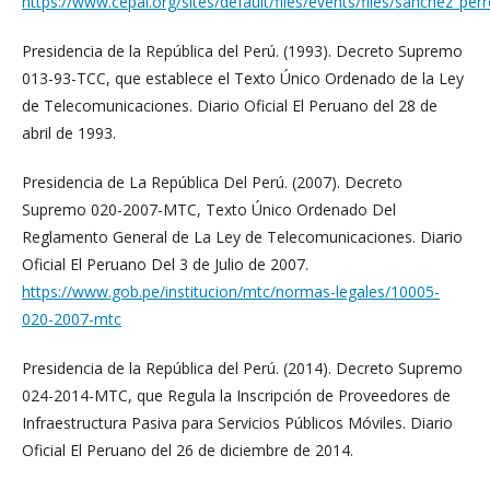
https://www.cepal.org/sites/default/files/events/files/sanchez_per
Presidencia de la República del Perú. (1993). Decreto Supremo
013-93-TCC, que establece el Texto Único Ordenado de la Ley
de Telecomunicaciones. Diario Oficial El Peruano del 28 de
abril de 1993.
Presidencia de La República Del Perú. (2007). Decreto
Supremo 020-2007-MTC, Texto Único Ordenado Del
Reglamento General de La Ley de Telecomunicaciones. Diario
Oficial El Peruano Del 3 de Julio de 2007.
https://www.gob.pe/institucion/mtc/normas-legales/10005-
020-2007-mtc
Presidencia de la República del Perú. (2014). Decreto Supremo
024-2014-MTC, que Regula la Inscripción de Proveedores de
Infraestructura Pasiva para Servicios Públicos Móviles. Diario
Oficial El Peruano del 26 de diciembre de 2014.