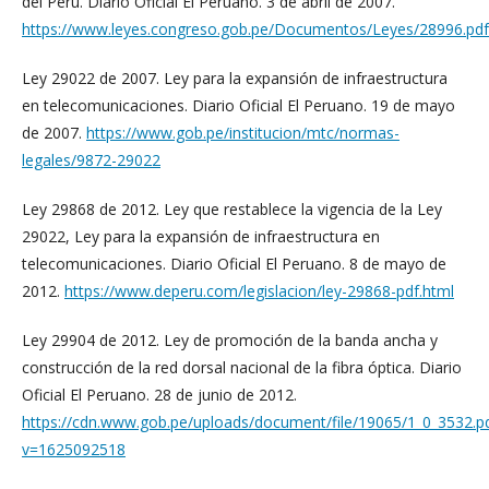
del Perú. Diario Oficial El Peruano. 3 de abril de 2007.
https://www.leyes.congreso.gob.pe/Documentos/Leyes/28996.pdf
Ley 29022 de 2007. Ley para la expansión de infraestructura
en telecomunicaciones. Diario Oficial El Peruano. 19 de mayo
de 2007.
https://www.gob.pe/institucion/mtc/normas-
legales/9872-29022
Ley 29868 de 2012. Ley que restablece la vigencia de la Ley
29022, Ley para la expansión de infraestructura en
telecomunicaciones. Diario Oficial El Peruano. 8 de mayo de
2012.
https://www.deperu.com/legislacion/ley-29868-pdf.html
Ley 29904 de 2012. Ley de promoción de la banda ancha y
construcción de la red dorsal nacional de la fibra óptica. Diario
Oficial El Peruano. 28 de junio de 2012.
https://cdn.www.gob.pe/uploads/document/file/19065/1_0_3532.p
v=1625092518