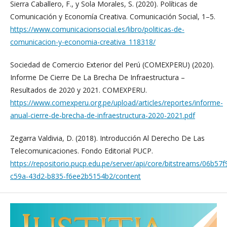
Sierra Caballero, F., y Sola Morales, S. (2020). Políticas de
Comunicación y Economía Creativa. Comunicación Social, 1–5.
https://www.comunicacionsocial.es/libro/politicas-de-
comunicacion-y-economia-creativa_118318/
Sociedad de Comercio Exterior del Perú (COMEXPERU) (2020).
Informe De Cierre De La Brecha De Infraestructura –
Resultados de 2020 y 2021. COMEXPERU.
https://www.comexperu.org.pe/upload/articles/reportes/informe-
anual-cierre-de-brecha-de-infraestructura-2020-2021.pdf
Zegarra Valdivia, D. (2018). Introducción Al Derecho De Las
Telecomunicaciones. Fondo Editorial PUCP.
https://repositorio.pucp.edu.pe/server/api/core/bitstreams/06b57f
c59a-43d2-b835-f6ee2b5154b2/content