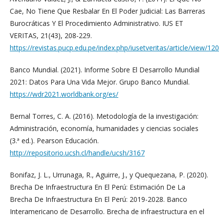
Cae, No Tiene Que Resbalar En El Poder Judicial: Las Barreras
Burocráticas Y El Procedimiento Administrativo. IUS ET
VERITAS, 21(43), 208-229.
https://revistas.pucp.edu.pe/index.php/iusetveritas/article/view/12
Banco Mundial. (2021). Informe Sobre El Desarrollo Mundial
2021: Datos Para Una Vida Mejor. Grupo Banco Mundial.
https://wdr2021.worldbank.org/es/
Bernal Torres, C. A. (2016). Metodología de la investigación:
Administración, economía, humanidades y ciencias sociales
(3.ª ed.). Pearson Educación.
http://repositorio.ucsh.cl/handle/ucsh/3167
Bonifaz, J. L., Urrunaga, R., Aguirre, J., y Quequezana, P. (2020).
Brecha De Infraestructura En El Perú: Estimación De La
Brecha De Infraestructura En El Perú: 2019-2028. Banco
Interamericano de Desarrollo. Brecha de infraestructura en el