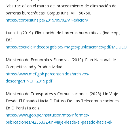
“abstracto” en el marco del procedimiento de eliminación de
barreras burocráticas. Corpus Iuris, VIII, 50–60.
https://corpusiuris.pe/2019/09/02/viii-edicion/
Luna, L. (2019). Eliminación de barreras burocráticas (Indecopi,
Ed.).
https://escuela.indecopi.gob.pe/images/publicaciones/pdf
Ministerio de Economía y Finanzas. (2019). Plan Nacional de
Competitividad y Productividad.
https://www.mef.gob.pe/contenidos/archivos-
descarga/PNCP_2019.pdf
Ministerio de Transportes y Comunicaciones. (2023). Un Viaje
Desde El Pasado Hacia El Futuro De Las Telecomunicaciones
En El Perú (1a ed.).
https://www.gob.pe/institucion/mtc/informes-
publicaciones/4235332-un-viaje-desde-el-pasado-hacia-el-