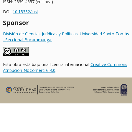
ISSN: 2539-4657 (en línea)
DOI:
10.15332/iust
Sponsor
División de Ciencias Jurídicas y Políticas. Universidad Santo Tomás
–Seccional Bucaramanga.
Esta obra está bajo una licencia internacional
Creative Commons
Atribución-NoComercial 4.0
.