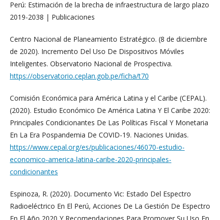
Perú: Estimación de la brecha de infraestructura de largo plazo
2019-2038 | Publicaciones
Centro Nacional de Planeamiento Estratégico. (8 de diciembre
de 2020). Incremento Del Uso De Dispositivos Móviles
Inteligentes. Observatorio Nacional de Prospectiva.
https://observatorio.ceplan.gob.pe/ficha/t70
Comisión Económica para América Latina y el Caribe (CEPAL).
(2020). Estudio Económico De América Latina Y El Caribe 2020:
Principales Condicionantes De Las Políticas Fiscal Y Monetaria
En La Era Pospandemia De COVID-19. Naciones Unidas.
https://www.cepal.org/es/publicaciones/46070-estudio-
economico-america-latina-caribe-2020-principales-
condicionantes
Espinoza, R. (2020). Documento Vic: Estado Del Espectro
Radioeléctrico En El Perú, Acciones De La Gestión De Espectro
En El Año 2020 Y Recomendaciones Para Promover Su Uso En