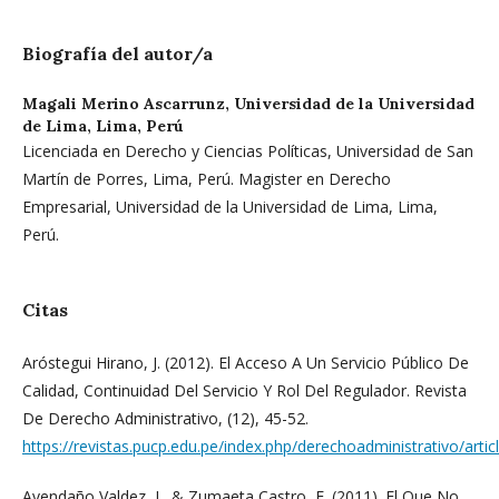
Biografía del autor/a
Magali Merino Ascarrunz,
Universidad de la Universidad
de Lima, Lima, Perú
Licenciada en Derecho y Ciencias Políticas, Universidad de San
Martín de Porres, Lima, Perú. Magister en Derecho
Empresarial, Universidad de la Universidad de Lima, Lima,
Perú.
Citas
Aróstegui Hirano, J. (2012). El Acceso A Un Servicio Público De
Calidad, Continuidad Del Servicio Y Rol Del Regulador. Revista
De Derecho Administrativo, (12), 45-52.
https://revistas.pucp.edu.pe/index.php/derechoadministrativo/arti
Avendaño Valdez, J., & Zumaeta Castro, F. (2011). El Que No