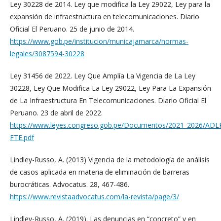
Ley 30228 de 2014. Ley que modifica la Ley 29022, Ley para la
expansión de infraestructura en telecomunicaciones. Diario
Oficial El Peruano. 25 de junio de 2014.
https://www.gob.pe/institucion/municajamarca/normas-
legales/3087594-30228
Ley 31456 de 2022. Ley Que Amplía La Vigencia de La Ley
30228, Ley Que Modifica La Ley 29022, Ley Para La Expansión
de La Infraestructura En Telecomunicaciones. Diario Oficial El
Peruano. 23 de abril de 2022.
https://www.leyes.congreso.gob.pe/Documentos/2021_2026/ADLP
FTE.pdf
Lindley-Russo, A. (2013) Vigencia de la metodología de análisis
de casos aplicada en materia de eliminación de barreras
burocráticas. Advocatus. 28, 467-486.
https://www.revistaadvocatus.com/la-revista/page/3/
Lindley-Russo, A. (2019). Las denuncias en “concreto” y en