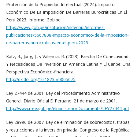
Protección de la Propiedad Intelectual. (2024). Impacto
Económico De La Imposición De Barreras Burocráticas En El
Perú 2023. Informe. Gob.pe.
https://www.gob.pe/institucion/indecopi/informes-
publicaciones/5667808-impacto-economico-de-la-imposicion-
de-barreras-burocraticas-en-el-peru-2023
Katz, R., Jung, J., y Valencia, R. (2023). Brecha De Conectividad
Y Necesidades De Inversión En América Latina Y El Caribe: Una
Perspectiva Económico-financiera.
http://dx.doi.org/10.18235/0005075
Ley 27444 de 2001. Ley del Procedimiento Administrativo
General. Diario Oficial El Peruano. 21 de marzo de 2001.
http://www.rree.gob.pe/elministerio/Documents/LEY27444.pdf
Ley 28996 de 2007. Ley de eliminación de sobrecostos, trabas
y restricciones a la inversión privada. Congreso de la República