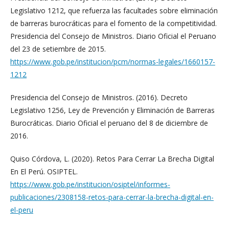
Legislativo 1212, que refuerza las facultades sobre eliminación
de barreras burocráticas para el fomento de la competitividad.
Presidencia del Consejo de Ministros. Diario Oficial el Peruano
del 23 de setiembre de 2015.
https://www.gob.pe/institucion/pcm/normas-legales/1660157-
1212
Presidencia del Consejo de Ministros. (2016). Decreto
Legislativo 1256, Ley de Prevención y Eliminación de Barreras
Burocráticas. Diario Oficial el peruano del 8 de diciembre de
2016.
Quiso Córdova, L. (2020). Retos Para Cerrar La Brecha Digital
En El Perú. OSIPTEL.
https://www.gob.pe/institucion/osiptel/informes-
publicaciones/2308158-retos-para-cerrar-la-brecha-digital-en-
el-peru