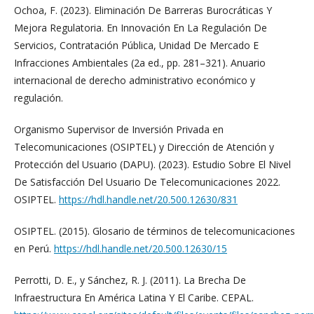
Ochoa, F. (2023). Eliminación De Barreras Burocráticas Y
Mejora Regulatoria. En Innovación En La Regulación De
Servicios, Contratación Pública, Unidad De Mercado E
Infracciones Ambientales (2a ed., pp. 281–321). Anuario
internacional de derecho administrativo económico y
regulación.
Organismo Supervisor de Inversión Privada en
Telecomunicaciones (OSIPTEL) y Dirección de Atención y
Protección del Usuario (DAPU). (2023). Estudio Sobre El Nivel
De Satisfacción Del Usuario De Telecomunicaciones 2022.
OSIPTEL.
https://hdl.handle.net/20.500.12630/831
OSIPTEL. (2015). Glosario de términos de telecomunicaciones
en Perú.
https://hdl.handle.net/20.500.12630/15
Perrotti, D. E., y Sánchez, R. J. (2011). La Brecha De
Infraestructura En América Latina Y El Caribe. CEPAL.